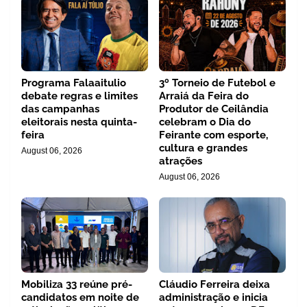
Programa Falaaitulio
3º Torneio de Futebol e
debate regras e limites
Arraiá da Feira do
das campanhas
Produtor de Ceilândia
eleitorais nesta quinta-
celebram o Dia do
feira
Feirante com esporte,
cultura e grandes
August 06, 2026
atrações
August 06, 2026
Mobiliza 33 reúne pré-
Cláudio Ferreira deixa
candidatos em noite de
administração e inicia