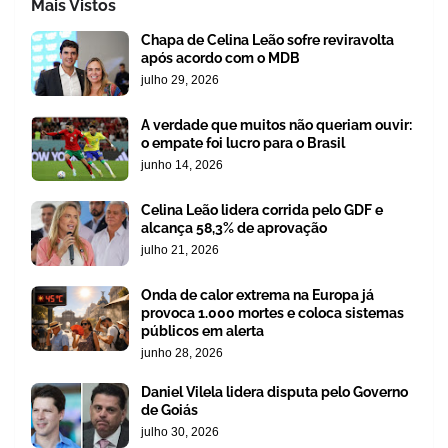
Mais Vistos
Chapa de Celina Leão sofre reviravolta
após acordo com o MDB
julho 29, 2026
A verdade que muitos não queriam ouvir:
o empate foi lucro para o Brasil
junho 14, 2026
Celina Leão lidera corrida pelo GDF e
alcança 58,3% de aprovação
julho 21, 2026
Onda de calor extrema na Europa já
provoca 1.000 mortes e coloca sistemas
públicos em alerta
junho 28, 2026
Daniel Vilela lidera disputa pelo Governo
de Goiás
julho 30, 2026