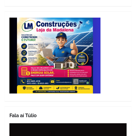
Fala aí Túlio