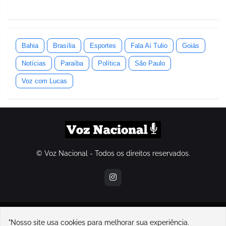
Bahia
Brasília
Esportes
Fala Aí Tulio
Goiás
Notícias
Paraíba
Política
São Paulo
Voz com Lucas
© Voz Nacional - Todos os direitos reservados.
contatovoznacional@gmail.com
"Nosso site usa cookies para melhorar sua experiência.