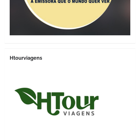
Htourviagens