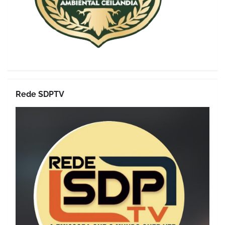
Rede SDPTV