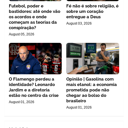
Futebol, poder e
Fé não é sobre religião, é
bastidores: até onde vão
sobre um coração
os acordos e onde
entregue a Deus
começam as teorias da
August 03, 2026
conspiração?
August 05, 2026
O Flamengo perdeu a
Opinião | Gasolina com
identidade? Leonardo
mais etanol: a economia
Jardim e a diretoria
prometida pode não
estão no centro da crise
chegar ao bolso do
brasileiro
August 01, 2026
August 01, 2026