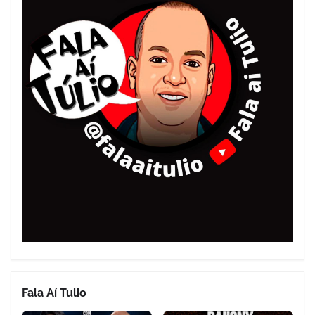
Fala Aí Tulio