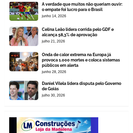
A verdade que muitos não queriam ouvir:
o empate foi lucro para o Brasil
junho 14, 2026
Celina Leão lidera corrida pelo GDF e
alcança 58,3% de aprovação
julho 21, 2026
Onda de calor extrema na Europa já
provoca 1.000 mortes e coloca sistemas
públicos em alerta
junho 28, 2026
Daniel Vilela lidera disputa pelo Governo
de Goiás
julho 30, 2026