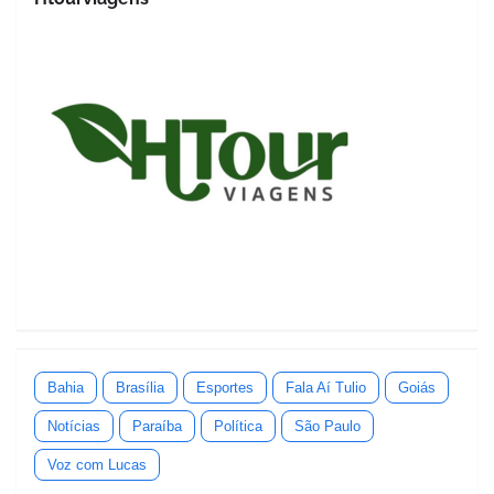
Bahia
Brasília
Esportes
Fala Aí Tulio
Goiás
Notícias
Paraíba
Política
São Paulo
Voz com Lucas