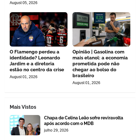
August 05, 2026
O Flamengo perdeu a
Opinião | Gasolina com
identidade? Leonardo
mais etanol: a economia
Jardim e a diretoria
prometida pode não
estão no centro da crise
chegar ao bolso do
brasileiro
August 01, 2026
August 01, 2026
Mais Vistos
Chapa de Celina Leão sofre reviravolta
após acordo com o MDB
julho 29, 2026