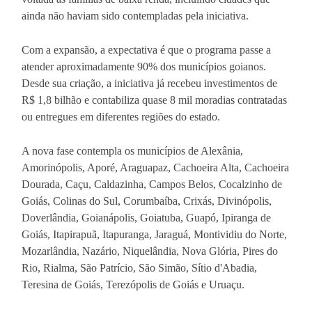
ainda não haviam sido contempladas pela iniciativa.
Com a expansão, a expectativa é que o programa passe a
atender aproximadamente 90% dos municípios goianos.
Desde sua criação, a iniciativa já recebeu investimentos de
R$ 1,8 bilhão e contabiliza quase 8 mil moradias contratadas
ou entregues em diferentes regiões do estado.
A nova fase contempla os municípios de Alexânia,
Amorinópolis, Aporé, Araguapaz, Cachoeira Alta, Cachoeira
Dourada, Caçu, Caldazinha, Campos Belos, Cocalzinho de
Goiás, Colinas do Sul, Corumbaíba, Crixás, Divinópolis,
Doverlândia, Goianápolis, Goiatuba, Guapó, Ipiranga de
Goiás, Itapirapuã, Itapuranga, Jaraguá, Montividiu do Norte,
Mozarlândia, Nazário, Niquelândia, Nova Glória, Pires do
Rio, Rialma, São Patrício, São Simão, Sítio d'Abadia,
Teresina de Goiás, Terezópolis de Goiás e Uruaçu.