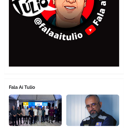
Fala Aí Tulio