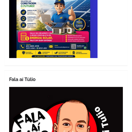
Fala aí Túlio