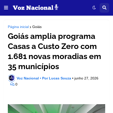
Página inicial
Goiás
Goiás amplia programa
Casas a Custo Zero com
1.681 novas moradias em
35 municípios
Voz Nacional • Por Lucas Souza
•
junho 27, 2026
0