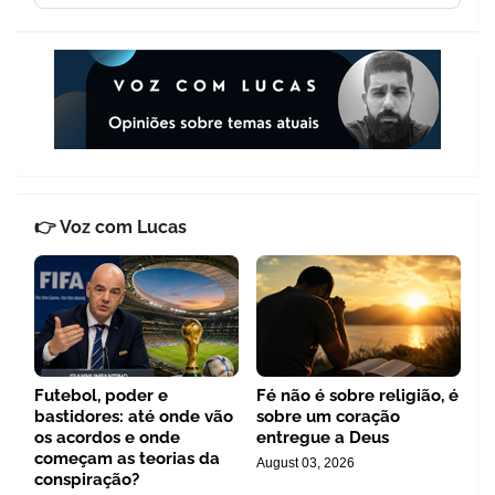
👉 Voz com Lucas
Futebol, poder e
Fé não é sobre religião, é
bastidores: até onde vão
sobre um coração
os acordos e onde
entregue a Deus
começam as teorias da
August 03, 2026
conspiração?