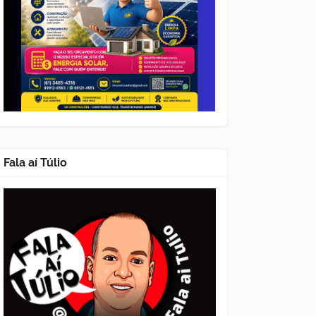
Fala aí Túlio