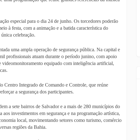
ção especial para o dia 24 de junho. Os torcedores poderão
io à festa, com a animação e a batida característica do
única celebração.
montada uma ampla operação de segurança pública. Na capital e
mil profissionais atuam durante o período junino, com apoio
 videomonitoramento equipado com inteligência artificial,
cas.
lo Centro Integrado de Comando e Controle, que reúne
eforçar a segurança dos participantes.
m a sete bairros de Salvador e a mais de 280 municípios do
ada aos investimentos em segurança e na programação artística,
 economia local, movimentando setores como turismo, comércio
versas regiões da Bahia.