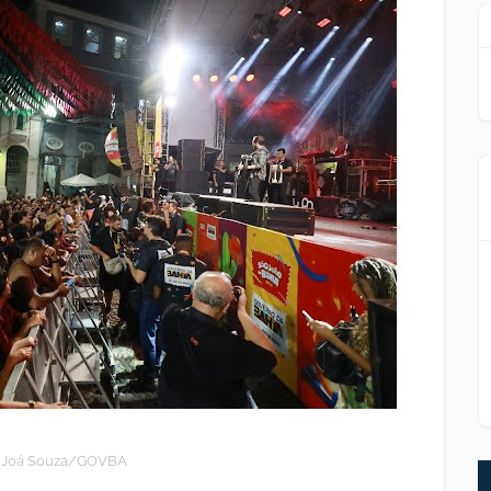
: Joá Souza/GOVBA