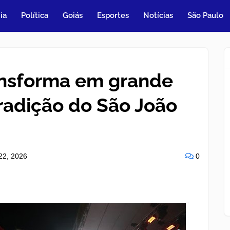
ia
Política
Goiás
Esportes
Notícias
São Paulo
ansforma em grande
tradição do São João
22, 2026
0