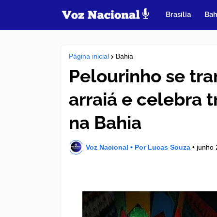
Brasília
Bah
Página inicial
Bahia
Pelourinho se tr
arraiá e celebra 
na Bahia
Voz Nacional • Por Lucas Souza
•
junho 