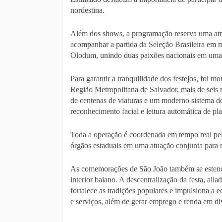
nordestina.
Além dos shows, a programação reserva uma atra
acompanhar a partida da Seleção Brasileira em me
Olodum, unindo duas paixões nacionais em uma 
Para garantir a tranquilidade dos festejos, foi 
Região Metropolitana de Salvador, mais de seis 
de centenas de viaturas e um moderno sistema de
reconhecimento facial e leitura automática de pla
Toda a operação é coordenada em tempo real pe
órgãos estaduais em uma atuação conjunta para r
As comemorações de São João também se estende
interior baiano. A descentralização da festa, ali
fortalece as tradições populares e impulsiona a
e serviços, além de gerar emprego e renda em di