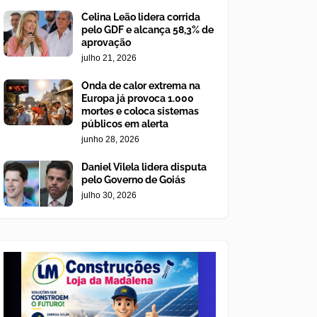
Celina Leão lidera corrida
pelo GDF e alcança 58,3% de
aprovação
julho 21, 2026
Onda de calor extrema na
Europa já provoca 1.000
mortes e coloca sistemas
públicos em alerta
junho 28, 2026
Daniel Vilela lidera disputa
pelo Governo de Goiás
julho 30, 2026