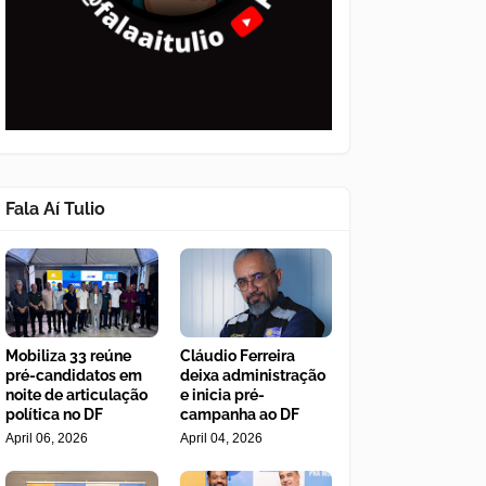
Fala Aí Tulio
Mobiliza 33 reúne
Cláudio Ferreira
pré-candidatos em
deixa administração
noite de articulação
e inicia pré-
política no DF
campanha ao DF
April 06, 2026
April 04, 2026