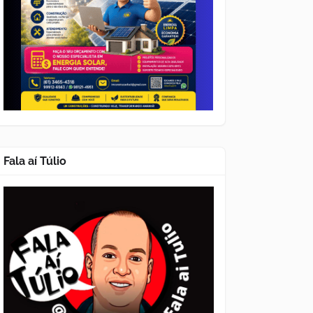
Fala aí Túlio