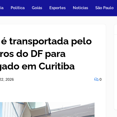
ia
Política
Goiás
Esportes
Notícias
São Paulo
é transportada pelo
ros do DF para
gado em Curitiba
22, 2026
0