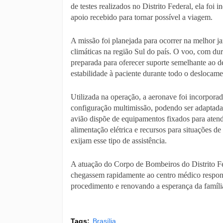
de testes realizados no Distrito Federal, ela foi
apoio recebido para tornar possível a viagem.
A missão foi planejada para ocorrer na melhor j
climáticas na região Sul do país. O voo, com d
preparada para oferecer suporte semelhante ao d
estabilidade à paciente durante todo o deslocame
Utilizada na operação, a aeronave foi incorpor
configuração multimissão, podendo ser adaptada 
avião dispõe de equipamentos fixados para atend
alimentação elétrica e recursos para situações d
exijam esse tipo de assistência.
A atuação do Corpo de Bombeiros do Distrito Fed
chegassem rapidamente ao centro médico respons
procedimento e renovando a esperança da famíli
Tags:
Brasília