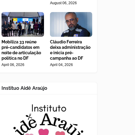
August 06, 2026
Mobiliza 33 reúne
Cláudio Ferreira
pré-candidatos em
deixa administração
noite de articulação
e inicia pré-
política no DF
campanha ao DF
April 06, 2026
April 04, 2026
Instituo Aidê Araújo