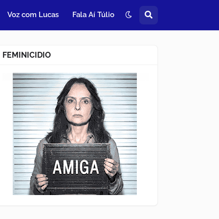
Voz com Lucas
Fala Aí Túlio
FEMINICIDIO