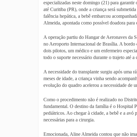
especializadas neste domingo (21) para garantir
até Curitiba (PR), onde a criança será submetid
falência hepática, a bebê embarcou acompanhad
Almeida, apontada como possível doadora para 
A operação partiu do Hangar de Aeronaves da Sec
no Aeroporto Internacional de Brasília. A bor
dois pilotos, um médico e um enfermeiro especia
todo o suporte necessário durante o trajeto até a 
A necessidade do transplante surgiu após uma rá
meses de idade, a criança vinha sendo acompanh
evolução do quadro acelerou a necessidade de um
Como o procedimento não é realizado no Distrito 
fundamental. O destino da família é o Hospital P
pediátricos. Ao chegar à cidade, a bebê e a avó
necessárias para a cirurgia.
Emocionada, Aline Almeida contou que não imag