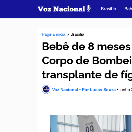
Brasília
Bah
Página inicial
Brasília
Bebê de 8 meses 
Corpo de Bombei
transplante de fí
Voz Nacional • Por Lucas Souza
•
junho 