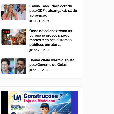
Celina Leão lidera corrida
pelo GDF e alcança 58,3% de
aprovação
julho 21, 2026
Onda de calor extrema na
Europa já provoca 1.000
mortes e coloca sistemas
públicos em alerta
junho 28, 2026
Daniel Vilela lidera disputa
pelo Governo de Goiás
julho 30, 2026