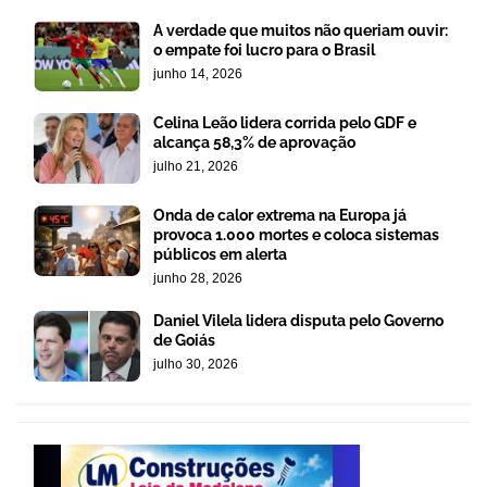
A verdade que muitos não queriam ouvir:
o empate foi lucro para o Brasil
junho 14, 2026
Celina Leão lidera corrida pelo GDF e
alcança 58,3% de aprovação
julho 21, 2026
Onda de calor extrema na Europa já
provoca 1.000 mortes e coloca sistemas
públicos em alerta
junho 28, 2026
Daniel Vilela lidera disputa pelo Governo
de Goiás
julho 30, 2026