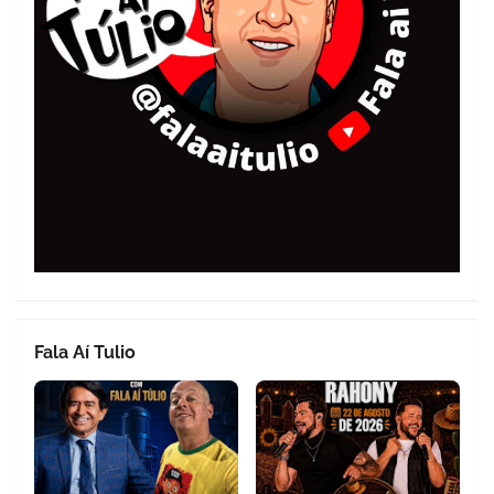
Fala Aí Tulio