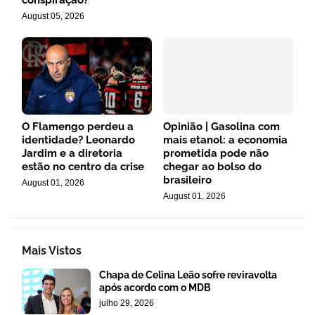
August 05, 2026
O Flamengo perdeu a
Opinião | Gasolina com
identidade? Leonardo
mais etanol: a economia
Jardim e a diretoria
prometida pode não
estão no centro da crise
chegar ao bolso do
brasileiro
August 01, 2026
August 01, 2026
Mais Vistos
Chapa de Celina Leão sofre reviravolta
após acordo com o MDB
julho 29, 2026