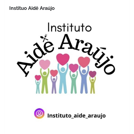
Instituo Aidê Araújo