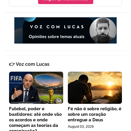
👉 Voz com Lucas
Futebol, poder e
Fé não é sobre religião, é
bastidores: até onde vão
sobre um coração
os acordos e onde
entregue a Deus
começam as teorias da
August 03, 2026
conspiração?