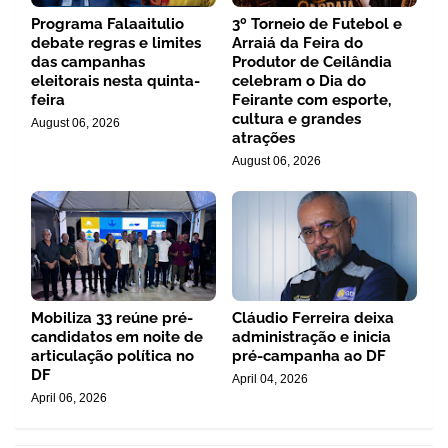
Programa Falaaitulio
3º Torneio de Futebol e
debate regras e limites
Arraiá da Feira do
das campanhas
Produtor de Ceilândia
eleitorais nesta quinta-
celebram o Dia do
feira
Feirante com esporte,
cultura e grandes
August 06, 2026
atrações
August 06, 2026
Mobiliza 33 reúne pré-
Cláudio Ferreira deixa
candidatos em noite de
administração e inicia
articulação política no
pré-campanha ao DF
DF
April 04, 2026
April 06, 2026