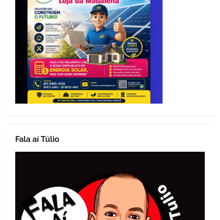
Fala aí Túlio