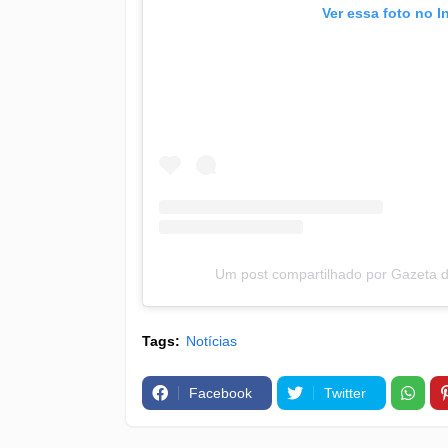
Ver essa foto no 
Um post compartilhado por Gazeta
Tags:
Notícias
Facebook
Twitter