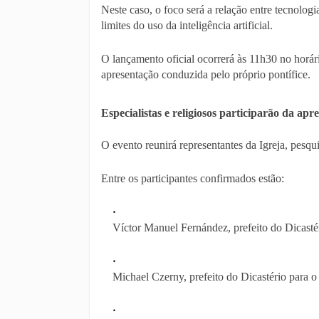
Neste caso, o foco será a relação entre tecnologi
limites do uso da inteligência artificial.
O lançamento oficial ocorrerá às 11h30 no horá
apresentação conduzida pelo próprio pontífice.
Especialistas e religiosos participarão da apr
O evento reunirá representantes da Igreja, pesqui
Entre os participantes confirmados estão:
Víctor Manuel Fernández, prefeito do Dicastér
Michael Czerny, prefeito do Dicastério para