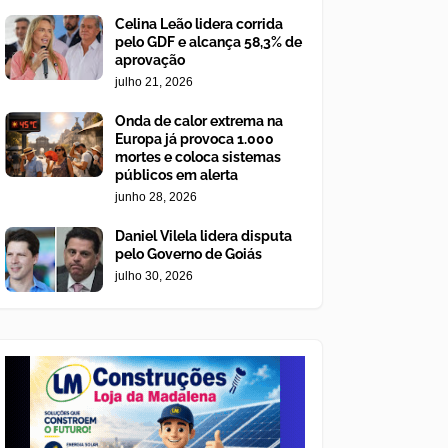
Celina Leão lidera corrida
pelo GDF e alcança 58,3% de
aprovação
julho 21, 2026
Onda de calor extrema na
Europa já provoca 1.000
mortes e coloca sistemas
públicos em alerta
junho 28, 2026
Daniel Vilela lidera disputa
pelo Governo de Goiás
julho 30, 2026