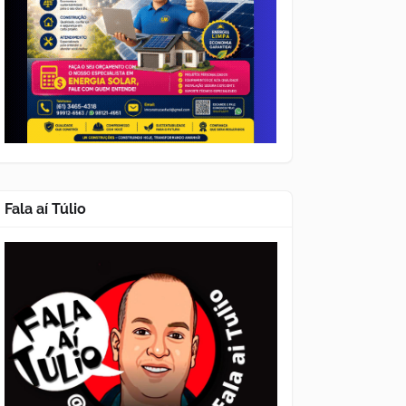
Fala aí Túlio