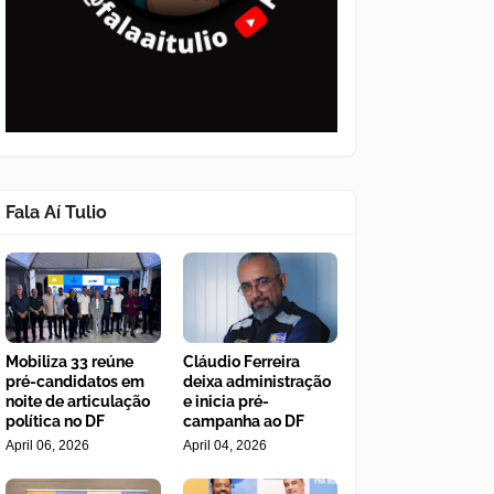
Fala Aí Tulio
Mobiliza 33 reúne
Cláudio Ferreira
pré-candidatos em
deixa administração
noite de articulação
e inicia pré-
política no DF
campanha ao DF
April 06, 2026
April 04, 2026