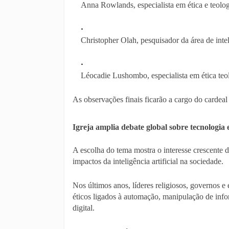
Anna Rowlands, especialista em ética e teologi
Christopher Olah, pesquisador da área de inteli
Léocadie Lushombo, especialista em ética teo
As observações finais ficarão a cargo do cardeal 
Igreja amplia debate global sobre tecnologi
A escolha do tema mostra o interesse crescente d
impactos da inteligência artificial na sociedade.
Nos últimos anos, líderes religiosos, governos e
éticos ligados à automação, manipulação de inf
digital.