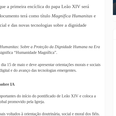
que a primeira encíclica do papa Leão XIV será
documento terá como título
Magnifica Humanitas
e
icial e das novas tecnologias sobre a dignidade
 Humanitas: Sobre a Proteção da Dignidade Humana na Era
 significa “Humanidade Magnífica”.
dia 15 de maio e deve apresentar orientações morais e sociais
 digital e do avanço das tecnologias emergentes.
sobre IA
portantes do início do pontificado de Leão XIV e coloca a
global promovido pela Igreja.
s voltados à orientação doutrinária, social e moral dos fiéis.