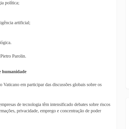
a política;
gência artificial;
lógica.
Pietro Parolin.
a e humanidade
o Vaticano em participar das discussões globais sobre os
 empresas de tecnologia têm intensificado debates sobre riscos
ormações, privacidade, emprego e concentração de poder