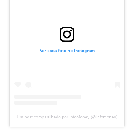
Ver essa foto no Instagram
Um post compartilhado por InfoMoney (@infomoney)