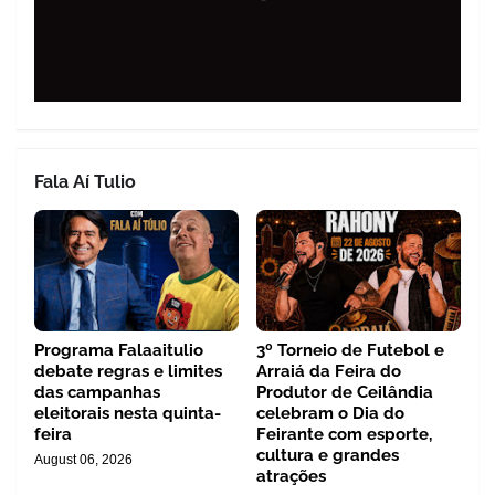
Fala Aí Tulio
Programa Falaaitulio
3º Torneio de Futebol e
debate regras e limites
Arraiá da Feira do
das campanhas
Produtor de Ceilândia
eleitorais nesta quinta-
celebram o Dia do
feira
Feirante com esporte,
cultura e grandes
August 06, 2026
atrações