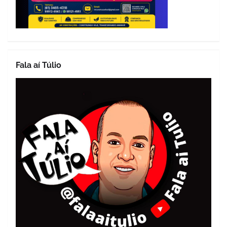
Fala aí Túlio