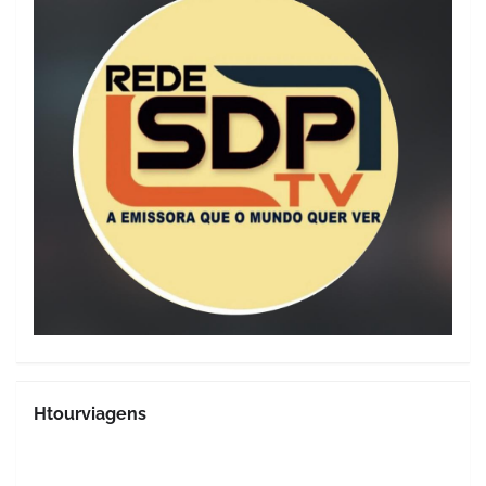
Htourviagens