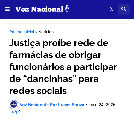
Página inicial
Notícias
Justiça proíbe rede de
farmácias de obrigar
funcionários a participar
de “dancinhas” para
redes sociais
Voz Nacional • Por Lucas Souza
•
maio 24, 2026
0