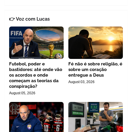
👉 Voz com Lucas
Futebol, poder e
Fé não é sobre religião, é
bastidores: até onde vão
sobre um coração
os acordos e onde
entregue a Deus
começam as teorias da
August 03, 2026
conspiração?
August 05, 2026