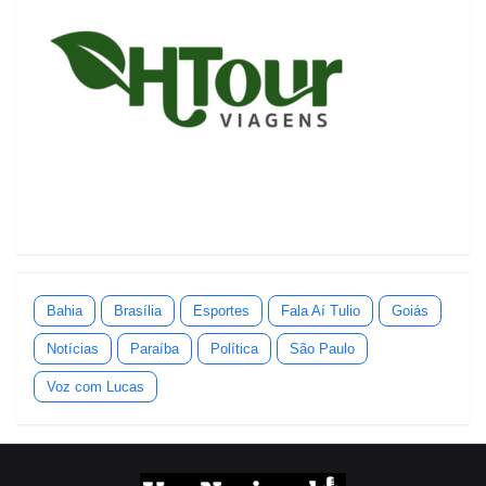
Bahia
Brasília
Esportes
Fala Aí Tulio
Goiás
Notícias
Paraíba
Política
São Paulo
Voz com Lucas