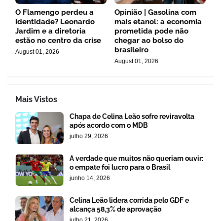
O Flamengo perdeu a
Opinião | Gasolina com
identidade? Leonardo
mais etanol: a economia
Jardim e a diretoria
prometida pode não
estão no centro da crise
chegar ao bolso do
brasileiro
August 01, 2026
August 01, 2026
Mais Vistos
Chapa de Celina Leão sofre reviravolta
após acordo com o MDB
julho 29, 2026
A verdade que muitos não queriam ouvir:
o empate foi lucro para o Brasil
junho 14, 2026
Celina Leão lidera corrida pelo GDF e
alcança 58,3% de aprovação
julho 21, 2026