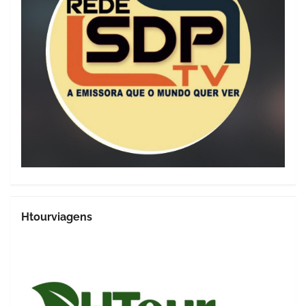
Htourviagens