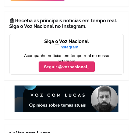
📰 Receba as principais notícias em tempo real.
Siga o Voz Nacional no Instagram.
Siga o Voz Nacional
Acompanhe notícias em tempo real no nosso
Instagram.
Seguir @voznacional_