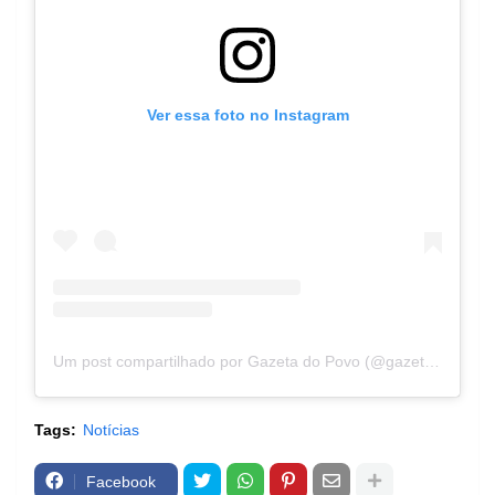
Ver essa foto no Instagram
Um post compartilhado por Gazeta do Povo (@gazetadopovo)
Tags:
Notícias
Facebook