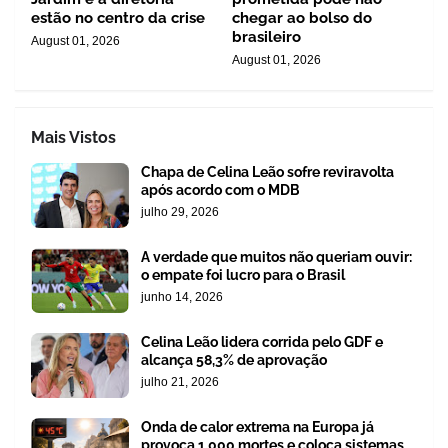
estão no centro da crise
chegar ao bolso do
brasileiro
August 01, 2026
August 01, 2026
Mais Vistos
Chapa de Celina Leão sofre reviravolta
após acordo com o MDB
julho 29, 2026
A verdade que muitos não queriam ouvir:
o empate foi lucro para o Brasil
junho 14, 2026
Celina Leão lidera corrida pelo GDF e
alcança 58,3% de aprovação
julho 21, 2026
Onda de calor extrema na Europa já
provoca 1.000 mortes e coloca sistemas