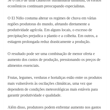
Se o risco de uma catástrofe humanitária diminuiu, os efeitos
econômicos continuam preocupando especialistas.
O El Niño costuma alterar os regimes de chuva em várias
regiões produtoras do mundo, afetando diretamente a
produtividade agrícola. Em alguns locais, o excesso de
precipitações prejudica o plantio e a colheita. Em outros, a
estiagem prolongada reduz drasticamente a produção.
O resultado pode ser uma combinação de menor oferta e
aumento dos custos de produção, pressionando os preços de
alimentos essenciais.
Frutas, legumes, verduras e hortaliças estão entre os produtos
mais vulneráveis às oscilações climáticas, uma vez que
dependem de condições meteorológicas mais estáveis para
garantir produtividade e qualidade.
Além disso, produtores podem enfrentar aumento nos gastos