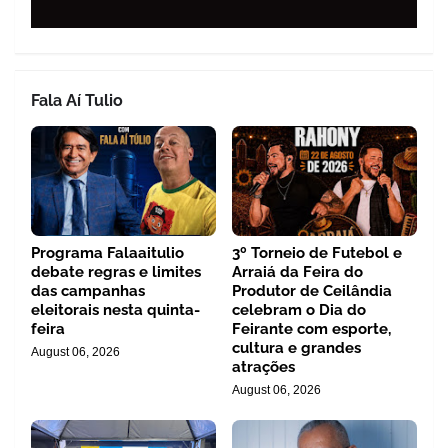
Fala Aí Tulio
Programa Falaaitulio
3º Torneio de Futebol e
debate regras e limites
Arraiá da Feira do
das campanhas
Produtor de Ceilândia
eleitorais nesta quinta-
celebram o Dia do
feira
Feirante com esporte,
cultura e grandes
August 06, 2026
atrações
August 06, 2026