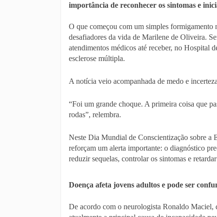
importância de reconhecer os sintomas e inic
O que começou com um simples formigamento n
desafiadores da vida de Marilene de Oliveira. Se
atendimentos médicos até receber, no Hospital d
esclerose múltipla.
A notícia veio acompanhada de medo e incerteza
“Foi um grande choque. A primeira coisa que pas
rodas”, relembra.
Neste Dia Mundial de Conscientização sobre a Es
reforçam um alerta importante: o diagnóstico pre
reduzir sequelas, controlar os sintomas e retarda
Doença afeta jovens adultos e pode ser conf
De acordo com o neurologista Ronaldo Maciel, do