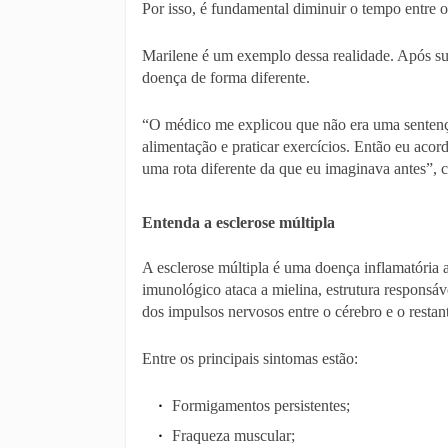
Por isso, é fundamental diminuir o tempo entre o
Marilene é um exemplo dessa realidade. Após supe
doença de forma diferente.
“O médico me explicou que não era uma sentença
alimentação e praticar exercícios. Então eu aco
uma rota diferente da que eu imaginava antes”, c
Entenda a esclerose múltipla
A esclerose múltipla é uma doença inflamatória a
imunológico ataca a mielina, estrutura responsáv
dos impulsos nervosos entre o cérebro e o restan
Entre os principais sintomas estão:
Formigamentos persistentes;
Fraqueza muscular;