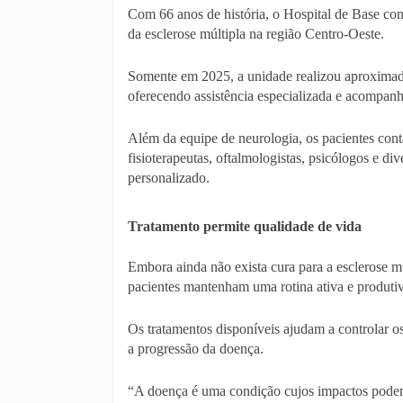
Com 66 anos de história, o Hospital de Base con
da esclerose múltipla na região Centro-Oeste.
Somente em 2025, a unidade realizou aproximad
oferecendo assistência especializada e acompan
Além da equipe de neurologia, os pacientes cont
fisioterapeutas, oftalmologistas, psicólogos e di
personalizado.
Tratamento permite qualidade de vida
Embora ainda não exista cura para a esclerose m
pacientes mantenham uma rotina ativa e produtiv
Os tratamentos disponíveis ajudam a controlar os
a progressão da doença.
“A doença é uma condição cujos impactos podem