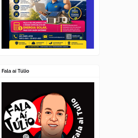
Fala aí Túlio