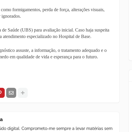
, como formigamentos, perda de força, alterações visuais,
 ignorados.
e Saúde (UBS) para avaliação inicial. Caso haja suspeita
a atendimento especializado no Hospital de Base.
gnóstico assuste, a informação, o tratamento adequado e o
o em qualidade de vida e esperança para o futuro.
za
teúdo digital. Comprometo-me sempre a levar matérias sem