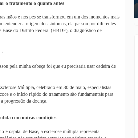
iar o tratamento o quanto antes
as mãos e nos pés se transformou em um dos momentos mais
m entender a origem dos sintomas, ela passou por diferentes
e Base do Distrito Federal (HBDF), o diagnóstico de
s.
sou pela minha cabeça foi que eu precisaria usar cadeira de
clerose Múltipla, celebrado em 30 de maio, especialistas
coce e o início rápido do tratamento são fundamentais para
r a progressão da doença.
undida com outras condições
 Hospital de Base, a esclerose múltipla representa