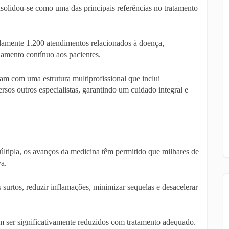
solidou-se como uma das principais referências no tratamento
amente 1.200 atendimentos relacionados à doença,
hamento contínuo aos pacientes.
am com uma estrutura multiprofissional que inclui
versos outros especialistas, garantindo um cuidado integral e
últipla, os avanços da medicina têm permitido que milhares de
a.
 surtos, reduzir inflamações, minimizar sequelas e desacelerar
 ser significativamente reduzidos com tratamento adequado.