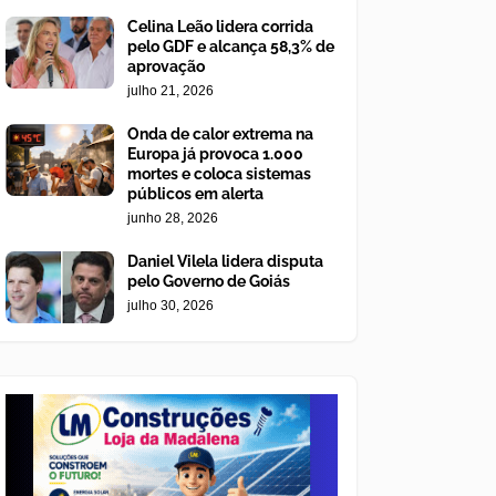
Celina Leão lidera corrida
pelo GDF e alcança 58,3% de
aprovação
julho 21, 2026
Onda de calor extrema na
Europa já provoca 1.000
mortes e coloca sistemas
públicos em alerta
junho 28, 2026
Daniel Vilela lidera disputa
pelo Governo de Goiás
julho 30, 2026