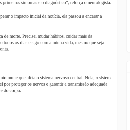
s primeiros sintomas e o diagnóstico”, reforça o neurologista.
rar o impacto inicial da notícia, ela passou a encarar a
 de morte. Precisei mudar hábitos, cuidar mais da
rdo todos os dias e sigo com a minha vida, mesmo que seja
onta.
utoimune que afeta o sistema nervoso central. Nela, o sistema
el por proteger os nervos e garantir a transmissão adequada
te do corpo.