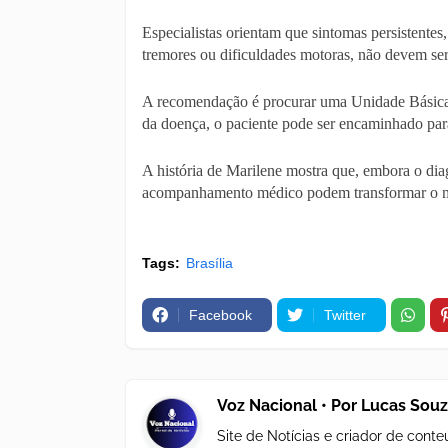
Especialistas orientam que sintomas persistentes
tremores ou dificuldades motoras, não devem ser
A recomendação é procurar uma Unidade Básica d
da doença, o paciente pode ser encaminhado par
A história de Marilene mostra que, embora o dia
acompanhamento médico podem transformar o med
Tags:
Brasília
Facebook
Twitter
Voz Nacional • Por Lucas Sou
Site de Notícias e criador de con