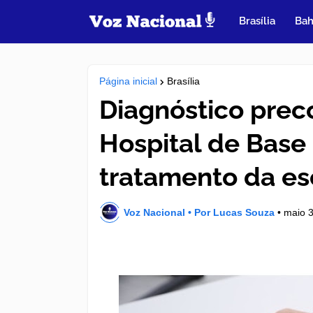
Brasília
Bah
Página inicial
Brasília
Diagnóstico prec
Hospital de Base 
tratamento da es
Voz Nacional • Por Lucas Souza
•
maio 3