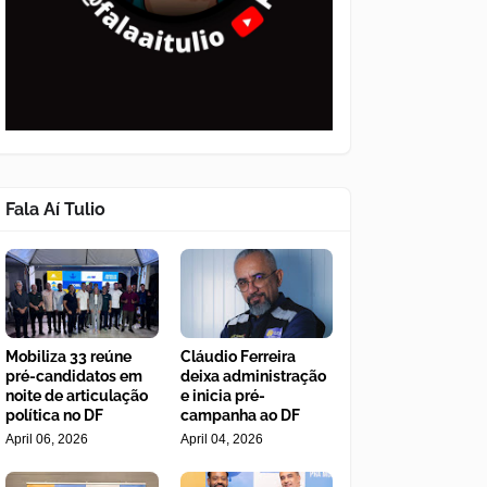
Fala Aí Tulio
Mobiliza 33 reúne
Cláudio Ferreira
pré-candidatos em
deixa administração
noite de articulação
e inicia pré-
política no DF
campanha ao DF
April 06, 2026
April 04, 2026