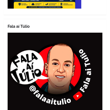
Fala aí Túlio