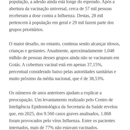
população, a adesão ainda está longe do esperado. Após a
abertura da vacinação universal, cerca de 57 mil pessoas
receberam a dose contra a Influenza. Destas, 28 mil
pertencem à população em geral e 29 mil fazem parte dos
grupos prioritários.
O maior desafio, no entanto, continua sendo alcançar idosos,
crianças e gestantes. Atualmente, aproximadamente 1,048
milhão de pessoas desses grupos ainda não se vacinaram em
Goiás. A cobertura vacinal está em apenas 37,15%,
percentual considerado baixo pelas autoridades sanitárias e
muito próximo da média nacional, que é de 38,53%.
Os números de anos anteriores ajudam a explicar a
preocupação. Um levantamento realizado pelo Centro de
Inteligência Epidemiológica da Secretaria da Saúde revelou
que, em 2025, dos 9.560 casos graves analisados, 1.868
foram provocados pelo vírus Influenza. Entre os pacientes
internados, mais de 77% não estavam vacinados.