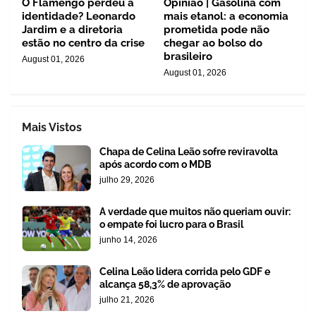
O Flamengo perdeu a
Opinião | Gasolina com
identidade? Leonardo
mais etanol: a economia
Jardim e a diretoria
prometida pode não
estão no centro da crise
chegar ao bolso do
brasileiro
August 01, 2026
August 01, 2026
Mais Vistos
Chapa de Celina Leão sofre reviravolta
após acordo com o MDB
julho 29, 2026
A verdade que muitos não queriam ouvir:
o empate foi lucro para o Brasil
junho 14, 2026
Celina Leão lidera corrida pelo GDF e
alcança 58,3% de aprovação
julho 21, 2026