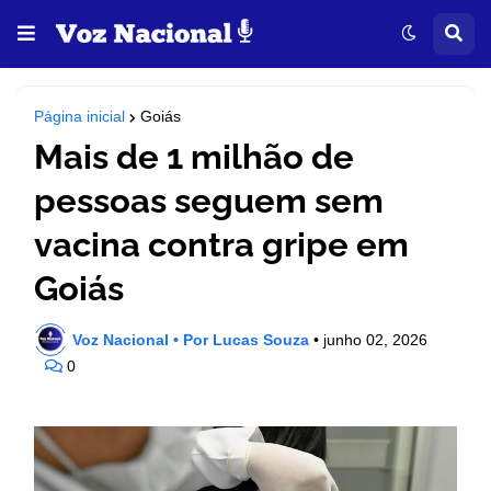
Página inicial
Goiás
Mais de 1 milhão de
pessoas seguem sem
vacina contra gripe em
Goiás
Voz Nacional • Por Lucas Souza
•
junho 02, 2026
0