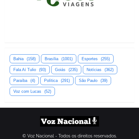
Bahia
(158)
Brasília
(1001)
Esportes
(255)
Fala Aí Tulio
(93)
Goiás
(235)
Notícias
(362)
Paraíba
(4)
Política
(291)
São Paulo
(39)
Voz com Lucas
(52)
© Voz Nacional - Todos os direitos reservados.