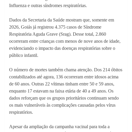
Influenza e outras síndromes respiratórias.
Dados da Secretaria da Saúde mostram que, somente em
2026, Goiás já registrou 4.375 casos de Síndrome
Respiratória Aguda Grave (Srag). Desse total, 2.860
ocorreram entre crianças com menos de nove anos de idade,
evidenciando o impacto das doenças respiratórias sobre o
público infantil.
O número de mortes também chama atenção. Dos 214 óbitos
contabilizados até agora, 136 ocorreram entre idosos acima
de 60 anos. Outras 22 vítimas tinham entre 50 e 59 anos,
enquanto 17 estavam na faixa etária de 40 a 49 anos. Os
dados reforçam que os grupos prioritários continuam sendo
os mais vulneráveis às complicações causadas pelos vírus
respiratórios.
Apesar da ampliação da campanha vacinal para toda a