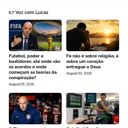
👉 Voz com Lucas
Futebol, poder e
Fé não é sobre religião, é
bastidores: até onde vão
sobre um coração
os acordos e onde
entregue a Deus
começam as teorias da
August 03, 2026
conspiração?
August 05, 2026