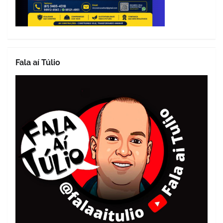
Fala aí Túlio