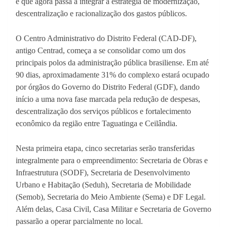
e que agora passa a integrar a estratégia de modernização,
descentralização e racionalização dos gastos públicos.
O Centro Administrativo do Distrito Federal (CAD-DF),
antigo Centrad, começa a se consolidar como um dos
principais polos da administração pública brasiliense. Em até
90 dias, aproximadamente 31% do complexo estará ocupado
por órgãos do Governo do Distrito Federal (GDF), dando
início a uma nova fase marcada pela redução de despesas,
descentralização dos serviços públicos e fortalecimento
econômico da região entre Taguatinga e Ceilândia.
Nesta primeira etapa, cinco secretarias serão transferidas
integralmente para o empreendimento: Secretaria de Obras e
Infraestrutura (SODF), Secretaria de Desenvolvimento
Urbano e Habitação (Seduh), Secretaria de Mobilidade
(Semob), Secretaria do Meio Ambiente (Sema) e DF Legal.
Além delas, Casa Civil, Casa Militar e Secretaria de Governo
passarão a operar parcialmente no local.