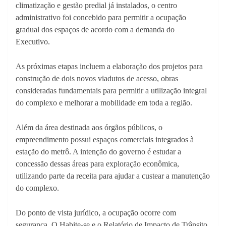
climatização e gestão predial já instalados, o centro
administrativo foi concebido para permitir a ocupação
gradual dos espaços de acordo com a demanda do
Executivo.
As próximas etapas incluem a elaboração dos projetos para
construção de dois novos viadutos de acesso, obras
consideradas fundamentais para permitir a utilização integral
do complexo e melhorar a mobilidade em toda a região.
Além da área destinada aos órgãos públicos, o
empreendimento possui espaços comerciais integrados à
estação do metrô. A intenção do governo é estudar a
concessão dessas áreas para exploração econômica,
utilizando parte da receita para ajudar a custear a manutenção
do complexo.
Do ponto de vista jurídico, a ocupação ocorre com
segurança. O Habite-se e o Relatório de Impacto de Trânsito