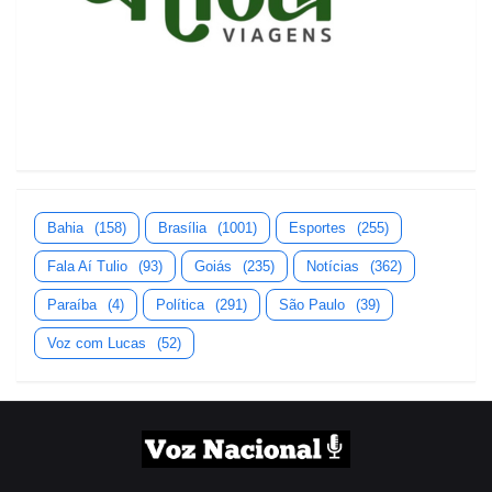
Bahia
(158)
Brasília
(1001)
Esportes
(255)
Fala Aí Tulio
(93)
Goiás
(235)
Notícias
(362)
Paraíba
(4)
Política
(291)
São Paulo
(39)
Voz com Lucas
(52)