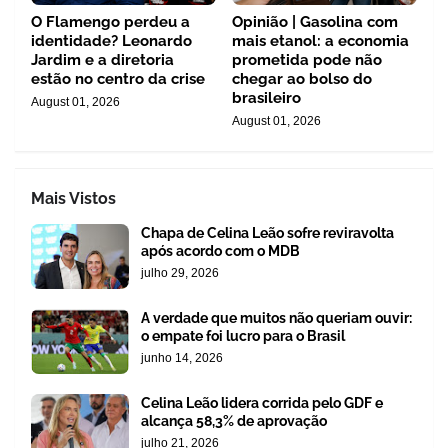
O Flamengo perdeu a
Opinião | Gasolina com
identidade? Leonardo
mais etanol: a economia
Jardim e a diretoria
prometida pode não
estão no centro da crise
chegar ao bolso do
brasileiro
August 01, 2026
August 01, 2026
Mais Vistos
Chapa de Celina Leão sofre reviravolta
após acordo com o MDB
julho 29, 2026
A verdade que muitos não queriam ouvir:
o empate foi lucro para o Brasil
junho 14, 2026
Celina Leão lidera corrida pelo GDF e
alcança 58,3% de aprovação
julho 21, 2026