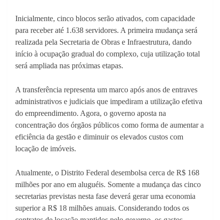
Inicialmente, cinco blocos serão ativados, com capacidade
para receber até 1.638 servidores. A primeira mudança será
realizada pela Secretaria de Obras e Infraestrutura, dando
início à ocupação gradual do complexo, cuja utilização total
será ampliada nas próximas etapas.
A transferência representa um marco após anos de entraves
administrativos e judiciais que impediram a utilização efetiva
do empreendimento. Agora, o governo aposta na
concentração dos órgãos públicos como forma de aumentar a
eficiência da gestão e diminuir os elevados custos com
locação de imóveis.
Atualmente, o Distrito Federal desembolsa cerca de R$ 168
milhões por ano em aluguéis. Somente a mudança das cinco
secretarias previstas nesta fase deverá gerar uma economia
superior a R$ 18 milhões anuais. Considerando todos os
contratos de locação mantidos pelo governo, os gastos