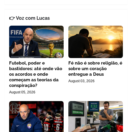
👉 Voz com Lucas
Futebol, poder e
Fé não é sobre religião, é
bastidores: até onde vão
sobre um coração
os acordos e onde
entregue a Deus
começam as teorias da
August 03, 2026
conspiração?
August 05, 2026