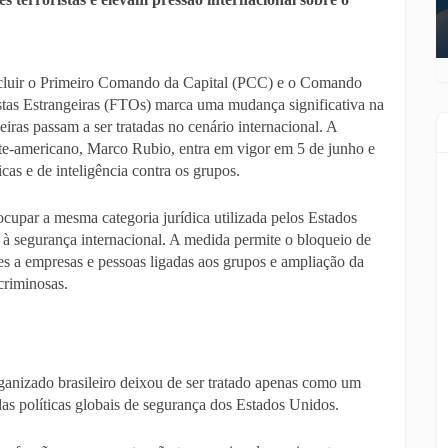
ncluir o Primeiro Comando da Capital (PCC) e o Comando
stas Estrangeiras (FTOs) marca uma mudança significativa na
iras passam a ser tratadas no cenário internacional. A
rte-americano, Marco Rubio, entra em vigor em 5 de junho e
cas e de inteligência contra os grupos.
upar a mesma categoria jurídica utilizada pelos Estados
à segurança internacional. A medida permite o bloqueio de
ções a empresas e pessoas ligadas aos grupos e ampliação da
criminosas.
ganizado brasileiro deixou de ser tratado apenas como um
das políticas globais de segurança dos Estados Unidos.