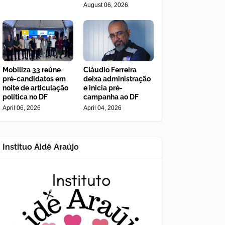
August 06, 2026
Mobiliza 33 reúne
Cláudio Ferreira
pré-candidatos em
deixa administração
noite de articulação
e inicia pré-
política no DF
campanha ao DF
April 06, 2026
April 04, 2026
Instituo Aidê Araújo