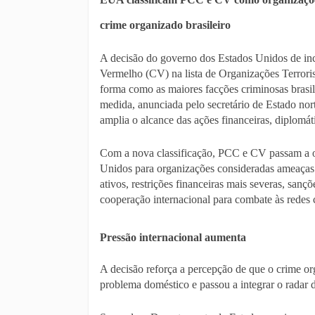
crime organizado brasileiro
A decisão do governo dos Estados Unidos de i
Vermelho (CV) na lista de Organizações Terrori
forma como as maiores facções criminosas brasile
medida, anunciada pelo secretário de Estado no
amplia o alcance das ações financeiras, diplomáti
Com a nova classificação, PCC e CV passam a oc
Unidos para organizações consideradas ameaças 
ativos, restrições financeiras mais severas, san
cooperação internacional para combate às redes 
Pressão internacional aumenta
A decisão reforça a percepção de que o crime or
problema doméstico e passou a integrar o radar 