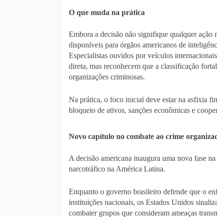
O que muda na prática
Embora a decisão não signifique qualquer ação mi
disponíveis para órgãos americanos de inteligênc
Especialistas ouvidos por veículos internacionai
direta, mas reconhecem que a classificação for
organizações criminosas.
Na prática, o foco inicial deve estar na asfixia 
bloqueio de ativos, sanções econômicas e cooper
Novo capítulo no combate ao crime organiza
A decisão americana inaugura uma nova fase na 
narcotráfico na América Latina.
Enquanto o governo brasileiro defende que o enf
instituições nacionais, os Estados Unidos sinali
combater grupos que consideram ameaças transn