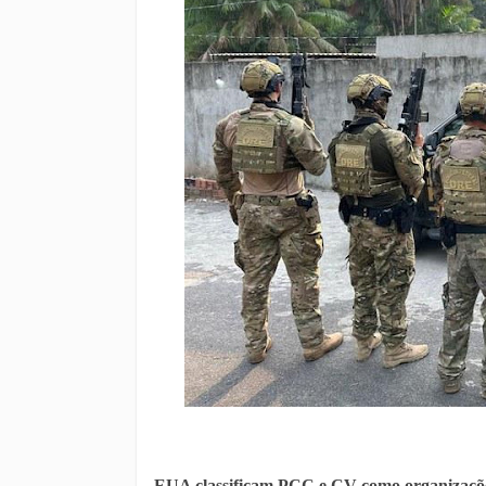
EUA classificam PCC e CV como organizações 