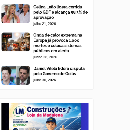
Celina Leão lidera corrida
pelo GDF e alcança 58,3% de
aprovação
julho 21, 2026
Onda de calor extrema na
Europa já provoca 1.000
mortes e coloca sistemas
públicos em alerta
junho 28, 2026
Daniel Vilela lidera disputa
pelo Governo de Goiás
julho 30, 2026