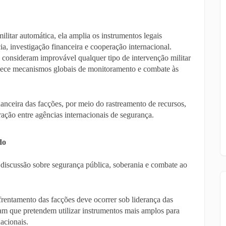
litar automática, ela amplia os instrumentos legais
ia, investigação financeira e cooperação internacional.
s consideram improvável qualquer tipo de intervenção militar
talece mecanismos globais de monitoramento e combate às
financeira das facções, por meio do rastreamento de recursos,
ação entre agências internacionais de segurança.
do
discussão sobre segurança pública, soberania e combate ao
rentamento das facções deve ocorrer sob liderança das
zam que pretendem utilizar instrumentos mais amplos para
acionais.