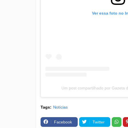
Ver essa foto no 
Um post compartilhado por Gazeta
Tags:
Notícias
Facebook
Twitter