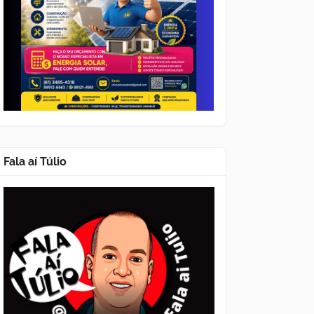
Fala aí Túlio