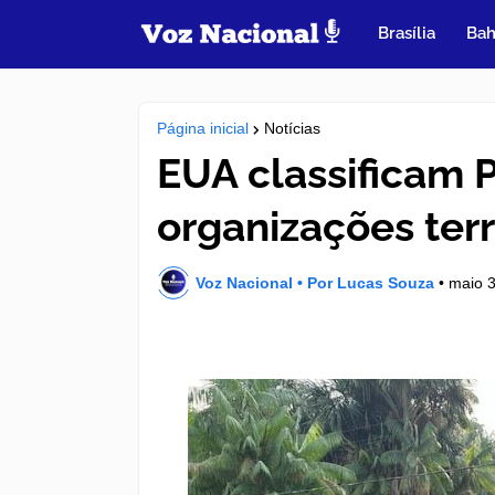
Brasília
Bah
Página inicial
Notícias
EUA classificam
organizações terr
Voz Nacional • Por Lucas Souza
•
maio 3