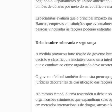
Segundo o Departamento de Estado americano, 
bilhões de dólares por meio do narcotráfico e m
Especialistas avaliam que o principal impacto im
Bancos, empresas e instituições que eventualme
pessoas vinculadas às facções poderão enfrentar 
Debate sobre soberania e segurança
A medida provocou forte reação do governo brasil
decisão e classificou a iniciativa como uma int
que o combate ao crime organizado deve ocorrer d
O governo federal também demonstra preocupaçã
jurídicas decorrentes da classificação das facçõe
Ao mesmo tempo, o tema reacendeu o debate sobr
organizações criminosas que expandiram suas ope
em mercados internacionais de drogas, armas e 