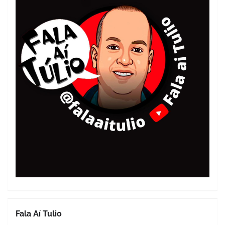
Fala Aí Tulio