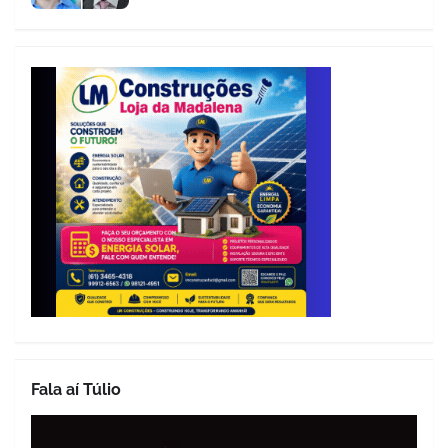
Fala aí Túlio