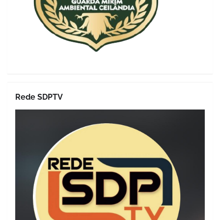
Rede SDPTV