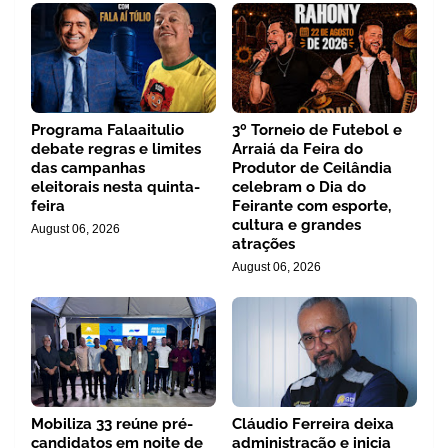
Programa Falaaitulio
3º Torneio de Futebol e
debate regras e limites
Arraiá da Feira do
das campanhas
Produtor de Ceilândia
eleitorais nesta quinta-
celebram o Dia do
feira
Feirante com esporte,
cultura e grandes
August 06, 2026
atrações
August 06, 2026
Mobiliza 33 reúne pré-
Cláudio Ferreira deixa
candidatos em noite de
administração e inicia