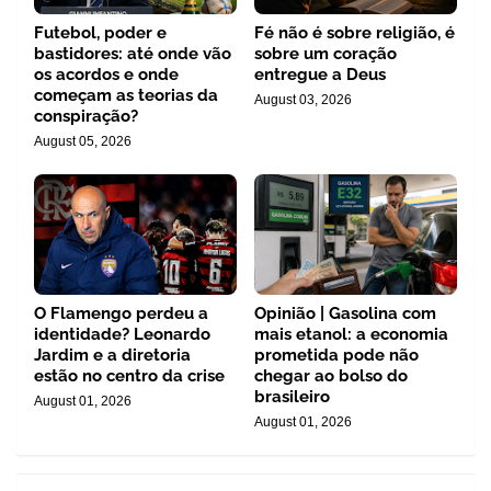
Futebol, poder e
Fé não é sobre religião, é
bastidores: até onde vão
sobre um coração
os acordos e onde
entregue a Deus
começam as teorias da
August 03, 2026
conspiração?
August 05, 2026
O Flamengo perdeu a
Opinião | Gasolina com
identidade? Leonardo
mais etanol: a economia
Jardim e a diretoria
prometida pode não
estão no centro da crise
chegar ao bolso do
brasileiro
August 01, 2026
August 01, 2026