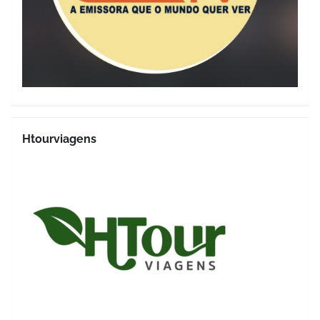
Htourviagens