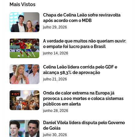
Mais Vistos
Chapa de Celina Leão sofre reviravolta
após acordo com o MDB
julho 29, 2026
A verdade que muitos não queriam ouvir:
o empate foi lucro para o Brasil
junho 14, 2026
Celina Leão lidera corrida pelo GDF e
alcança 58,3% de aprovação
julho 21, 2026
Onda de calor extrema na Europa já
provoca 1.000 mortes e coloca sistemas
públicos em alerta
junho 28, 2026
Daniel Vilela lidera disputa pelo Governo
de Goiás
julho 30, 2026