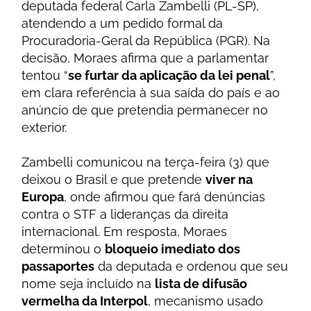
deputada federal Carla Zambelli (PL-SP),
atendendo a um pedido formal da
Procuradoria-Geral da República (PGR). Na
decisão, Moraes afirma que a parlamentar
tentou “
se furtar da aplicação da lei penal
”,
em clara referência à sua saída do país e ao
anúncio de que pretendia permanecer no
exterior.
Zambelli comunicou na terça-feira (3) que
deixou o Brasil e que pretende
viver na
Europa
, onde afirmou que fará denúncias
contra o STF a lideranças da direita
internacional. Em resposta, Moraes
determinou o
bloqueio imediato dos
passaportes
da deputada e ordenou que seu
nome seja incluído na
lista de difusão
vermelha da Interpol
, mecanismo usado