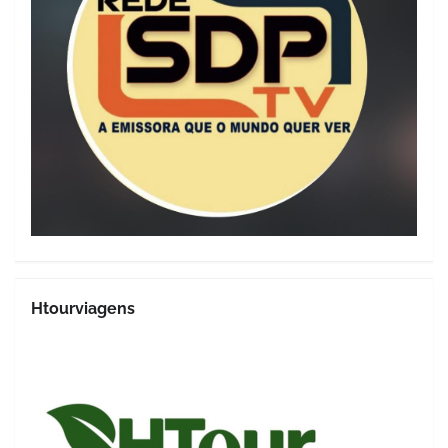
Htourviagens