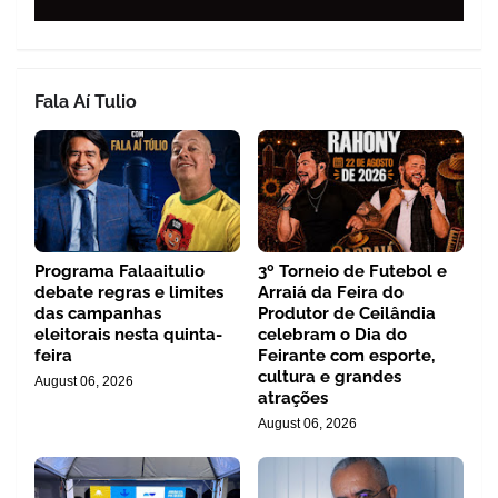
Fala Aí Tulio
Programa Falaaitulio
3º Torneio de Futebol e
debate regras e limites
Arraiá da Feira do
das campanhas
Produtor de Ceilândia
eleitorais nesta quinta-
celebram o Dia do
feira
Feirante com esporte,
cultura e grandes
August 06, 2026
atrações
August 06, 2026