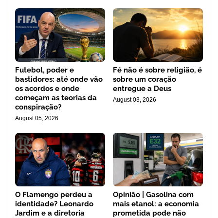
Futebol, poder e
Fé não é sobre religião, é
bastidores: até onde vão
sobre um coração
os acordos e onde
entregue a Deus
começam as teorias da
August 03, 2026
conspiração?
August 05, 2026
O Flamengo perdeu a
Opinião | Gasolina com
identidade? Leonardo
mais etanol: a economia
Jardim e a diretoria
prometida pode não