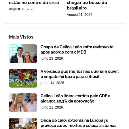
estão no centro da crise
chegar ao bolso do
brasileiro
August 01, 2026
August 01, 2026
Mais Vistos
Chapa de Celina Leão sofre reviravolta
após acordo com o MDB
julho 29, 2026
A verdade que muitos não queriam ouvir:
o empate foi lucro para o Brasil
junho 14, 2026
Celina Leão lidera corrida pelo GDF e
alcança 58,3% de aprovação
julho 21, 2026
Onda de calor extrema na Europa já
provoca 1.000 mortes e coloca sistemas