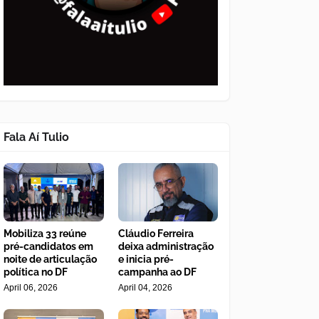
Fala Aí Tulio
Mobiliza 33 reúne
Cláudio Ferreira
pré-candidatos em
deixa administração
noite de articulação
e inicia pré-
política no DF
campanha ao DF
April 06, 2026
April 04, 2026