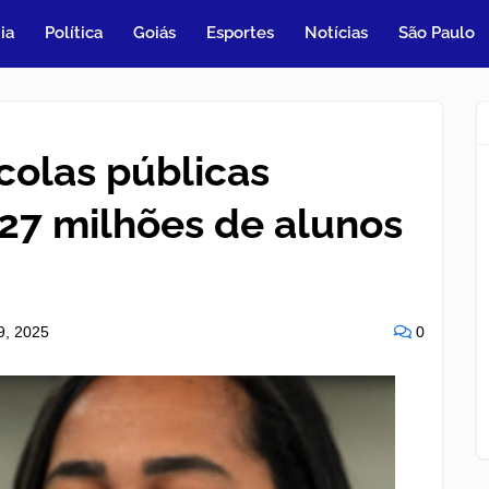
ia
Política
Goiás
Esportes
Notícias
São Paulo
colas públicas
 27 milhões de alunos
29, 2025
0