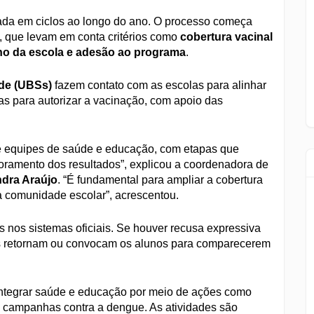
jada em ciclos ao longo do ano. O processo começa
as, que levam em conta critérios como
cobertura vacinal
nho da escola e adesão ao programa
.
de (UBSs)
fazem contato com as escolas para alinhar
das para autorizar a vacinação, com apoio das
re equipes de saúde e educação, com etapas que
ramento dos resultados”, explicou a coordenadora de
dra Araújo
. “É fundamental para ampliar a cobertura
a comunidade escolar”, acrescentou.
s nos sistemas oficiais. Se houver recusa expressiva
s retornam ou convocam os alunos para comparecerem
ntegrar saúde e educação por meio de ações como
e campanhas contra a dengue. As atividades são