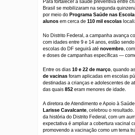
Para fortalecer a saúde preventiva entre c
Brasil se mobilizaram na segunda quinzena 
por meio do
Programa Saúde nas Escola
alunos
em cerca de
110 mil escolas
local
No Distrito Federal, a campanha avança c
com idades entre 9 e 14 anos, estão sendo
escolas do DF seguirá até
novembro
, com
e doses de campanhas específicas — co
Entre os dias
10 e 22 de março
, quando a
de vacinas
foram aplicadas em escolas púb
destinadas a crianças e adolescentes de at
das quais
852
eram menores de idade.
A diretora de Atendimento e Apoio à Saúd
Larisse Cavalcante
, celebrou o resultado
da história do Distrito Federal, com um a
expectativa é ampliar a cobertura vacinal
promovendo a vacinação como um tema trans