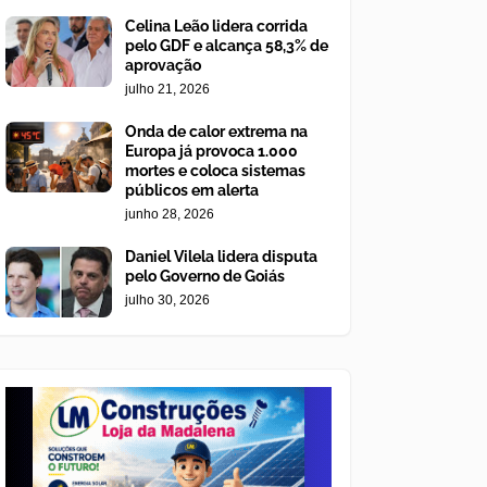
Celina Leão lidera corrida
pelo GDF e alcança 58,3% de
aprovação
julho 21, 2026
Onda de calor extrema na
Europa já provoca 1.000
mortes e coloca sistemas
públicos em alerta
junho 28, 2026
Daniel Vilela lidera disputa
pelo Governo de Goiás
julho 30, 2026