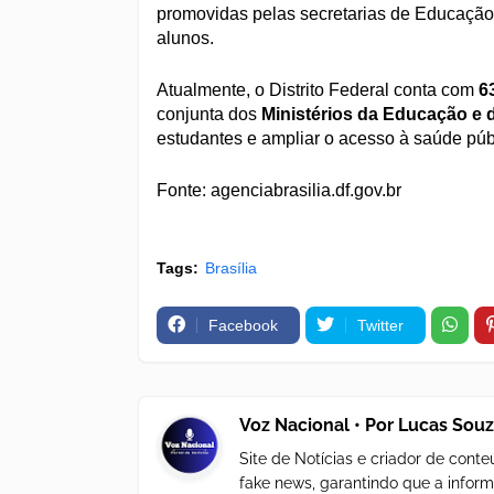
promovidas pelas secretarias de Educação
alunos.
Atualmente, o Distrito Federal conta com
6
conjunta dos
Ministérios da Educação e
estudantes e ampliar o acesso à saúde púb
Fonte: agenciabrasilia.df.gov.br
Tags:
Brasília
Facebook
Twitter
Voz Nacional • Por Lucas Sou
Site de Notícias e criador de con
fake news, garantindo que a inform