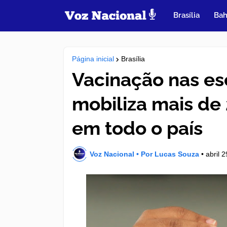
Brasília
Bah
Página inicial
Brasília
Vacinação nas es
mobiliza mais de
em todo o país
Voz Nacional • Por Lucas Souza
•
abril 