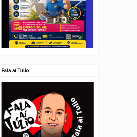
Fala aí Túlio