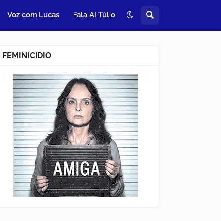
Voz com Lucas
Fala Aí Túlio
FEMINICIDIO