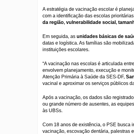
A estratégia de vacinação escolar é plane
com a identificação das escolas prioritári
da região, vulnerabilidade social, tama
Em seguida, as
unidades básicas de saú
datas e logística. As famílias são mobiliza
instituições escolares.
“A vacinação nas escolas é articulada ent
envolvem planejamento, execução e monito
Atenção Primária à Saúde da SES-DF,
San
vacinal e aproximar os serviços públicos d
Após a vacinação, os dados são registrado
ou grande número de ausentes, as equipe
às UBSs.
Com 18 anos de existência, o PSE busca i
vacinação, escovação dentária, palestras 