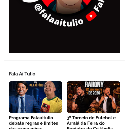
Fala Aí Tulio
Programa Falaaitulio
3º Torneio de Futebol e
debate regras e limites
Arraiá da Feira do
das campanhas
Produtor de Ceilândia