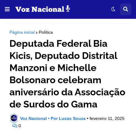
Página inicial
Política
Deputada Federal Bia
Kicis, Deputado Distrital
Manzoni e Michelle
Bolsonaro celebram
aniversário da Associação
de Surdos do Gama
Voz Nacional • Por Lucas Souza
•
fevereiro 11, 2025
0