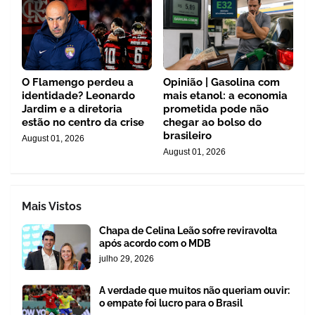
O Flamengo perdeu a
Opinião | Gasolina com
identidade? Leonardo
mais etanol: a economia
Jardim e a diretoria
prometida pode não
estão no centro da crise
chegar ao bolso do
brasileiro
August 01, 2026
August 01, 2026
Mais Vistos
Chapa de Celina Leão sofre reviravolta
após acordo com o MDB
julho 29, 2026
A verdade que muitos não queriam ouvir:
o empate foi lucro para o Brasil