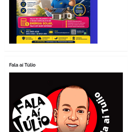
Fala aí Túlio