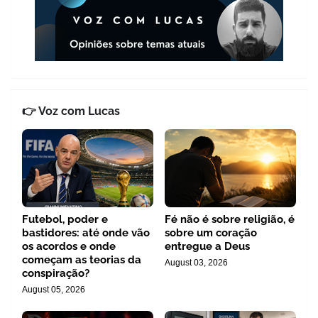
👉 Voz com Lucas
Futebol, poder e
Fé não é sobre religião, é
bastidores: até onde vão
sobre um coração
os acordos e onde
entregue a Deus
começam as teorias da
August 03, 2026
conspiração?
August 05, 2026