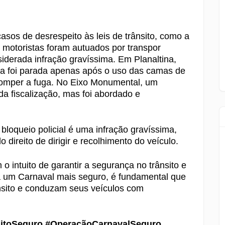
sos de desrespeito às leis de trânsito, como a
o motoristas foram autuados por transpor
nsiderada infração gravíssima. Em Planaltina,
ada foi parada apenas após o uso das camas de
erromper a fuga. No Eixo Monumental, um
a fiscalização, mas foi abordado e
bloqueio policial é uma infração gravíssima,
direito de dirigir e recolhimento do veículo.
o intuito de garantir a segurança no trânsito e
ra um Carnaval mais seguro, é fundamental que
ânsito e conduzam seus veículos com
sitoSeguro #OperaçãoCarnavalSeguro