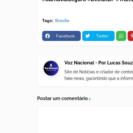
Tags:
Brasília
Facebook
Twitter
Voz Nacional • Por Lucas Sou
Site de Notícias e criador de con
fake news, garantindo que a inform
Postar um comentário