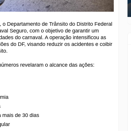
, o Departamento de Trânsito do Distrito Federal
val Seguro, com o objetivo de garantir um
idades do carnaval. A operação intensificou as
ões do DF, visando reduzir os acidentes e coibir
ito.
 números revelaram o alcance das ações:
emia
s
 mais de 30 dias
ular