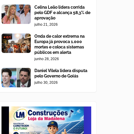
Celina Leão lidera corrida
pelo GDF e alcança 58,3% de
aprovação
julho 21, 2026
Onda de calor extrema na
Europa já provoca 1.000
mortes e coloca sistemas
públicos em alerta
junho 28, 2026
Daniel Vilela lidera disputa
pelo Governo de Goiás
julho 30, 2026