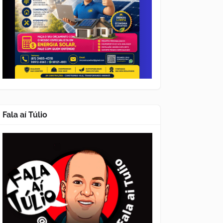
Fala aí Túlio