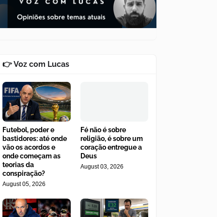
👉 Voz com Lucas
Futebol, poder e
Fé não é sobre
bastidores: até onde
religião, é sobre um
vão os acordos e
coração entregue a
onde começam as
Deus
teorias da
August 03, 2026
conspiração?
August 05, 2026