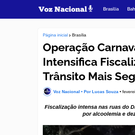
Brasília
Bah
Página inicial
Brasília
Operação Carnav
Intensifica Fisca
Trânsito Mais Se
Voz Nacional • Por Lucas Souza
•
fevere
Fiscalização intensa nas ruas do 
por alcoolemia e de