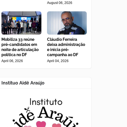
August 06, 2026
Mobiliza 33 reúne
Cláudio Ferreira
pré-candidatos em
deixa administração
noite de articulação
e inicia pré-
política no DF
campanha ao DF
April 06, 2026
April 04, 2026
Instituo Aidê Araújo