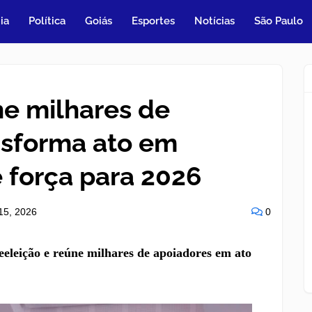
ia
Política
Goiás
Esportes
Notícias
São Paulo
ne milhares de
nsforma ato em
 força para 2026
15, 2026
0
eeleição e reúne milhares de apoiadores em ato