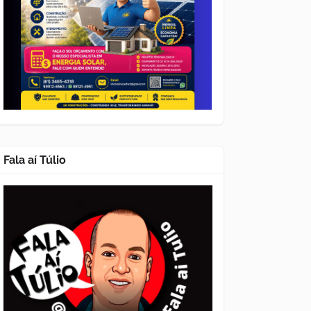
Fala aí Túlio