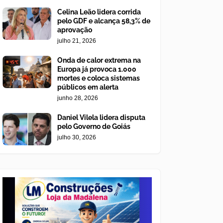
Celina Leão lidera corrida
pelo GDF e alcança 58,3% de
aprovação
julho 21, 2026
Onda de calor extrema na
Europa já provoca 1.000
mortes e coloca sistemas
públicos em alerta
junho 28, 2026
Daniel Vilela lidera disputa
pelo Governo de Goiás
julho 30, 2026