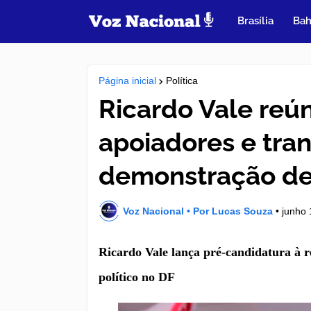
Brasília
Bah
Página inicial
Política
Ricardo Vale reú
apoiadores e tra
demonstração de
Voz Nacional • Por Lucas Souza
•
junho 
Ricardo Vale lança pré-candidatura à r
político no DF