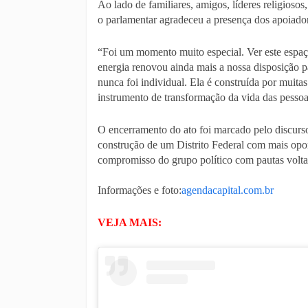
Ao lado de familiares, amigos, líderes religiosos,
o parlamentar agradeceu a presença dos apoiadores
“Foi um momento muito especial. Ver este espaço 
energia renovou ainda mais a nossa disposição p
nunca foi individual. Ela é construída por muita
instrumento de transformação da vida das pessoa
O encerramento do ato foi marcado pelo discurso 
construção de um Distrito Federal com mais opo
compromisso do grupo político com pautas volta
Informações e foto:
agendacapital.com.br
VEJA MAIS: