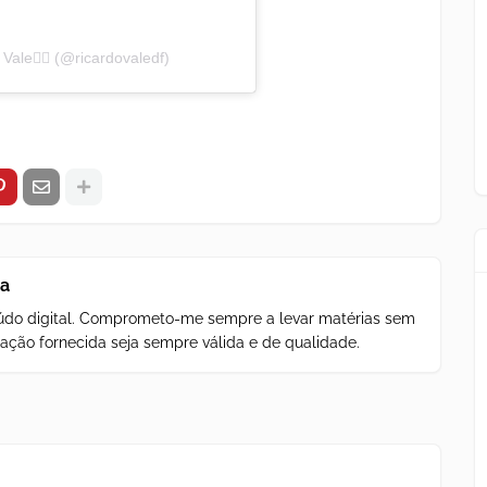
Vale✌🏽 (@ricardovaledf)
za
teúdo digital. Comprometo-me sempre a levar matérias sem
ação fornecida seja sempre válida e de qualidade.