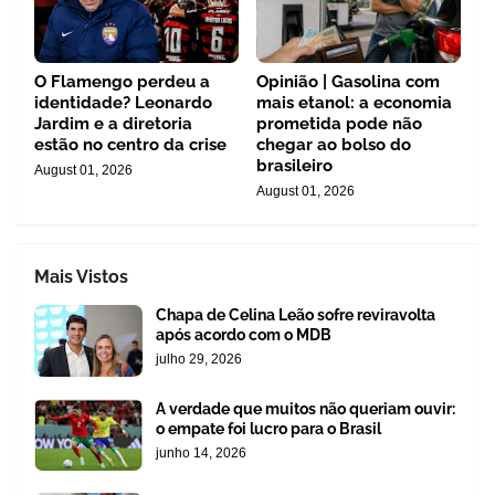
O Flamengo perdeu a
Opinião | Gasolina com
identidade? Leonardo
mais etanol: a economia
Jardim e a diretoria
prometida pode não
estão no centro da crise
chegar ao bolso do
brasileiro
August 01, 2026
August 01, 2026
Mais Vistos
Chapa de Celina Leão sofre reviravolta
após acordo com o MDB
julho 29, 2026
A verdade que muitos não queriam ouvir:
o empate foi lucro para o Brasil
junho 14, 2026