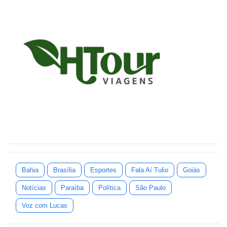
Bahia
Brasília
Esportes
Fala Aí Tulio
Goiás
Notícias
Paraíba
Política
São Paulo
Voz com Lucas