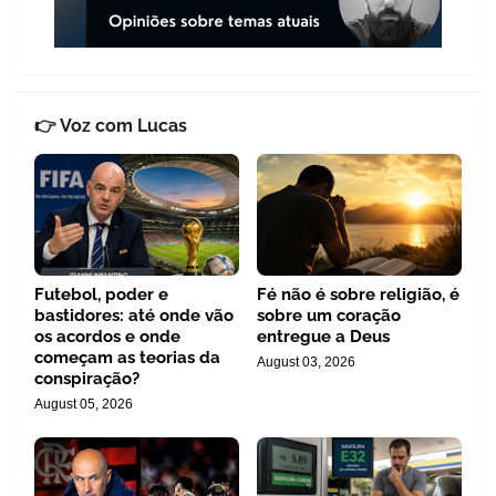
👉 Voz com Lucas
Futebol, poder e
Fé não é sobre religião, é
bastidores: até onde vão
sobre um coração
os acordos e onde
entregue a Deus
começam as teorias da
August 03, 2026
conspiração?
August 05, 2026