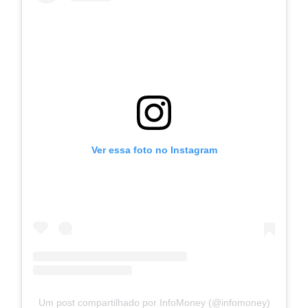
Ver essa foto no Instagram
Um post compartilhado por InfoMoney (@infomoney)