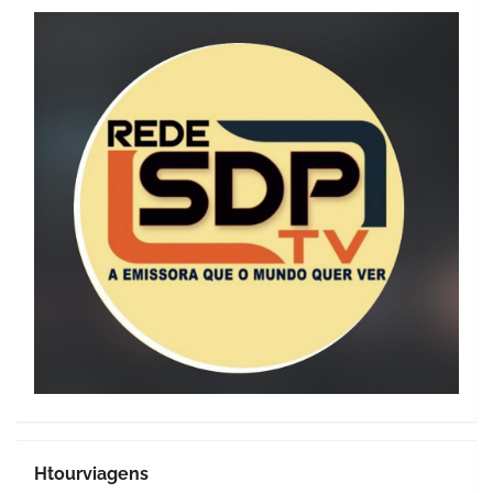
Htourviagens