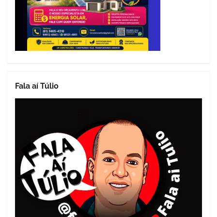
Fala aí Túlio