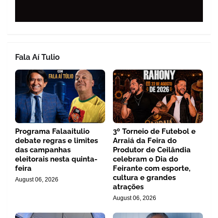
Fala Aí Tulio
Programa Falaaitulio
3º Torneio de Futebol e
debate regras e limites
Arraiá da Feira do
das campanhas
Produtor de Ceilândia
eleitorais nesta quinta-
celebram o Dia do
feira
Feirante com esporte,
cultura e grandes
August 06, 2026
atrações
August 06, 2026