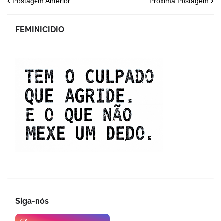
Postagem Anterior
Próxima Postagem
FEMINICIDIO
Siga-nós