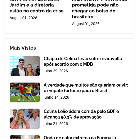
Jardim e a diretoria
prometida pode não
estão no centro da crise
chegar ao bolso do
brasileiro
August 01, 2026
August 01, 2026
Mais Vistos
Chapa de Celina Leão sofre reviravolta
após acordo com o MDB
julho 29, 2026
A verdade que muitos não queriam ouvir:
o empate foi lucro para o Brasil
junho 14, 2026
Celina Leão lidera corrida pelo GDF e
alcança 58,3% de aprovação
julho 21, 2026
Onda de calor extrema na Europa já