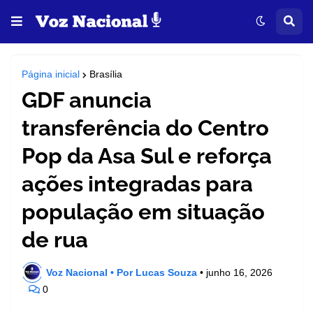
Página inicial
Brasília
GDF anuncia
transferência do Centro
Pop da Asa Sul e reforça
ações integradas para
população em situação
de rua
Voz Nacional • Por Lucas Souza
•
junho 16, 2026
0