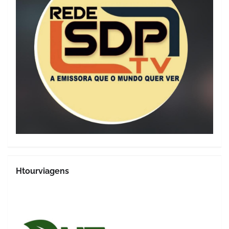
Htourviagens