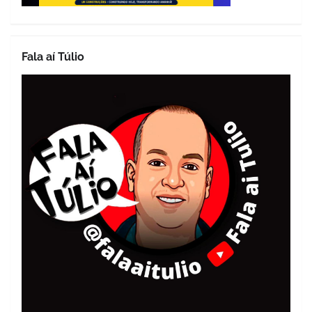
Fala aí Túlio