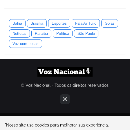
Bahia
Brasília
Esportes
Fala Aí Tulio
Goiás
Notícias
Paraíba
Política
São Paulo
Voz com Lucas
© Voz Nacional - Todos os direitos reservados.
contatovoznacional@gmail.com
"Nosso site usa cookies para melhorar sua experiência.