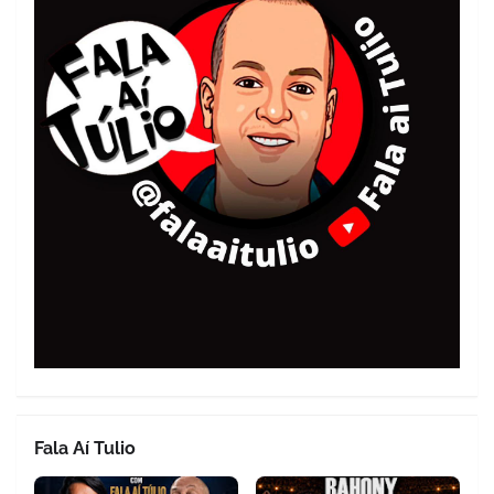
Fala Aí Tulio