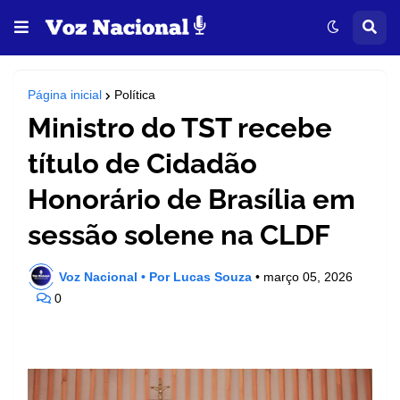
Página inicial
Política
Ministro do TST recebe
título de Cidadão
Honorário de Brasília em
sessão solene na CLDF
Voz Nacional • Por Lucas Souza
•
março 05, 2026
0