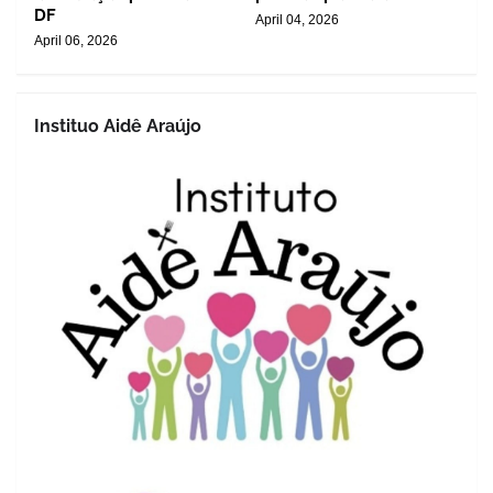
DF
April 04, 2026
April 06, 2026
Instituo Aidê Araújo