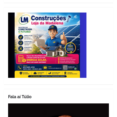
Fala aí Túlio