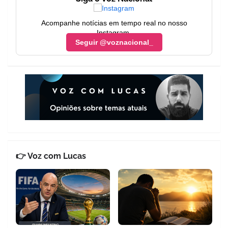
Acompanhe notícias em tempo real no nosso
Instagram.
Seguir @voznacional_
👉 Voz com Lucas