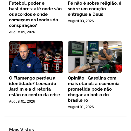
Futebol, poder e
Fé não é sobre religião, é
bastidores: até onde vão
sobre um coração
os acordos e onde
entregue a Deus
começam as teorias da
August 03, 2026
conspiração?
August 05, 2026
O Flamengo perdeu a
Opinião | Gasolina com
identidade? Leonardo
mais etanol: a economia
Jardim e a diretoria
prometida pode não
estão no centro da crise
chegar ao bolso do
brasileiro
August 01, 2026
August 01, 2026
Mais Vistos