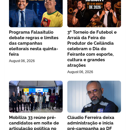
Programa Falaaitulio
3º Torneio de Futebol e
debate regras e limites
Arraiá da Feira do
das campanhas
Produtor de Ceilândia
eleitorais nesta quinta-
celebram o Dia do
feira
Feirante com esporte,
cultura e grandes
August 06, 2026
atrações
August 06, 2026
Mobiliza 33 reúne pré-
Cláudio Ferreira deixa
candidatos em noite de
administração e inicia
articulação política no
pré-campanha ao DF