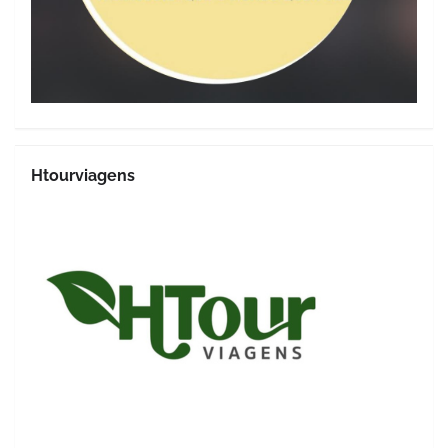
Htourviagens