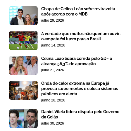
Chapa de Celina Leão sofre reviravolta
após acordo com o MDB
julho 29, 2026
A verdade que muitos não queriam ouvir:
o empate foi lucro para o Brasil
junho 14, 2026
Celina Leão lidera corrida pelo GDF e
alcança 58,3% de aprovação
julho 21, 2026
Onda de calor extrema na Europa já
provoca 1.000 mortes e coloca sistemas
públicos em alerta
junho 28, 2026
Daniel Vilela lidera disputa pelo Governo
de Goiás
julho 30, 2026