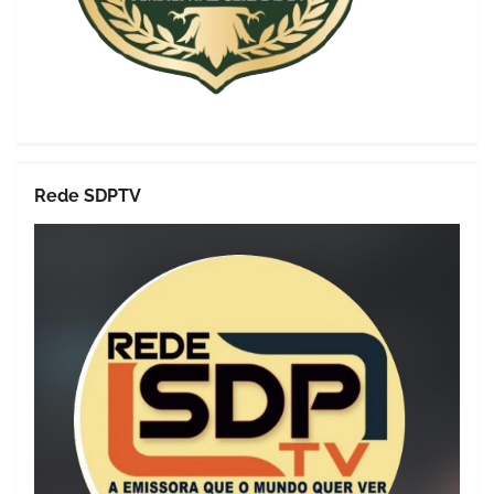
Rede SDPTV