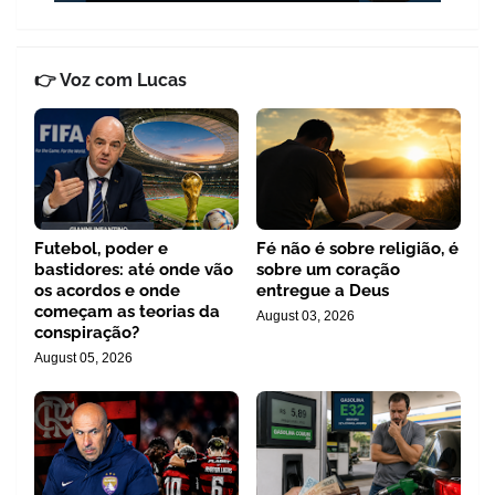
👉 Voz com Lucas
Futebol, poder e
Fé não é sobre religião, é
bastidores: até onde vão
sobre um coração
os acordos e onde
entregue a Deus
começam as teorias da
August 03, 2026
conspiração?
August 05, 2026