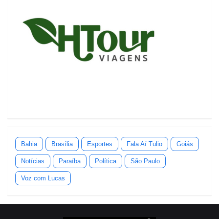
Bahia
Brasília
Esportes
Fala Aí Tulio
Goiás
Notícias
Paraíba
Política
São Paulo
Voz com Lucas