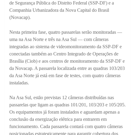
de Segurança Pública do Distrito Federal (SSP-DF) e a
Companhia Urbanizadora da Nova Capital do Brasil
(Novacap).
Nesta primeira fase, quatro passarelas serão monitoradas —
uma na Asa Norte e três na Asa Sul — com câmeras
integradas ao sistema de videomonitoramento da SSP-DF e
conectadas também ao Centro Integrado de Operações de
Brasília (Ciob) e aos centros de monitoramento da SSP-DF e
da Novacap. A passarela localizada entre as quadras 103/203
da Asa Norte já está em fase de testes, com quatro câmeras
instaladas.
Na Asa Sul, estão previstas 12 câmeras distribuídas nas
passarelas que ligam as quadras 101/201, 103/203 e 105/205.
Os equipamentos já foram instalados e aguardam apenas a
conclusão da energização elétrica para entrarem em
funcionamento. Cada passarela contará com quatro câmeras
posicionadas estrategicamente para garantir cobertura dos