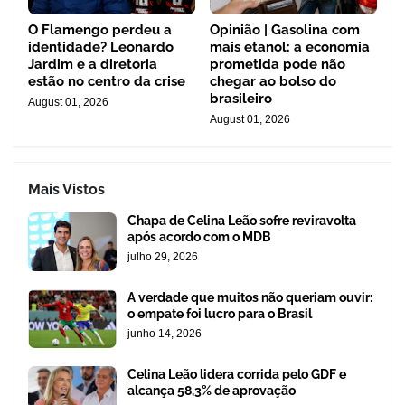
O Flamengo perdeu a
Opinião | Gasolina com
identidade? Leonardo
mais etanol: a economia
Jardim e a diretoria
prometida pode não
estão no centro da crise
chegar ao bolso do
brasileiro
August 01, 2026
August 01, 2026
Mais Vistos
Chapa de Celina Leão sofre reviravolta
após acordo com o MDB
julho 29, 2026
A verdade que muitos não queriam ouvir:
o empate foi lucro para o Brasil
junho 14, 2026
Celina Leão lidera corrida pelo GDF e
alcança 58,3% de aprovação