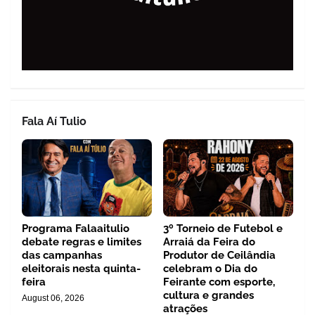
Fala Aí Tulio
Programa Falaaitulio
3º Torneio de Futebol e
debate regras e limites
Arraiá da Feira do
das campanhas
Produtor de Ceilândia
eleitorais nesta quinta-
celebram o Dia do
feira
Feirante com esporte,
cultura e grandes
August 06, 2026
atrações