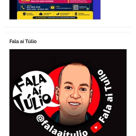
Fala aí Túlio