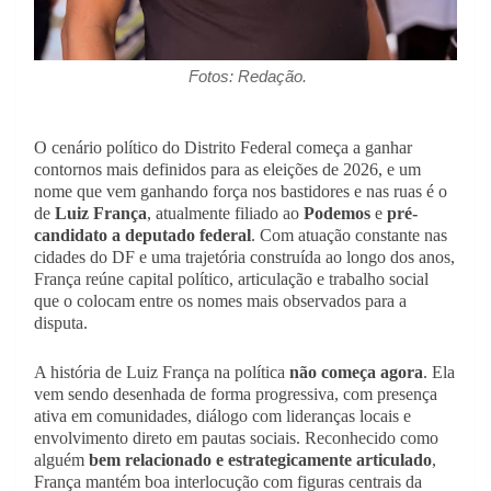
Fotos: Redação.
O cenário político do Distrito Federal começa a ganhar
contornos mais definidos para as eleições de 2026, e um
nome que vem ganhando força nos bastidores e nas ruas é o
de
Luiz França
, atualmente filiado ao
Podemos
e
pré-
candidato a deputado federal
. Com atuação constante nas
cidades do DF e uma trajetória construída ao longo dos anos,
França reúne capital político, articulação e trabalho social
que o colocam entre os nomes mais observados para a
disputa.
A história de Luiz França na política
não começa agora
. Ela
vem sendo desenhada de forma progressiva, com presença
ativa em comunidades, diálogo com lideranças locais e
envolvimento direto em pautas sociais. Reconhecido como
alguém
bem relacionado e estrategicamente articulado
,
França mantém boa interlocução com figuras centrais da