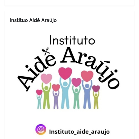
Instituo Aidê Araújo