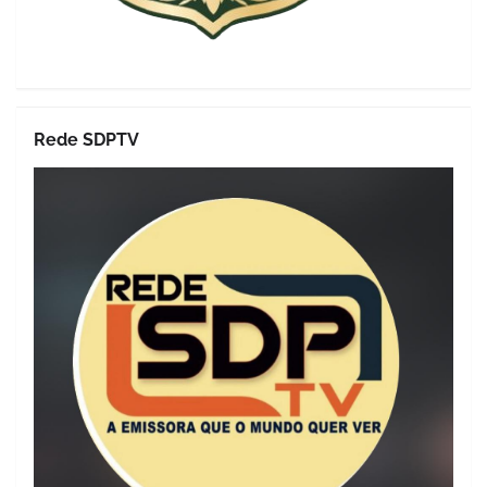
Rede SDPTV