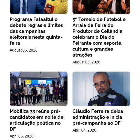
Programa Falaaitulio
3º Torneio de Futebol e
debate regras e limites
Arraiá da Feira do
das campanhas
Produtor de Ceilândia
eleitorais nesta quinta-
celebram o Dia do
feira
Feirante com esporte,
cultura e grandes
August 06, 2026
atrações
August 06, 2026
Mobiliza 33 reúne pré-
Cláudio Ferreira deixa
candidatos em noite de
administração e inicia
articulação política no
pré-campanha ao DF
DF
April 04, 2026
April 06, 2026