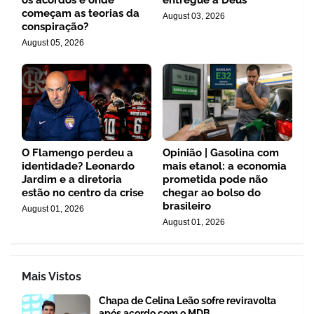
começam as teorias da
August 03, 2026
conspiração?
August 05, 2026
O Flamengo perdeu a
Opinião | Gasolina com
identidade? Leonardo
mais etanol: a economia
Jardim e a diretoria
prometida pode não
estão no centro da crise
chegar ao bolso do
brasileiro
August 01, 2026
August 01, 2026
Mais Vistos
Chapa de Celina Leão sofre reviravolta
após acordo com o MDB