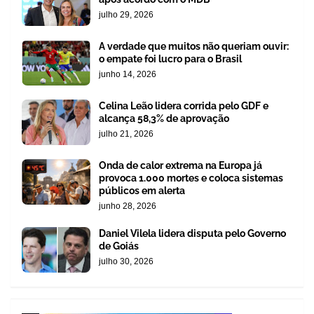
julho 29, 2026
A verdade que muitos não queriam ouvir:
o empate foi lucro para o Brasil
junho 14, 2026
Celina Leão lidera corrida pelo GDF e
alcança 58,3% de aprovação
julho 21, 2026
Onda de calor extrema na Europa já
provoca 1.000 mortes e coloca sistemas
públicos em alerta
junho 28, 2026
Daniel Vilela lidera disputa pelo Governo
de Goiás
julho 30, 2026