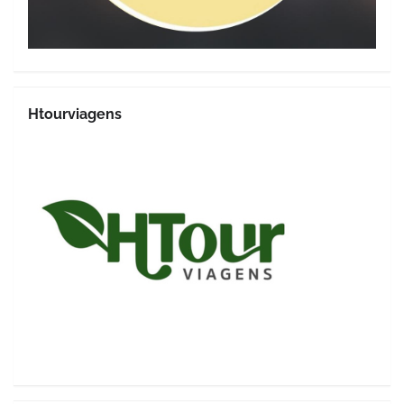
Htourviagens