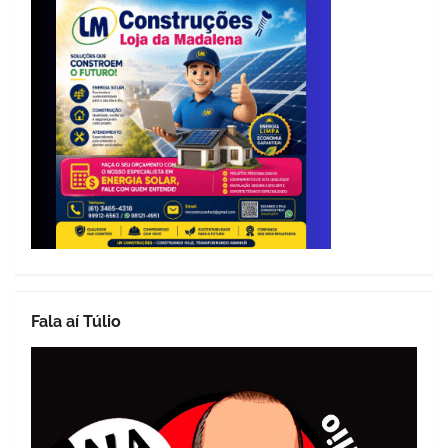
Fala aí Túlio