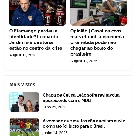
O Flamengo perdeu a
Opinião | Gasolina com
identidade? Leonardo
mais etanol: a economia
Jardim e a diretoria
prometida pode não
estão no centro da crise
chegar ao bolso do
brasileiro
August 01, 2026
August 01, 2026
Mais Vistos
Chapa de Celina Leão sofre reviravolta
após acordo com o MDB
julho 29, 2026
A verdade que muitos não queriam ouvir:
o empate foi lucro para o Brasil
junho 14, 2026