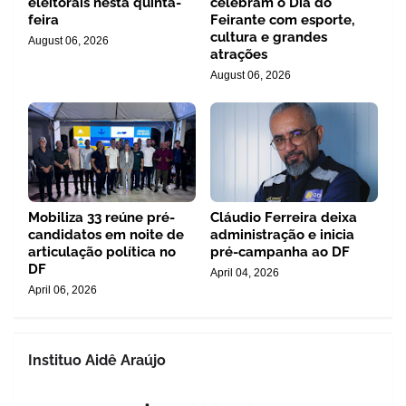
eleitorais nesta quinta-
celebram o Dia do
feira
Feirante com esporte,
cultura e grandes
August 06, 2026
atrações
August 06, 2026
Mobiliza 33 reúne pré-
Cláudio Ferreira deixa
candidatos em noite de
administração e inicia
articulação política no
pré-campanha ao DF
DF
April 04, 2026
April 06, 2026
Instituo Aidê Araújo