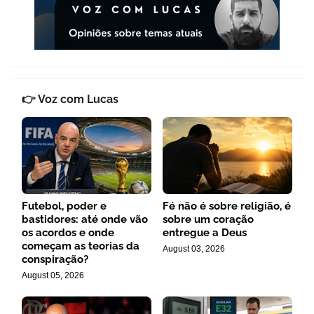
👉 Voz com Lucas
Futebol, poder e
Fé não é sobre religião, é
bastidores: até onde vão
sobre um coração
os acordos e onde
entregue a Deus
começam as teorias da
August 03, 2026
conspiração?
August 05, 2026