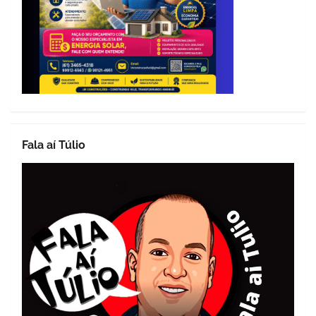
Fala aí Túlio