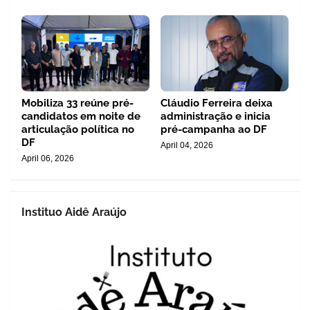
Mobiliza 33 reúne pré-
Cláudio Ferreira deixa
candidatos em noite de
administração e inicia
articulação política no
pré-campanha ao DF
DF
April 04, 2026
April 06, 2026
Instituo Aidê Araújo