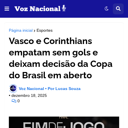
Página inicial
Esportes
Vasco e Corinthians
empatam sem gols e
deixam decisão da Copa
do Brasil em aberto
Voz Nacional • Por Lucas Souza
•
dezembro 18, 2025
0