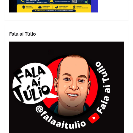
Fala aí Túlio