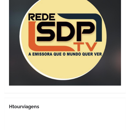
Htourviagens