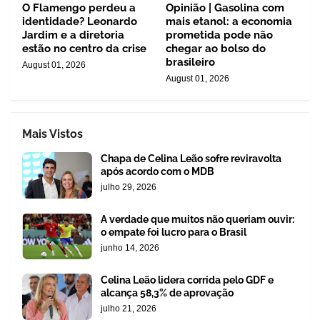
O Flamengo perdeu a
Opinião | Gasolina com
identidade? Leonardo
mais etanol: a economia
Jardim e a diretoria
prometida pode não
estão no centro da crise
chegar ao bolso do
brasileiro
August 01, 2026
August 01, 2026
Mais Vistos
Chapa de Celina Leão sofre reviravolta
após acordo com o MDB
julho 29, 2026
A verdade que muitos não queriam ouvir:
o empate foi lucro para o Brasil
junho 14, 2026
Celina Leão lidera corrida pelo GDF e
alcança 58,3% de aprovação
julho 21, 2026