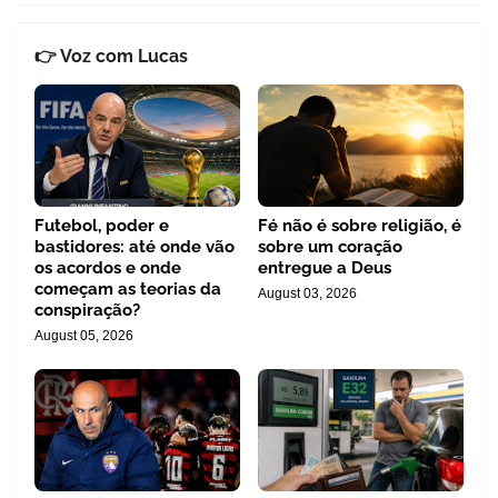
👉 Voz com Lucas
Futebol, poder e
Fé não é sobre religião, é
bastidores: até onde vão
sobre um coração
os acordos e onde
entregue a Deus
começam as teorias da
August 03, 2026
conspiração?
August 05, 2026