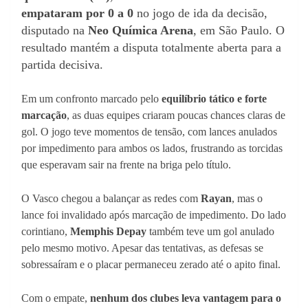
empataram por 0 a 0
no jogo de ida da decisão,
disputado na
Neo Química Arena
, em São Paulo. O
resultado mantém a disputa totalmente aberta para a
partida decisiva.
Em um confronto marcado pelo
equilíbrio tático e forte
marcação
, as duas equipes criaram poucas chances claras de
gol. O jogo teve momentos de tensão, com lances anulados
por impedimento para ambos os lados, frustrando as torcidas
que esperavam sair na frente na briga pelo título.
O Vasco chegou a balançar as redes com
Rayan
, mas o
lance foi invalidado após marcação de impedimento. Do lado
corintiano,
Memphis Depay
também teve um gol anulado
pelo mesmo motivo. Apesar das tentativas, as defesas se
sobressaíram e o placar permaneceu zerado até o apito final.
Com o empate,
nenhum dos clubes leva vantagem para o