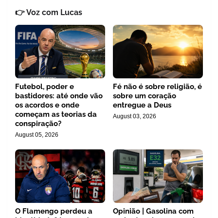
👉 Voz com Lucas
Futebol, poder e
Fé não é sobre religião, é
bastidores: até onde vão
sobre um coração
os acordos e onde
entregue a Deus
começam as teorias da
August 03, 2026
conspiração?
August 05, 2026
O Flamengo perdeu a
Opinião | Gasolina com