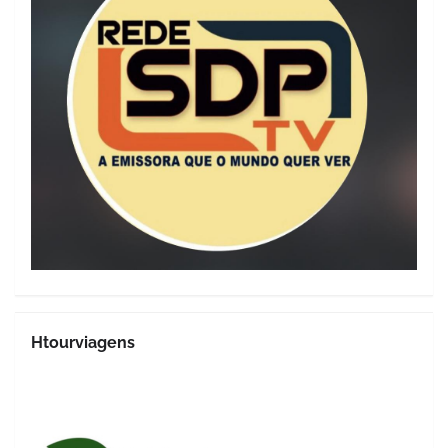
Htourviagens