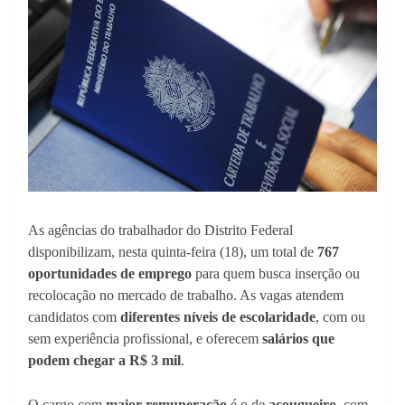
As agências do trabalhador do Distrito Federal
disponibilizam, nesta quinta-feira (18), um total de
767
oportunidades de emprego
para quem busca inserção ou
recolocação no mercado de trabalho. As vagas atendem
candidatos com
diferentes níveis de escolaridade
, com ou
sem experiência profissional, e oferecem
salários que
podem chegar a R$ 3 mil
.
O cargo com
maior remuneração
é o de
açougueiro
, com