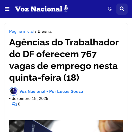
Página inicial
Brasília
Agências do Trabalhador
do DF oferecem 767
vagas de emprego nesta
quinta-feira (18)
Voz Nacional • Por Lucas Souza
•
dezembro 18, 2025
0