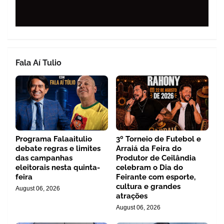
Fala Aí Tulio
Programa Falaaitulio
3º Torneio de Futebol e
debate regras e limites
Arraiá da Feira do
das campanhas
Produtor de Ceilândia
eleitorais nesta quinta-
celebram o Dia do
feira
Feirante com esporte,
cultura e grandes
August 06, 2026
atrações
August 06, 2026