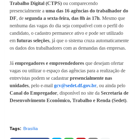
Trabalho Digital (CTPS)
ou comparecendo
presencialmente a
uma das 16 agências do trabalhador do
DF
, de
segunda a sexta-feira, das 8h às 17h
. Mesmo que
nenhuma das vagas do dia seja compatível com o perfil do
candidato, o cadastro permanece ativo e pode ser utilizado
em
futuras seleções
, já que o sistema cruza automaticamente
os dados dos trabalhadores com as demandas das empresas.
Já
empregadores e empreendedores
que desejam ofertar
vagas ou utilizar o espaço das agências para a realização de
entrevistas podem se cadastrar
presencialmente nas
unidades
, pelo e-mail
gcv@sedet.df.gov.br
, ou ainda pelo
Canal do Empregador
, disponível no site da
Secretaria de
Desenvolvimento Econômico, Trabalho e Renda (Sedet)
.
Tags:
Brasília