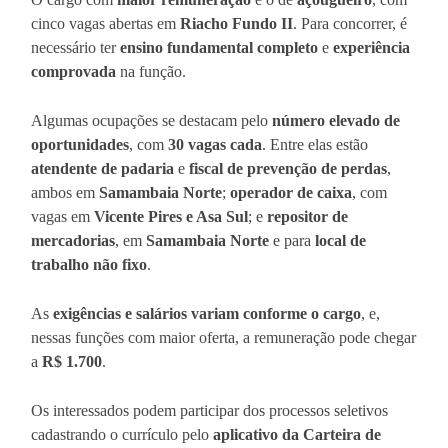
cinco vagas abertas em
Riacho Fundo II
. Para concorrer, é
necessário ter
ensino fundamental completo
e
experiência
comprovada
na função.
Algumas ocupações se destacam pelo
número elevado de
oportunidades
, com
30 vagas cada
. Entre elas estão
atendente de padaria
e
fiscal de prevenção de perdas
,
ambos em
Samambaia Norte
;
operador de caixa
, com
vagas em
Vicente Pires e Asa Sul
; e
repositor de
mercadorias
, em
Samambaia Norte
e para
local de
trabalho não fixo
.
As
exigências e salários variam conforme o cargo
, e,
nessas funções com maior oferta, a remuneração pode chegar
a
R$ 1.700
.
Os interessados podem participar dos processos seletivos
cadastrando o currículo pelo
aplicativo da Carteira de