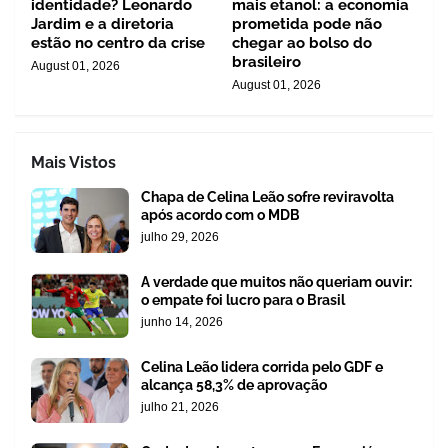
identidade? Leonardo
mais etanol: a economia
Jardim e a diretoria
prometida pode não
estão no centro da crise
chegar ao bolso do
brasileiro
August 01, 2026
August 01, 2026
Mais Vistos
Chapa de Celina Leão sofre reviravolta
após acordo com o MDB
julho 29, 2026
A verdade que muitos não queriam ouvir:
o empate foi lucro para o Brasil
junho 14, 2026
Celina Leão lidera corrida pelo GDF e
alcança 58,3% de aprovação
julho 21, 2026