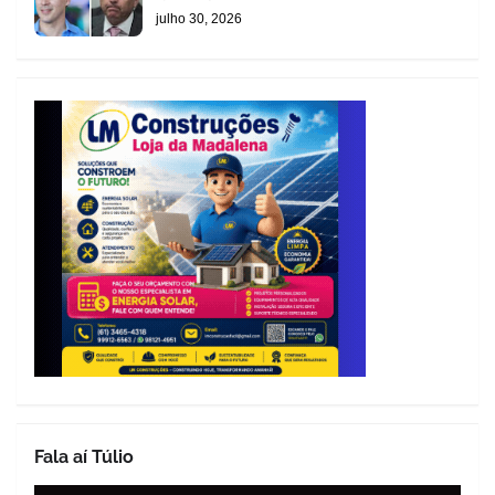
julho 30, 2026
Fala aí Túlio