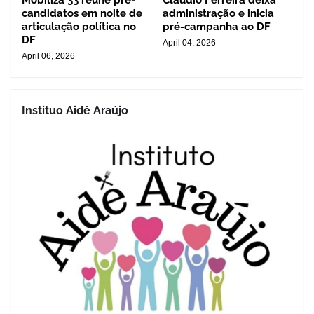
Mobiliza 33 reúne pré-
Cláudio Ferreira deixa
candidatos em noite de
administração e inicia
articulação política no
pré-campanha ao DF
DF
April 04, 2026
April 06, 2026
Instituo Aidê Araújo