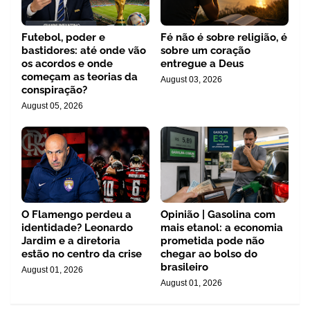
Futebol, poder e
Fé não é sobre religião, é
bastidores: até onde vão
sobre um coração
os acordos e onde
entregue a Deus
começam as teorias da
August 03, 2026
conspiração?
August 05, 2026
O Flamengo perdeu a
Opinião | Gasolina com
identidade? Leonardo
mais etanol: a economia
Jardim e a diretoria
prometida pode não
estão no centro da crise
chegar ao bolso do
brasileiro
August 01, 2026
August 01, 2026