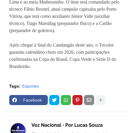
Lima e ao meia Matheusinho. O time será comandado pelo
técnico Fábio Brostel, atual campeão capixaba pelo Porto
Vitória, que terá como auxiliares Júnior Valle (auxiliar
técnico), Tiago Marsillag (preparador físico) e a Carlão
(preparador de goleiros).
Após chegar à final do Candangão deste ano, o Tricolor
garantiu calendário cheio em 2026, com participações
confirmadas na Copa do Brasil, Copa Verde e Série D do
Brasileirão.
Tags:
Esportes
Facebook
Voz Nacional • Por Lucas Souza