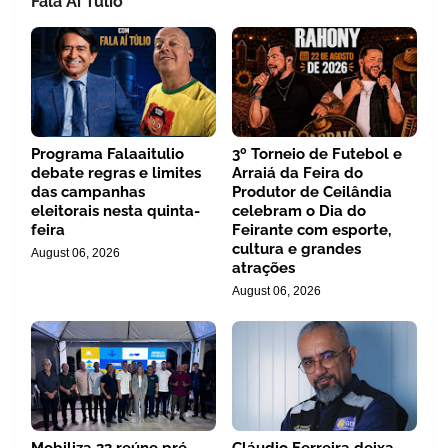
Fala Aí Tulio
Programa Falaaitulio
3º Torneio de Futebol e
debate regras e limites
Arraiá da Feira do
das campanhas
Produtor de Ceilândia
eleitorais nesta quinta-
celebram o Dia do
feira
Feirante com esporte,
cultura e grandes
August 06, 2026
atrações
August 06, 2026