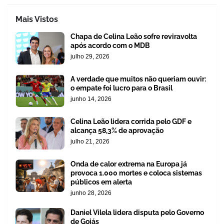
Mais Vistos
Chapa de Celina Leão sofre reviravolta
após acordo com o MDB
julho 29, 2026
A verdade que muitos não queriam ouvir:
o empate foi lucro para o Brasil
junho 14, 2026
Celina Leão lidera corrida pelo GDF e
alcança 58,3% de aprovação
julho 21, 2026
Onda de calor extrema na Europa já
provoca 1.000 mortes e coloca sistemas
públicos em alerta
junho 28, 2026
Daniel Vilela lidera disputa pelo Governo
de Goiás