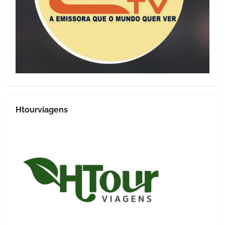
Htourviagens