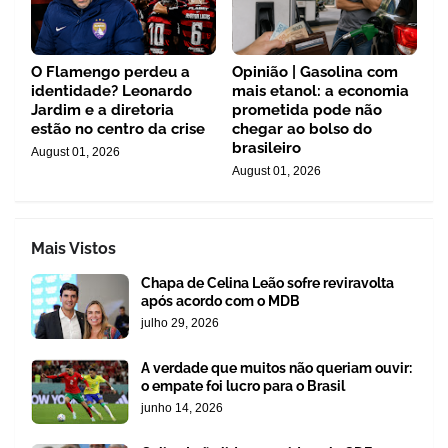
O Flamengo perdeu a
Opinião | Gasolina com
identidade? Leonardo
mais etanol: a economia
Jardim e a diretoria
prometida pode não
estão no centro da crise
chegar ao bolso do
brasileiro
August 01, 2026
August 01, 2026
Mais Vistos
Chapa de Celina Leão sofre reviravolta
após acordo com o MDB
julho 29, 2026
A verdade que muitos não queriam ouvir:
o empate foi lucro para o Brasil
junho 14, 2026