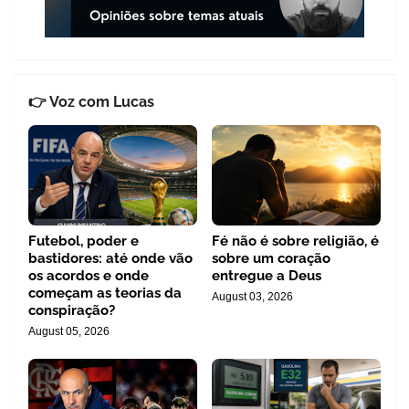
👉 Voz com Lucas
Futebol, poder e
Fé não é sobre religião, é
bastidores: até onde vão
sobre um coração
os acordos e onde
entregue a Deus
começam as teorias da
August 03, 2026
conspiração?
August 05, 2026