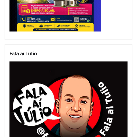
Fala aí Túlio