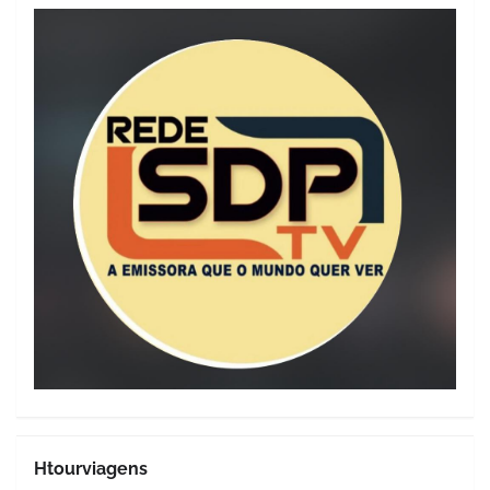
Htourviagens