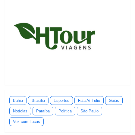
Bahia
Brasília
Esportes
Fala Aí Tulio
Goiás
Notícias
Paraíba
Política
São Paulo
Voz com Lucas