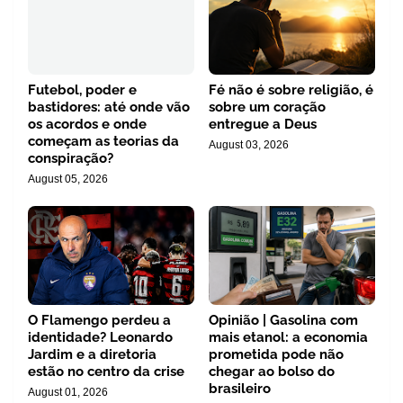
Futebol, poder e
Fé não é sobre religião, é
bastidores: até onde vão
sobre um coração
os acordos e onde
entregue a Deus
começam as teorias da
August 03, 2026
conspiração?
August 05, 2026
O Flamengo perdeu a
Opinião | Gasolina com
identidade? Leonardo
mais etanol: a economia
Jardim e a diretoria
prometida pode não
estão no centro da crise
chegar ao bolso do
brasileiro
August 01, 2026