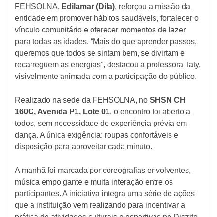
FEHSOLNA,
Edilamar (Dila)
, reforçou a missão da
entidade em promover hábitos saudáveis, fortalecer o
vínculo comunitário e oferecer momentos de lazer
para todas as idades. “Mais do que aprender passos,
queremos que todos se sintam bem, se divirtam e
recarreguem as energias”, destacou a professora Taty,
visivelmente animada com a participação do público.
Realizado na sede da FEHSOLNA, no
SHSN CH
160C, Avenida P1, Lote 01
, o encontro foi aberto a
todos, sem necessidade de experiência prévia em
dança. A única exigência: roupas confortáveis e
disposição para aproveitar cada minuto.
A manhã foi marcada por coreografias envolventes,
música empolgante e muita interação entre os
participantes. A iniciativa integra uma série de ações
que a instituição vem realizando para incentivar a
prática de atividades culturais e esportivas no Distrito