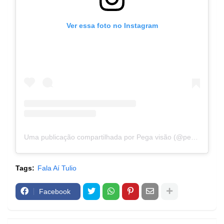
Ver essa foto no Instagram
Uma publicação compartilhada por Pega visão (@pegavisaoceilandia)
Tags:
Fala Aí Tulio
Facebook