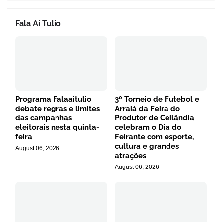
Fala Aí Tulio
Programa Falaaitulio
3º Torneio de Futebol e
debate regras e limites
Arraiá da Feira do
das campanhas
Produtor de Ceilândia
eleitorais nesta quinta-
celebram o Dia do
feira
Feirante com esporte,
cultura e grandes
August 06, 2026
atrações
August 06, 2026