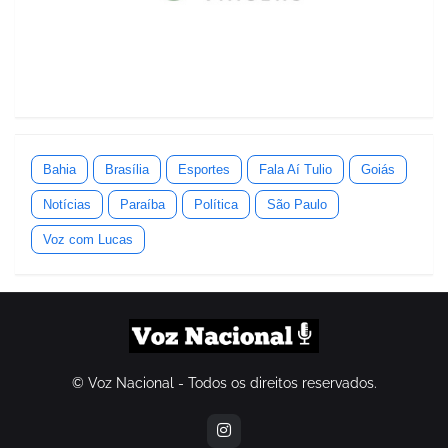
Bahia
Brasília
Esportes
Fala Aí Tulio
Goiás
Notícias
Paraíba
Política
São Paulo
Voz com Lucas
© Voz Nacional - Todos os direitos reservados.