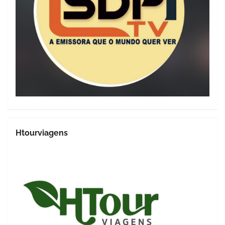
Htourviagens