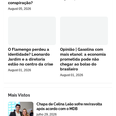
conspiração?
August 05, 2026
O Flamengo perdeu a
Opinião | Gasolina com
identidade? Leonardo
mais etanol: a economia
Jardim e a diretoria
prometida pode não
estão no centro da crise
chegar ao bolso do
brasileiro
August 01, 2026
August 01, 2026
Mais Vistos
Chapa de Celina Leão sofre reviravolta
após acordo com o MDB
julho 29, 2026