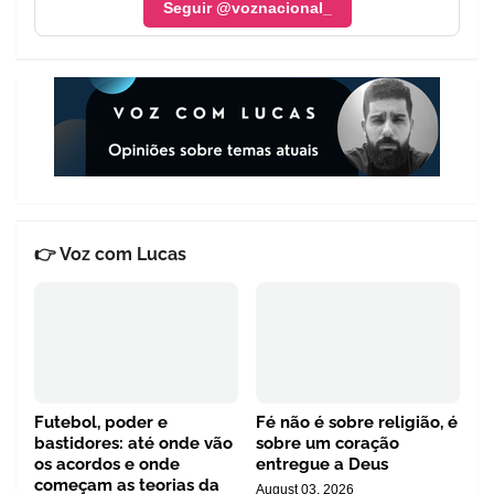
Seguir @voznacional_
👉 Voz com Lucas
Futebol, poder e
Fé não é sobre religião, é
bastidores: até onde vão
sobre um coração
os acordos e onde
entregue a Deus
começam as teorias da
August 03, 2026