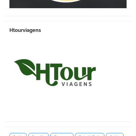
Htourviagens