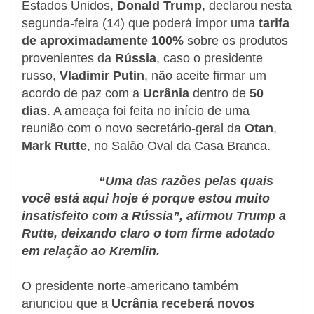
Estados Unidos,
Donald Trump
, declarou nesta
segunda-feira (14) que poderá impor uma
tarifa
de aproximadamente 100%
sobre os produtos
provenientes da
Rússia
, caso o presidente
russo,
Vladimir Putin
, não aceite firmar um
acordo de paz com a
Ucrânia
dentro de
50
dias
. A ameaça foi feita no início de uma
reunião com o novo secretário-geral da
Otan
,
Mark Rutte
, no Salão Oval da Casa Branca.
“Uma das razões pelas quais
você está aqui hoje é porque estou muito
insatisfeito com a Rússia”, afirmou Trump a
Rutte, deixando claro o tom firme adotado
em relação ao Kremlin.
O presidente norte-americano também
anunciou que a
Ucrânia receberá novos