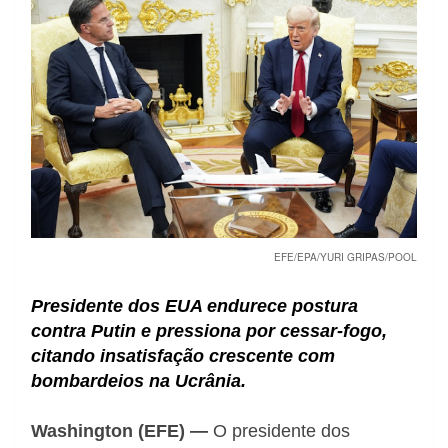
EFE/EPA/YURI GRIPAS/POOL
Presidente dos EUA endurece postura
contra Putin e pressiona por cessar-fogo,
citando insatisfação crescente com
bombardeios na Ucrânia.
Washington (EFE) —
O presidente dos