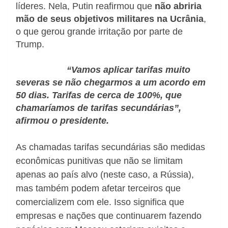
líderes. Nela, Putin reafirmou que
não abriria
mão de seus objetivos militares na Ucrânia
,
o que gerou grande irritação por parte de
Trump.
“Vamos aplicar tarifas muito
severas se não chegarmos a um acordo em
50 dias. Tarifas de cerca de 100%, que
chamaríamos de
tarifas secundárias
”,
afirmou o presidente.
As chamadas
tarifas secundárias
são
medidas
econômicas punitivas
que não se limitam
apenas ao país alvo (neste caso, a Rússia),
mas também podem afetar
terceiros que
comercializem com ele
. Isso significa que
empresas e nações que continuarem fazendo