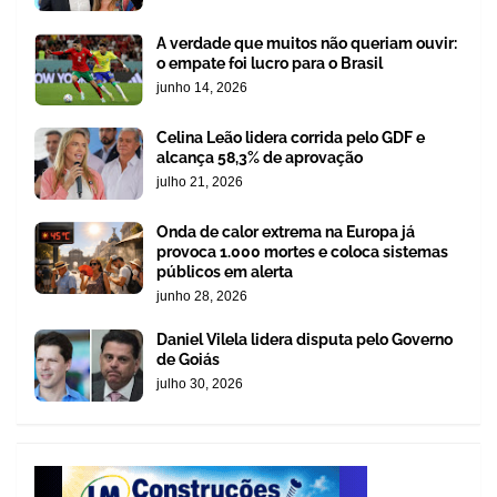
A verdade que muitos não queriam ouvir:
o empate foi lucro para o Brasil
junho 14, 2026
Celina Leão lidera corrida pelo GDF e
alcança 58,3% de aprovação
julho 21, 2026
Onda de calor extrema na Europa já
provoca 1.000 mortes e coloca sistemas
públicos em alerta
junho 28, 2026
Daniel Vilela lidera disputa pelo Governo
de Goiás
julho 30, 2026