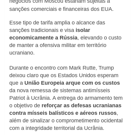
negócios com Moscou estariam sujeitas a
sanções comerciais e financeiras dos EUA.
Esse tipo de tarifa amplia o alcance das
sanções tradicionais e visa
isolar
economicamente a Rússia
, elevando o custo
de manter a ofensiva militar em território
ucraniano.
Durante o encontro com Mark Rutte, Trump
deixou claro que os Estados Unidos esperam
que a
União Europeia arque com os custos
da nova remessa de sistemas antimísseis
Patriot à Ucrânia. A entrega do armamento tem
o objetivo de
reforçar as defesas ucranianas
contra mísseis balísticos e aéreos russos
,
além de sinalizar o comprometimento ocidental
com a integridade territorial da Ucrânia.