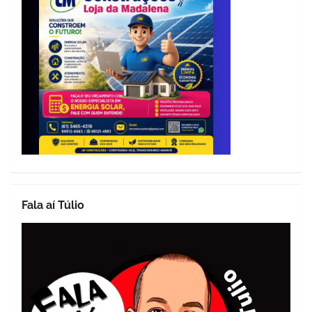
Fala aí Túlio