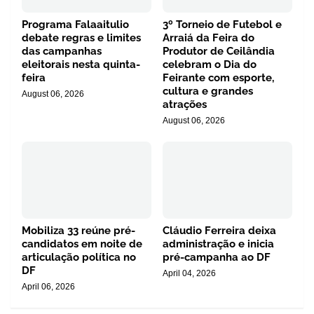
Programa Falaaitulio
3º Torneio de Futebol e
debate regras e limites
Arraiá da Feira do
das campanhas
Produtor de Ceilândia
eleitorais nesta quinta-
celebram o Dia do
feira
Feirante com esporte,
cultura e grandes
August 06, 2026
atrações
August 06, 2026
Mobiliza 33 reúne pré-
Cláudio Ferreira deixa
candidatos em noite de
administração e inicia
articulação política no
pré-campanha ao DF
DF
April 04, 2026
April 06, 2026