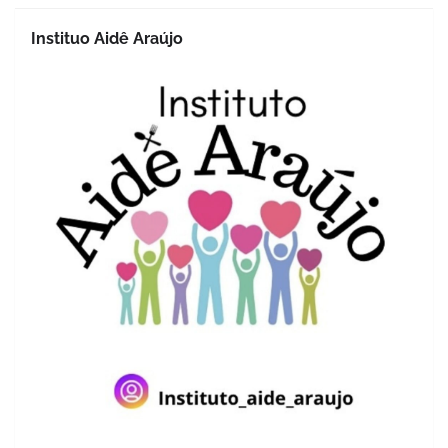
Instituo Aidê Araújo