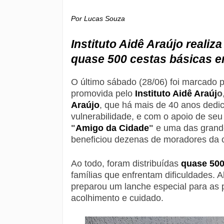
Por Lucas Souza
Instituto Aidê Araújo realiz
quase 500 cestas básicas e
O último sábado (28/06) foi marcado 
promovida pelo
Instituto Aidê Araúj
o
Araújo
, que há mais de 40 anos dedic
vulnerabilidade, e com o apoio de seu 
"
Amigo da Cidade
"
e uma das grande
beneficiou dezenas de moradores da
Ao todo, foram distribuídas
quase 500
famílias que enfrentam dificuldades. A
preparou um lanche especial para as 
acolhimento e cuidado.