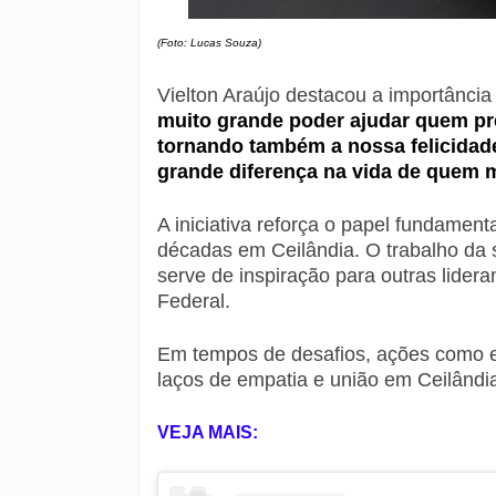
(Foto: Lucas Souza)
Vielton Araújo destacou a importância 
muito grande poder ajudar quem pre
tornando também a nossa felicidad
grande diferença na vida de quem m
A iniciativa reforça o papel fundamen
décadas em Ceilândia. O trabalho da 
serve de inspiração para outras lideran
Federal.
Em tempos de desafios, ações como e
laços de empatia e união em Ceilândi
VEJA MAIS: