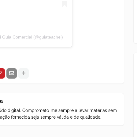
i Guia Comercial (@guiateachei)
za
teúdo digital. Comprometo-me sempre a levar matérias sem
ação fornecida seja sempre válida e de qualidade.