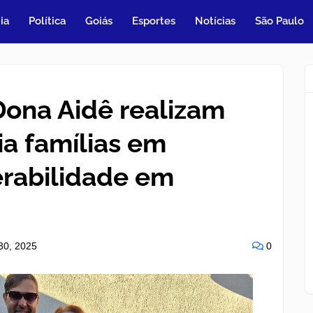
ia
Política
Goiás
Esportes
Notícias
São Paulo
Dona Aidê realizam
ia famílias em
erabilidade em
30, 2025
0