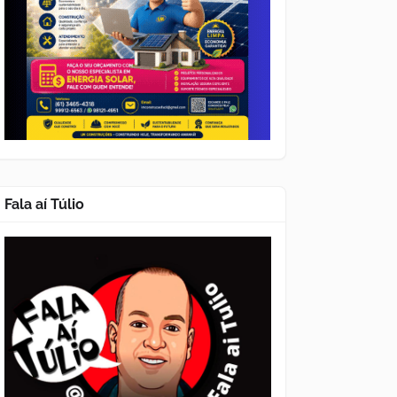
Fala aí Túlio