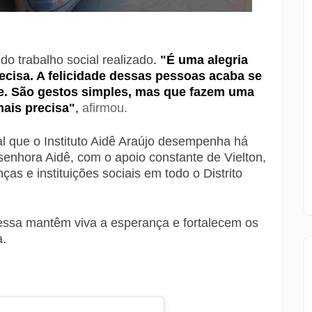
do trabalho social realizado
.
"É uma alegria
cisa. A felicidade dessas pessoas acaba se
e. São gestos simples, mas que fazem uma
ais precisa"
,
afirmou.
tal que o Instituto Aidê Araújo desempenha há
senhora Aidê, com o apoio constante de Vielton,
ças e instituições sociais em todo o Distrito
ssa mantêm viva a esperança e fortalecem os
a.