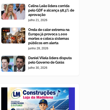
Celina Leão lidera corrida
pelo GDF e alcança 58,3% de
aprovação
julho 21, 2026
Onda de calor extrema na
Europa já provoca 1.000
mortes e coloca sistemas
públicos em alerta
junho 28, 2026
Daniel Vilela lidera disputa
pelo Governo de Goiás
julho 30, 2026