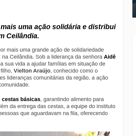
a mais uma ação solidária e distribui
m Ceilândia.
por mais uma grande ação de solidariedade
, na Ceilândia. Sob a liderança da senhora
Aidê
a sua vida a ajudar famílias em situação de
filho,
Vielton Araújo
, conhecido como o
s lideranças comunitárias da região, a ação
 comunidade.
 cestas básicas
, garantindo alimento para
lém da entrega das cestas, a equipe do instituto
pessoas que aguardavam na fila, oferecendo