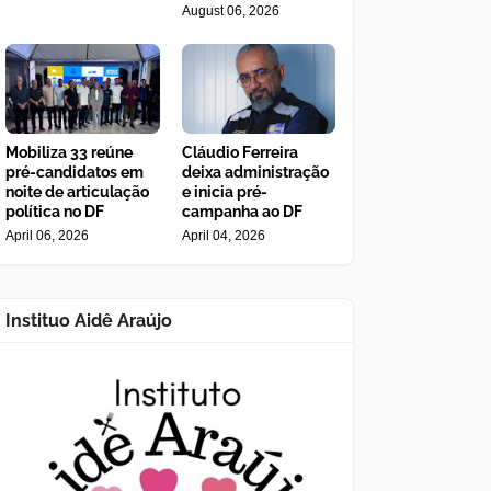
August 06, 2026
Mobiliza 33 reúne
Cláudio Ferreira
pré-candidatos em
deixa administração
noite de articulação
e inicia pré-
política no DF
campanha ao DF
April 06, 2026
April 04, 2026
Instituo Aidê Araújo