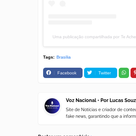
Uma publicação compartilhada por Te Ache
Tags:
Brasília
Facebook
Twitter
Voz Nacional • Por Lucas Sou
Site de Notícias e criador de con
fake news, garantindo que a inform