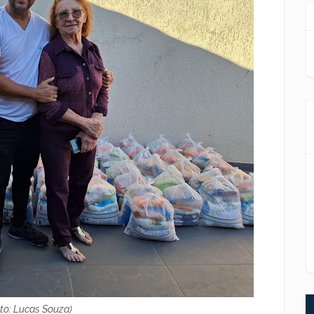
to: Lucas Souza)