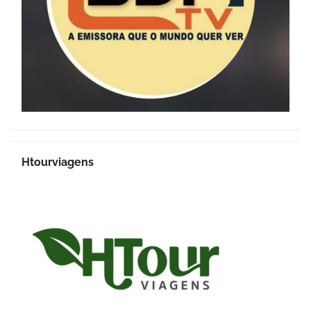
Htourviagens