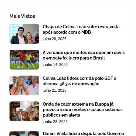
Mais Vistos
Chapa de Celina Leão sofre reviravolta
após acordo com o MDB
julho 29, 2026
A verdade que muitos não queriam ouvir:
o empate foi lucro para o Brasil
junho 14, 2026
Celina Leão lidera corrida pelo GDF e
alcança 58,3% de aprovação
julho 21, 2026
Onda de calor extrema na Europa já
provoca 1.000 mortes e coloca sistemas
públicos em alerta
junho 28, 2026
Daniel Vilela lidera disputa pelo Governo