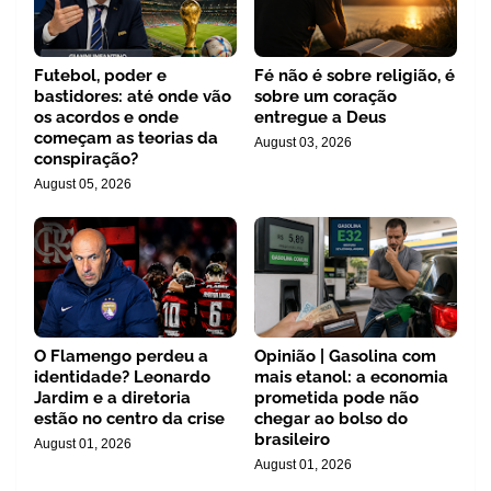
Futebol, poder e
Fé não é sobre religião, é
bastidores: até onde vão
sobre um coração
os acordos e onde
entregue a Deus
começam as teorias da
August 03, 2026
conspiração?
August 05, 2026
O Flamengo perdeu a
Opinião | Gasolina com
identidade? Leonardo
mais etanol: a economia
Jardim e a diretoria
prometida pode não
estão no centro da crise
chegar ao bolso do
brasileiro
August 01, 2026
August 01, 2026