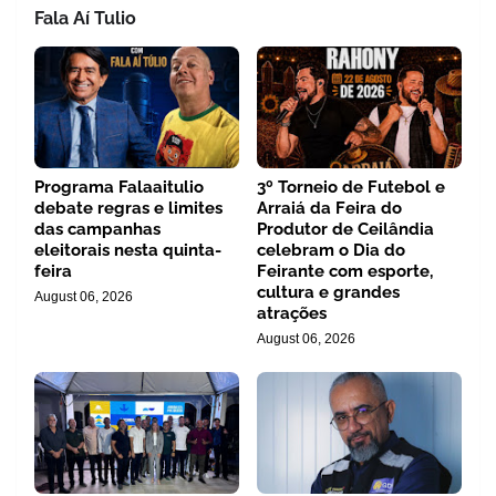
Fala Aí Tulio
Programa Falaaitulio
3º Torneio de Futebol e
debate regras e limites
Arraiá da Feira do
das campanhas
Produtor de Ceilândia
eleitorais nesta quinta-
celebram o Dia do
feira
Feirante com esporte,
cultura e grandes
August 06, 2026
atrações
August 06, 2026