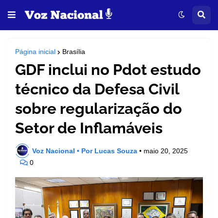
Página inicial
Brasília
GDF inclui no Pdot estudo
técnico da Defesa Civil
sobre regularização do
Setor de Inflamáveis
Voz Nacional • Por Lucas Souza
•
maio 20, 2025
0