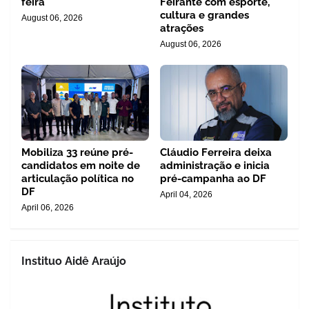
feira
Feirante com esporte,
cultura e grandes
August 06, 2026
atrações
August 06, 2026
Mobiliza 33 reúne pré-
Cláudio Ferreira deixa
candidatos em noite de
administração e inicia
articulação política no
pré-campanha ao DF
DF
April 04, 2026
April 06, 2026
Instituo Aidê Araújo