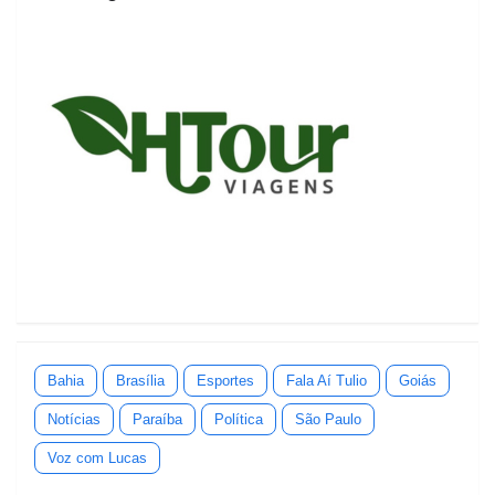
Bahia
Brasília
Esportes
Fala Aí Tulio
Goiás
Notícias
Paraíba
Política
São Paulo
Voz com Lucas