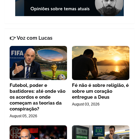
👉 Voz com Lucas
Futebol, poder e
Fé não é sobre religião, é
bastidores: até onde vão
sobre um coração
os acordos e onde
entregue a Deus
começam as teorias da
August 03, 2026
conspiração?
August 05, 2026