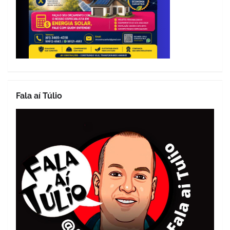
Fala aí Túlio