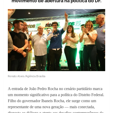
movimento de abertura na política do DF.
Renato Alves/Agência Brasília
A entrada de João Pedro Rocha no cenário partidário marca
um momento significativo para a política do Distrito Federal.
Filho do governador Ibaneis Rocha, ele surge como um
representante de uma nova geração — mais conectada,
disposta ao diálogo e atenta aos desafios contemporâneos da