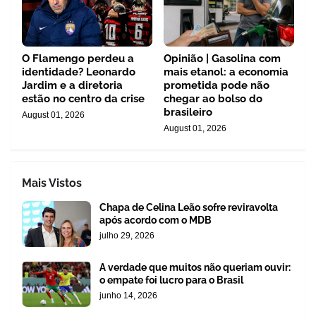
O Flamengo perdeu a
Opinião | Gasolina com
identidade? Leonardo
mais etanol: a economia
Jardim e a diretoria
prometida pode não
estão no centro da crise
chegar ao bolso do
brasileiro
August 01, 2026
August 01, 2026
Mais Vistos
Chapa de Celina Leão sofre reviravolta
após acordo com o MDB
julho 29, 2026
A verdade que muitos não queriam ouvir:
o empate foi lucro para o Brasil
junho 14, 2026