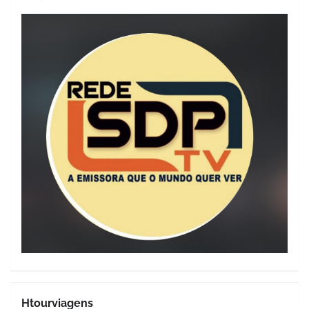
Htourviagens