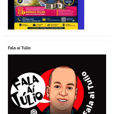
Fala aí Túlio