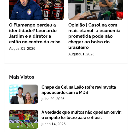
O Flamengo perdeu a
Opinião | Gasolina com
identidade? Leonardo
mais etanol: a economia
Jardim e a diretoria
prometida pode não
estão no centro da crise
chegar ao bolso do
brasileiro
August 01, 2026
August 01, 2026
Mais Vistos
Chapa de Celina Leão sofre reviravolta
após acordo com o MDB
julho 29, 2026
A verdade que muitos não queriam ouvir:
o empate foi lucro para o Brasil
junho 14, 2026