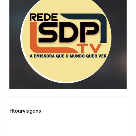
Htourviagens