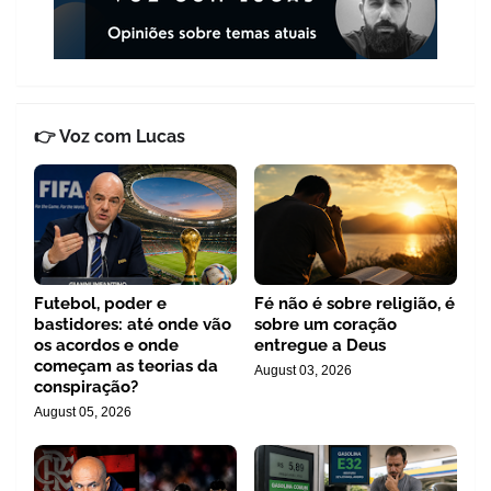
👉 Voz com Lucas
Futebol, poder e
Fé não é sobre religião, é
bastidores: até onde vão
sobre um coração
os acordos e onde
entregue a Deus
começam as teorias da
August 03, 2026
conspiração?
August 05, 2026