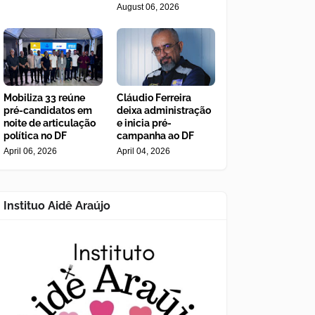
August 06, 2026
Mobiliza 33 reúne
Cláudio Ferreira
pré-candidatos em
deixa administração
noite de articulação
e inicia pré-
política no DF
campanha ao DF
April 06, 2026
April 04, 2026
Instituo Aidê Araújo