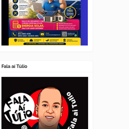
Fala aí Túlio