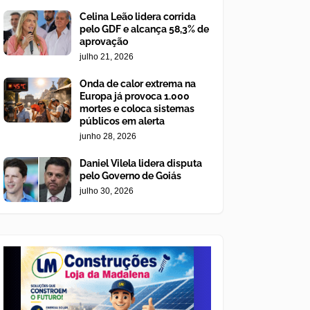
Celina Leão lidera corrida
pelo GDF e alcança 58,3% de
aprovação
julho 21, 2026
Onda de calor extrema na
Europa já provoca 1.000
mortes e coloca sistemas
públicos em alerta
junho 28, 2026
Daniel Vilela lidera disputa
pelo Governo de Goiás
julho 30, 2026