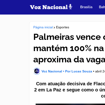
Brasília
Bah
Página inicial
Esportes
Palmeiras vence o
mantém 100% na 
aproxima da vag
Voz Nacional • Por Lucas Souza
•
abril 
Com atuação decisiva de Flaco
2 em La Paz e segue como o ún
c