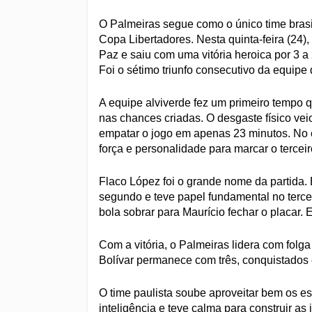
O Palmeiras segue como o único time bras
Copa Libertadores. Nesta quinta-feira (24)
Paz e saiu com uma vitória heroica por 3 a
Foi o sétimo triunfo consecutivo da equipe
A equipe alviverde fez um primeiro tempo 
nas chances criadas. O desgaste físico vei
empatar o jogo em apenas 23 minutos. No
força e personalidade para marcar o terceiro
Flaco López foi o grande nome da partida. 
segundo e teve papel fundamental no tercei
bola sobrar para Maurício fechar o placar.
Com a vitória, o Palmeiras lidera com fol
Bolívar permanece com três, conquistados em
O time paulista soube aproveitar bem os e
inteligência e teve calma para construir as