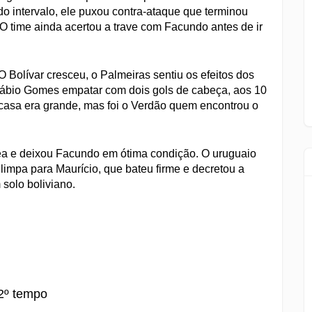
do intervalo, ele puxou contra-ataque que terminou
 time ainda acertou a trave com Facundo antes de ir
 O Bolívar cresceu, o Palmeiras sentiu os efeitos dos
o Fábio Gomes empatar com dois gols de cabeça, aos 10
casa era grande, mas foi o Verdão quem encontrou o
rea e deixou Facundo em ótima condição. O uruguaio
 limpa para Maurício, que bateu firme e decretou a
 solo boliviano.
2º tempo