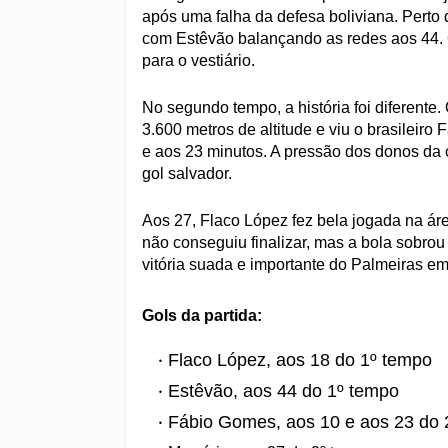
após uma falha da defesa boliviana. Perto 
com Estêvão balançando as redes aos 44. O
para o vestiário.
No segundo tempo, a história foi diferente.
3.600 metros de altitude e viu o brasileir
e aos 23 minutos. A pressão dos donos da 
gol salvador.
Aos 27, Flaco López fez bela jogada na á
não conseguiu finalizar, mas a bola sobrou
vitória suada e importante do Palmeiras em
Gols da partida:
Flaco López, aos 18 do 1º tempo
Estêvão, aos 44 do 1º tempo
Fábio Gomes, aos 10 e aos 23 do 