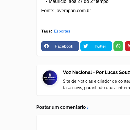
Maurício, aos 27 do 2º tempo
Fonte: jovempan.com.br
Tags:
Esportes
Facebook
Twitter
Voz Nacional • Por Lucas Sou
Site de Notícias e criador de con
fake news, garantindo que a inform
Postar um comentário