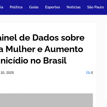
ia
Política
Goiás
Esportes
Notícias
São Paulo
inel de Dados sobre
 a Mulher e Aumento
icídio no Brasil
 10, 2025
0