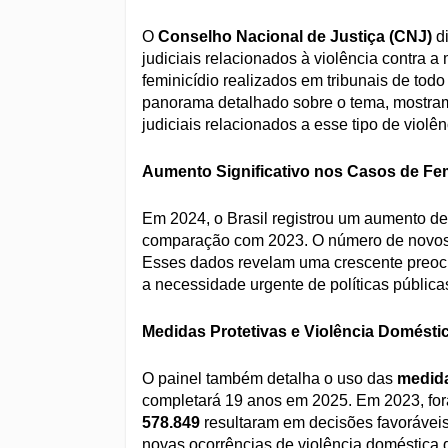
O
Conselho Nacional de Justiça (CNJ)
di
judiciais relacionados à violência contra 
feminicídio realizados em tribunais de tod
panorama detalhado sobre o tema, mostra
judiciais relacionados a esse tipo de violên
Aumento Significativo nos Casos de Fem
Em 2024, o Brasil registrou um aumento d
comparação com 2023. O número de novos 
Esses dados revelam uma crescente preocu
a necessidade urgente de políticas pública
Medidas Protetivas e Violência Domésti
O painel também detalha o uso das
medida
completará 19 anos em 2025. Em 2023, for
578.849
resultaram em decisões favorávei
novas ocorrências de violência doméstica