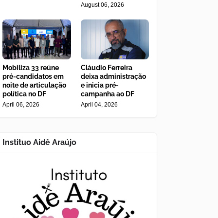
August 06, 2026
Mobiliza 33 reúne
Cláudio Ferreira
pré-candidatos em
deixa administração
noite de articulação
e inicia pré-
política no DF
campanha ao DF
April 06, 2026
April 04, 2026
Instituo Aidê Araújo