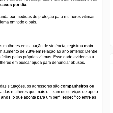
 casos por dia
.
nda por medidas de proteção para mulheres vítimas
blema em todo o país.
às mulheres em situação de violência, registrou
mais
um aumento de
7,8%
em relação ao ano anterior. Dentre
 feitas pelas próprias vítimas. Esse dado evidencia a
ulheres em buscar ajuda para denunciar abusos.
 das situações, os agressores são
companheiros ou
ria das mulheres que mais utilizam os serviços de apoio
4 anos
, o que aponta para um perfil específico entre as