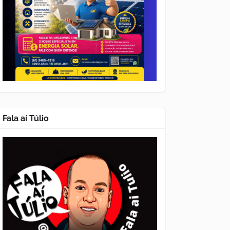
Fala aí Túlio