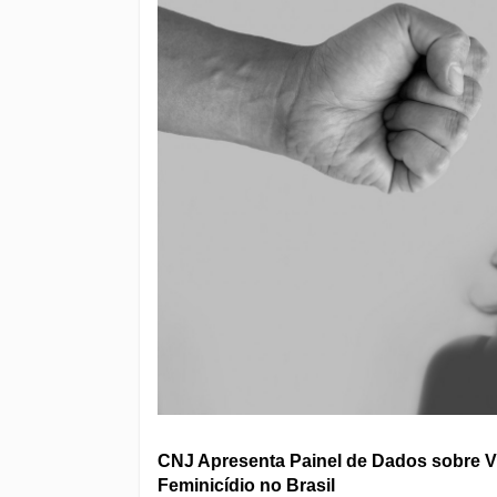
CNJ Apresenta Painel de Dados sobre V
Feminicídio no Brasil