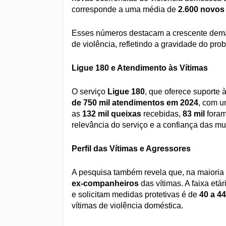
corresponde a uma média de
2.600 novos
Esses números destacam a crescente dema
de violência, refletindo a gravidade do pro
Ligue 180 e Atendimento às Vítimas
O serviço
Ligue 180
, que oferece suporte 
de 750 mil atendimentos em 2024
, com 
as
132 mil queixas
recebidas,
83 mil
foram
relevância do serviço e a confiança das m
Perfil das Vítimas e Agressores
A pesquisa também revela que, na maioria
ex-companheiros
das vítimas. A faixa etá
e solicitam medidas protetivas é de
40 a 4
vítimas de violência doméstica.