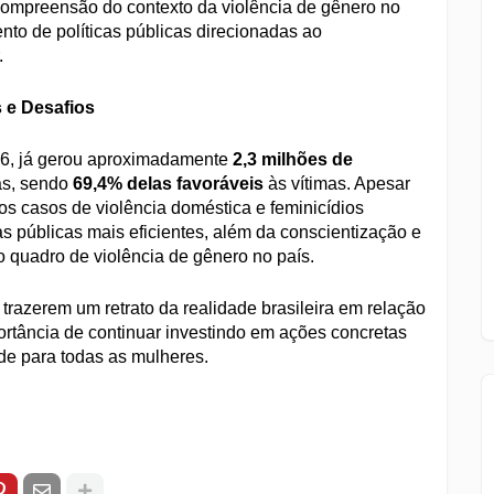
compreensão do contexto da violência de gênero no
nto de políticas públicas direcionadas ao
.
 e Desafios
06, já gerou aproximadamente
2,3 milhões de
as, sendo
69,4% delas favoráveis
às vítimas. Apesar
s casos de violência doméstica e feminicídios
s públicas mais eficientes, além da conscientização e
o quadro de violência de gênero no país.
razerem um retrato da realidade brasileira em relação
portância de continuar investindo em ações concretas
de para todas as mulheres.