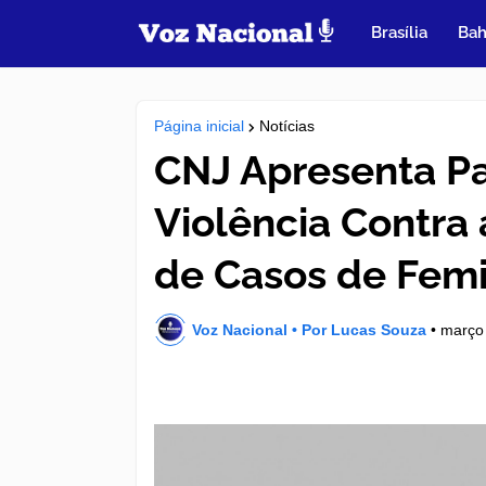
Brasília
Bah
Página inicial
Notícias
CNJ Apresenta Pa
Violência Contra
de Casos de Femin
Voz Nacional • Por Lucas Souza
•
março