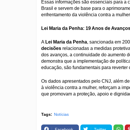
Essas informações são essenciais para a 
Brasil e servem de base para o aprimorame
enfrentamento da violência contra a mulher
Lei Maria da Penha: 19 Anos de Avanços
A
Lei Maria da Penha
, sancionada em 20
decisões
relacionadas a medidas protetiv
dos avanços, a continuidade do aumento do
demonstra que a implementação de política
educação, são fundamentais para reverter 
Os dados apresentados pelo CNJ, além de t
à violência contra a mulher, reforçam a im
que promovam a proteção, apoio e dignida
Tags:
Notícias
Facebook
Twitter