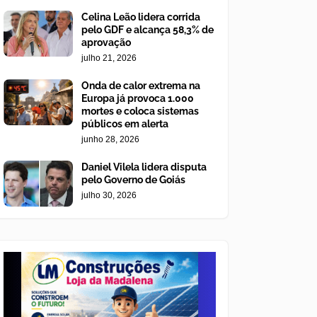
Celina Leão lidera corrida
pelo GDF e alcança 58,3% de
aprovação
julho 21, 2026
Onda de calor extrema na
Europa já provoca 1.000
mortes e coloca sistemas
públicos em alerta
junho 28, 2026
Daniel Vilela lidera disputa
pelo Governo de Goiás
julho 30, 2026