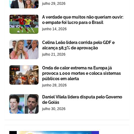
julho 29, 2026
A verdade que muitos não queriam ouvir:
o empate foi lucro para o Brasil
junho 14, 2026
Celina Leão lidera corrida pelo GDF e
alcança 58,3% de aprovação
julho 21, 2026
Onda de calor extrema na Europa já
provoca 1.000 mortes e coloca sistemas
públicos em alerta
junho 28, 2026
Daniel Vilela lidera disputa pelo Governo
de Goiás
julho 30, 2026