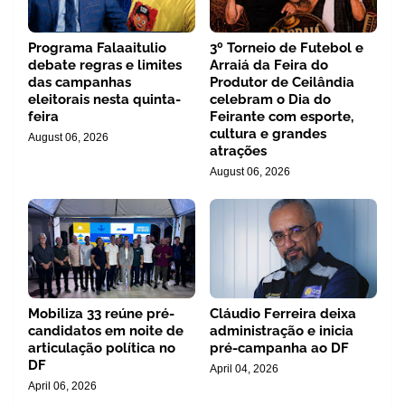
Programa Falaaitulio
3º Torneio de Futebol e
debate regras e limites
Arraiá da Feira do
das campanhas
Produtor de Ceilândia
eleitorais nesta quinta-
celebram o Dia do
feira
Feirante com esporte,
cultura e grandes
August 06, 2026
atrações
August 06, 2026
Mobiliza 33 reúne pré-
Cláudio Ferreira deixa
candidatos em noite de
administração e inicia
articulação política no
pré-campanha ao DF
DF
April 04, 2026
April 06, 2026