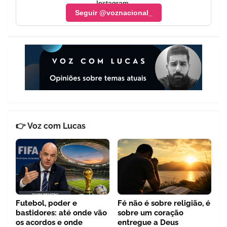
Instagram.
Seguir @voznacional_
👉 Voz com Lucas
Futebol, poder e
Fé não é sobre religião, é
bastidores: até onde vão
sobre um coração
os acordos e onde
entregue a Deus