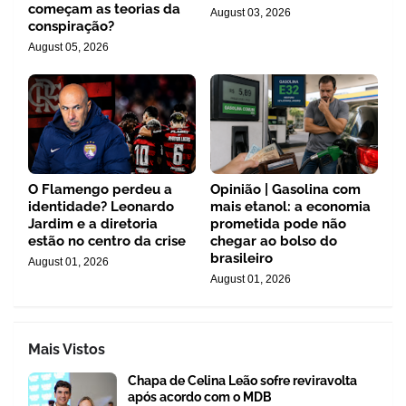
começam as teorias da
August 03, 2026
conspiração?
August 05, 2026
O Flamengo perdeu a
Opinião | Gasolina com
identidade? Leonardo
mais etanol: a economia
Jardim e a diretoria
prometida pode não
estão no centro da crise
chegar ao bolso do
brasileiro
August 01, 2026
August 01, 2026
Mais Vistos
Chapa de Celina Leão sofre reviravolta
após acordo com o MDB