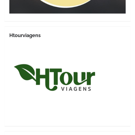
Htourviagens