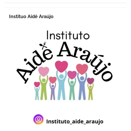
Instituo Aidê Araújo