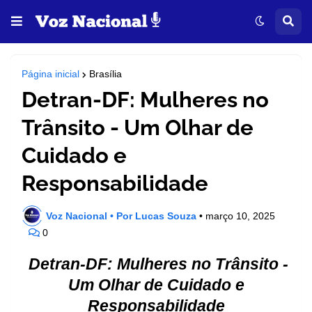
Página inicial
Brasília
Detran-DF: Mulheres no
Trânsito - Um Olhar de
Cuidado e
Responsabilidade
Voz Nacional • Por Lucas Souza
•
março 10, 2025
0
Detran-DF: Mulheres no Trânsito -
Um Olhar de Cuidado e
Responsabilidade