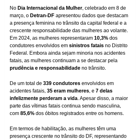
No
Dia Internacional da Mulher
, celebrado em 8 de
março, o
Detran-DF
apresentou dados que destacam
a presença feminina no trânsito da capital federal e a
crescente responsabilidade das mulheres ao volante.
Em 2024, as mulheres representaram
10,3%
dos
condutores envolvidos em
sinistros fatais
no Distrito
Federal. Embora ainda sejam minoria nos acidentes
fatais, as mulheres continuam a se destacar pela
prudência e responsabilidade
no trânsito.
De um total de
339 condutores
envolvidos em
acidentes fatais,
35 eram mulheres
, e
7 delas
infelizmente perderam a vida
. Apesar disso, a maior
parte das vítimas fatais continua sendo masculina,
com
85,6%
dos óbitos registrados entre os homens.
Em termos de habilitação, as mulheres têm uma
presença crescente no trânsito do DF, representando