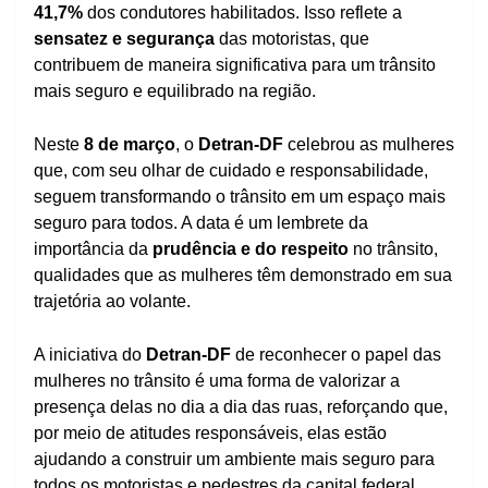
41,7%
dos condutores habilitados. Isso reflete a
sensatez e segurança
das motoristas, que
contribuem de maneira significativa para um trânsito
mais seguro e equilibrado na região.
Neste
8 de março
, o
Detran-DF
celebrou as mulheres
que, com seu olhar de cuidado e responsabilidade,
seguem transformando o trânsito em um espaço mais
seguro para todos. A data é um lembrete da
importância da
prudência e do respeito
no trânsito,
qualidades que as mulheres têm demonstrado em sua
trajetória ao volante.
A iniciativa do
Detran-DF
de reconhecer o papel das
mulheres no trânsito é uma forma de valorizar a
presença delas no dia a dia das ruas, reforçando que,
por meio de atitudes responsáveis, elas estão
ajudando a construir um ambiente mais seguro para
todos os motoristas e pedestres da capital federal.