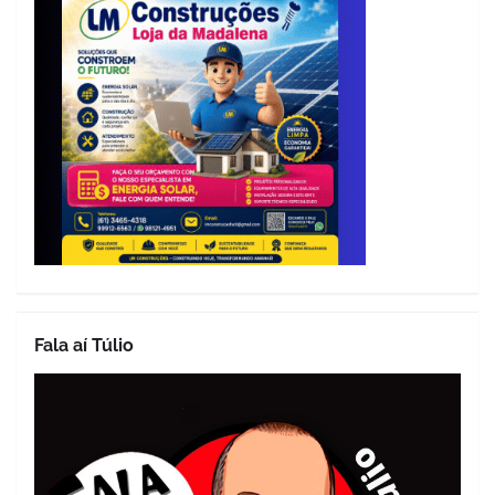
Fala aí Túlio