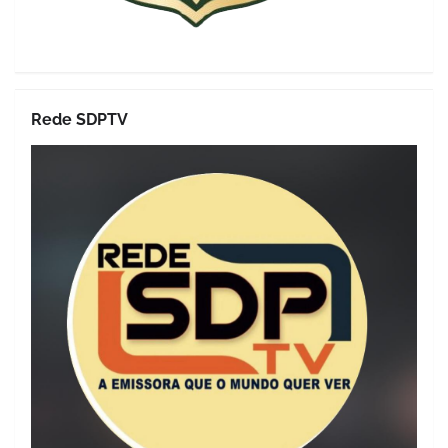
Rede SDPTV