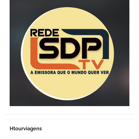
Htourviagens