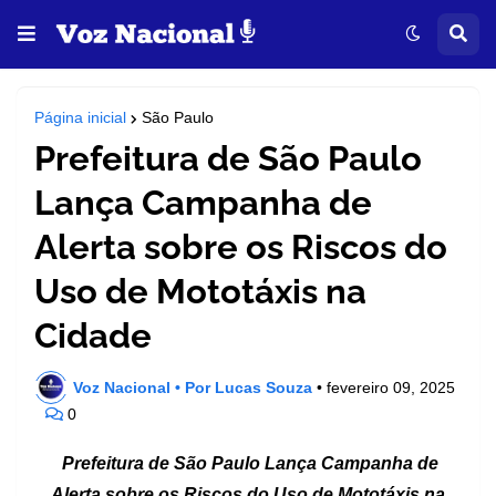
Página inicial
São Paulo
Prefeitura de São Paulo
Lança Campanha de
Alerta sobre os Riscos do
Uso de Mototáxis na
Cidade
Voz Nacional • Por Lucas Souza
•
fevereiro 09, 2025
0
Prefeitura de São Paulo Lança Campanha de
Alerta sobre os Riscos do Uso de Mototáxis na