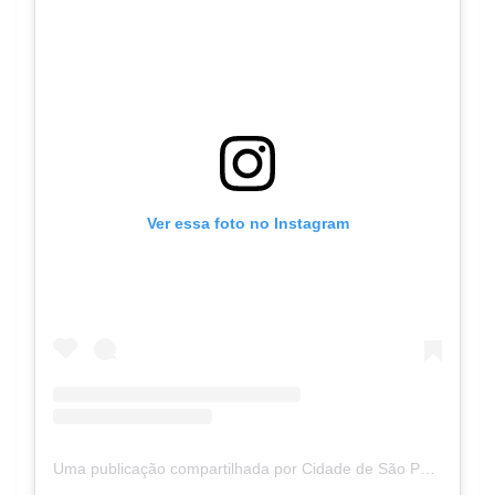
Ver essa foto no Instagram
Uma publicação compartilhada por Cidade de São Paulo (@prefsp)