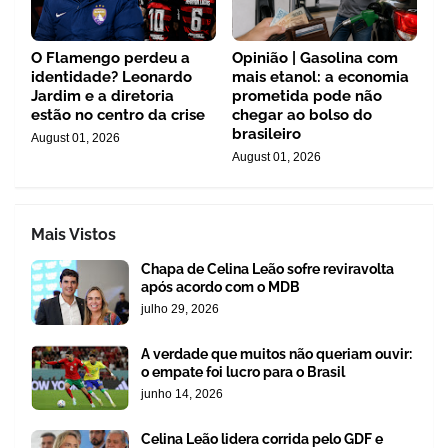
O Flamengo perdeu a
Opinião | Gasolina com
identidade? Leonardo
mais etanol: a economia
Jardim e a diretoria
prometida pode não
estão no centro da crise
chegar ao bolso do
brasileiro
August 01, 2026
August 01, 2026
Mais Vistos
Chapa de Celina Leão sofre reviravolta
após acordo com o MDB
julho 29, 2026
A verdade que muitos não queriam ouvir:
o empate foi lucro para o Brasil
junho 14, 2026
Celina Leão lidera corrida pelo GDF e