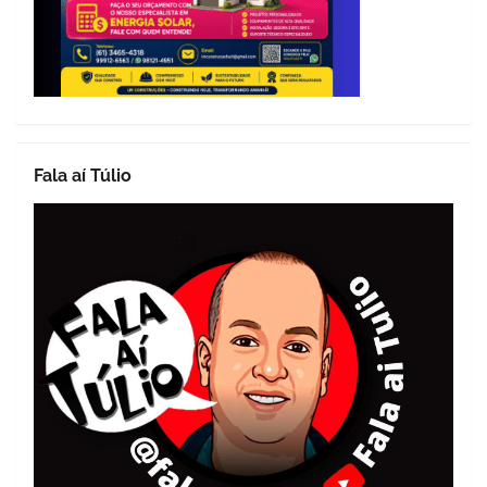
Fala aí Túlio