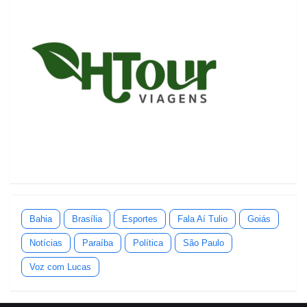
Bahia
Brasília
Esportes
Fala Aí Tulio
Goiás
Notícias
Paraíba
Política
São Paulo
Voz com Lucas