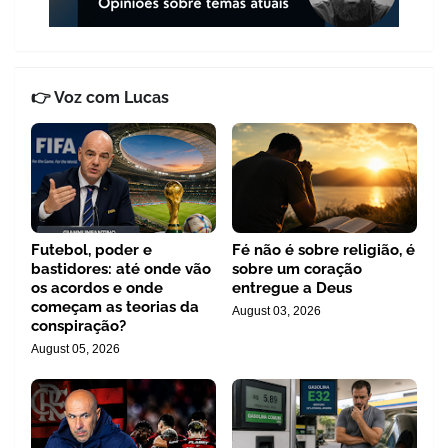
👉 Voz com Lucas
Futebol, poder e
Fé não é sobre religião, é
bastidores: até onde vão
sobre um coração
os acordos e onde
entregue a Deus
começam as teorias da
August 03, 2026
conspiração?
August 05, 2026