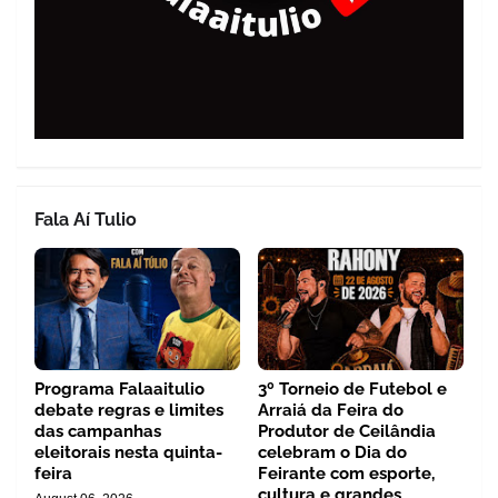
Fala Aí Tulio
Programa Falaaitulio
3º Torneio de Futebol e
debate regras e limites
Arraiá da Feira do
das campanhas
Produtor de Ceilândia
eleitorais nesta quinta-
celebram o Dia do
feira
Feirante com esporte,
cultura e grandes