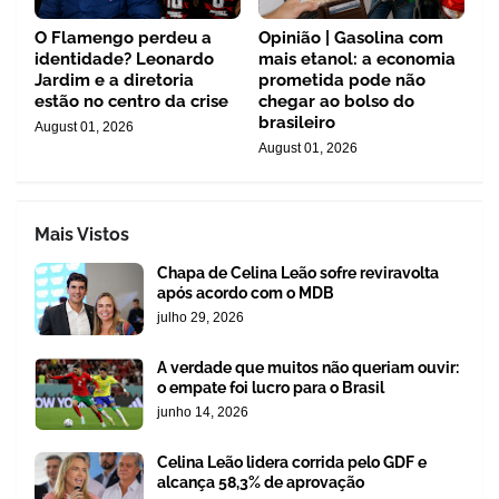
O Flamengo perdeu a
Opinião | Gasolina com
identidade? Leonardo
mais etanol: a economia
Jardim e a diretoria
prometida pode não
estão no centro da crise
chegar ao bolso do
brasileiro
August 01, 2026
August 01, 2026
Mais Vistos
Chapa de Celina Leão sofre reviravolta
após acordo com o MDB
julho 29, 2026
A verdade que muitos não queriam ouvir:
o empate foi lucro para o Brasil
junho 14, 2026
Celina Leão lidera corrida pelo GDF e
alcança 58,3% de aprovação