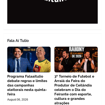
Fala Aí Tulio
Programa Falaaitulio
3º Torneio de Futebol e
debate regras e limites
Arraiá da Feira do
das campanhas
Produtor de Ceilândia
eleitorais nesta quinta-
celebram o Dia do
feira
Feirante com esporte,
cultura e grandes
August 06, 2026
atrações