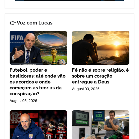
👉 Voz com Lucas
Futebol, poder e
Fé não é sobre religião, é
bastidores: até onde vão
sobre um coração
os acordos e onde
entregue a Deus
começam as teorias da
August 03, 2026
conspiração?
August 05, 2026