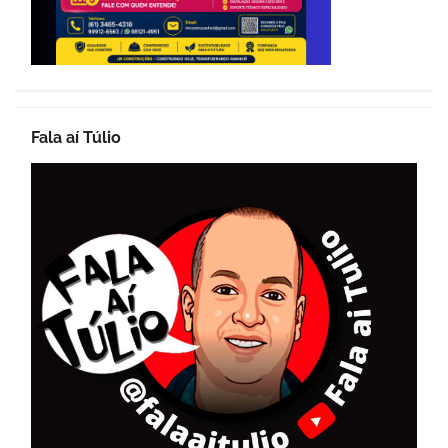
Fala aí Túlio