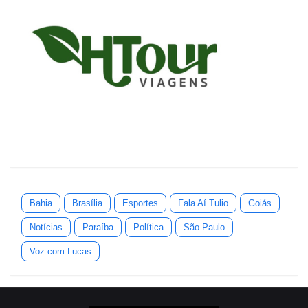
Bahia
Brasília
Esportes
Fala Aí Tulio
Goiás
Notícias
Paraíba
Política
São Paulo
Voz com Lucas