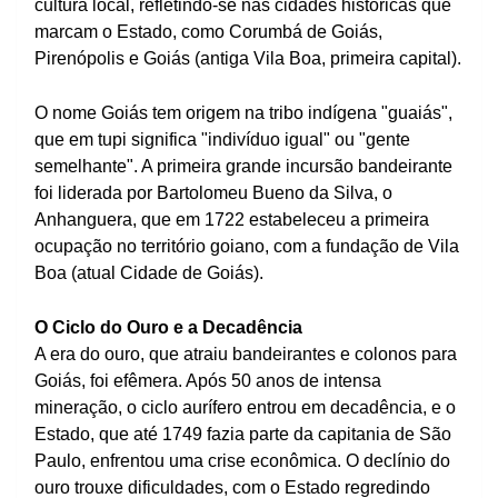
cultura local, refletindo-se nas cidades históricas que
marcam o Estado, como Corumbá de Goiás,
Pirenópolis e Goiás (antiga Vila Boa, primeira capital).
O nome Goiás tem origem na tribo indígena "guaiás",
que em tupi significa "indivíduo igual" ou "gente
semelhante". A primeira grande incursão bandeirante
foi liderada por Bartolomeu Bueno da Silva, o
Anhanguera, que em 1722 estabeleceu a primeira
ocupação no território goiano, com a fundação de Vila
Boa (atual Cidade de Goiás).
O Ciclo do Ouro e a Decadência
A era do ouro, que atraiu bandeirantes e colonos para
Goiás, foi efêmera. Após 50 anos de intensa
mineração, o ciclo aurífero entrou em decadência, e o
Estado, que até 1749 fazia parte da capitania de São
Paulo, enfrentou uma crise econômica. O declínio do
ouro trouxe dificuldades, com o Estado regredindo