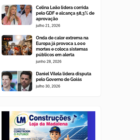
Celina Leão lidera corrida
pelo GDF e alcança 58,3% de
aprovação
julho 21, 2026
Onda de calor extrema na
Europa já provoca 1.000
mortes e coloca sistemas
públicos em alerta
junho 28, 2026
Daniel Vilela lidera disputa
pelo Governo de Goiás
julho 30, 2026