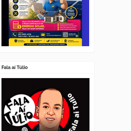
Fala aí Túlio