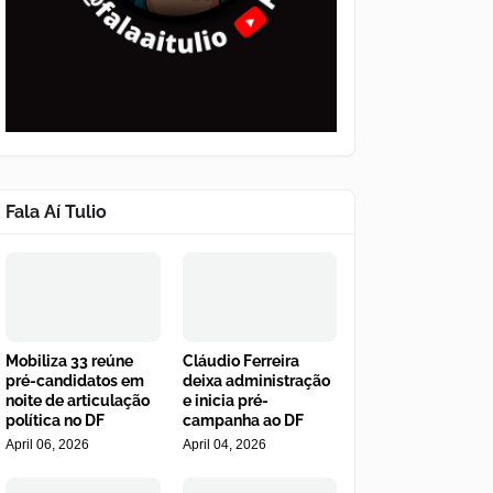
Fala Aí Tulio
Mobiliza 33 reúne
Cláudio Ferreira
pré-candidatos em
deixa administração
noite de articulação
e inicia pré-
política no DF
campanha ao DF
April 06, 2026
April 04, 2026