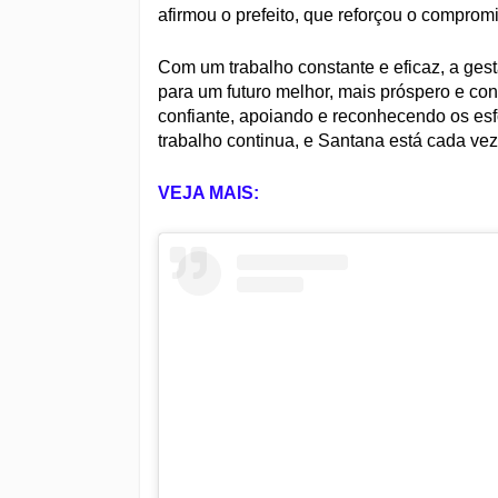
afirmou o prefeito, que reforçou o comprom
Com um trabalho constante e eficaz, a ge
para um futuro melhor, mais próspero e co
confiante, apoiando e reconhecendo os esf
trabalho continua, e Santana está cada ve
VEJA MAIS: