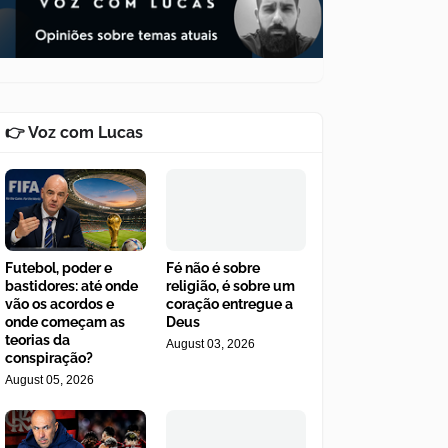
👉 Voz com Lucas
Futebol, poder e
Fé não é sobre
bastidores: até onde
religião, é sobre um
vão os acordos e
coração entregue a
onde começam as
Deus
teorias da
August 03, 2026
conspiração?
August 05, 2026