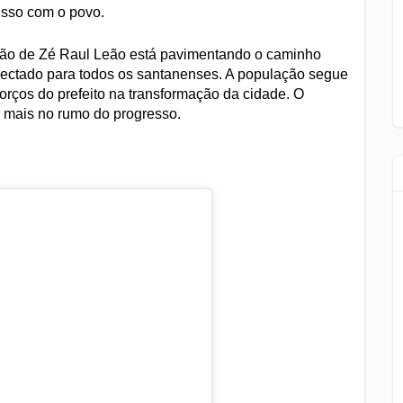
isso com o povo.
stão de Zé Raul Leão está pavimentando o caminho
nectado para todos os santanenses. A população segue
orços do prefeito na transformação da cidade. O
z mais no rumo do progresso.