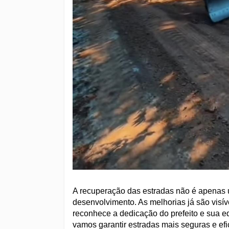
A recuperação das estradas não é apenas
desenvolvimento. As melhorias já são visí
reconhece a dedicação do prefeito e sua e
vamos garantir estradas mais seguras e efi