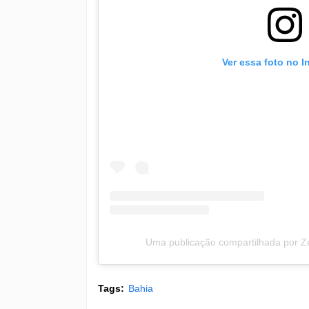
Ver essa foto no 
Uma publicação compartilhada por Z
Tags:
Bahia