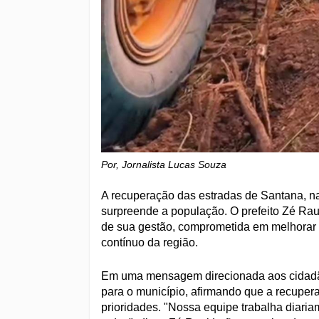
Por, Jornalista Lucas Souza
A recuperação das estradas de Santana, n
surpreende a população. O prefeito Zé Raul
de sua gestão, comprometida em melhorar a
contínuo da região.
Em uma mensagem direcionada aos cidadãos
para o município, afirmando que a recuper
prioridades. "Nossa equipe trabalha diari