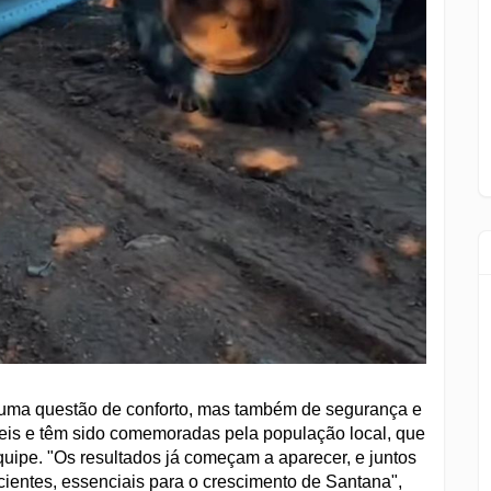
 uma questão de conforto, mas também de segurança e
veis e têm sido comemoradas pela população local, que
quipe. "Os resultados já começam a aparecer, e juntos
cientes, essenciais para o crescimento de Santana",