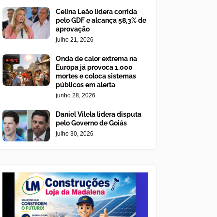
Celina Leão lidera corrida
pelo GDF e alcança 58,3% de
aprovação
julho 21, 2026
Onda de calor extrema na
Europa já provoca 1.000
mortes e coloca sistemas
públicos em alerta
junho 28, 2026
Daniel Vilela lidera disputa
pelo Governo de Goiás
julho 30, 2026