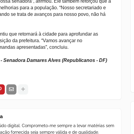
ossa senadora”, afirmou. Ele também reforçou que a
elhorias para a população. “Nosso secretariado e
ando se trata de avanços para nosso povo, não há
tiu que retornará à cidade para aprofundar as
sição da prefeitura. “Vamos avançar no
andas apresentadas”, concluiu.
l - Senadora Damares Alves (Republicanos - DF)
za
teúdo digital. Comprometo-me sempre a levar matérias sem
ação fornecida seja sempre válida e de qualidade.