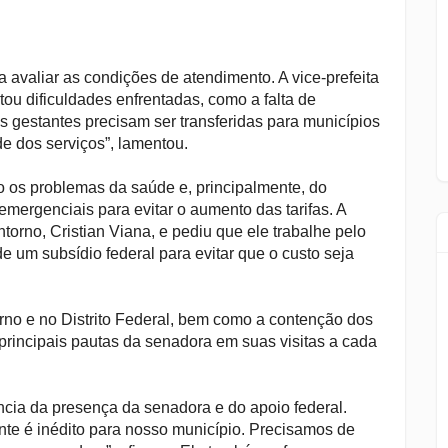
a avaliar as condições de atendimento. A vice-prefeita
ou dificuldades enfrentadas, como a falta de
s gestantes precisam ser transferidas para municípios
e dos serviços”, lamentou.
os problemas da saúde e, principalmente, do
emergenciais para evitar o aumento das tarifas. A
orno, Cristian Viana, e pediu que ele trabalhe pelo
 um subsídio federal para evitar que o custo seja
rno e no Distrito Federal, bem como a contenção dos
principais pautas da senadora em suas visitas a cada
ncia da presença da senadora e do apoio federal.
e é inédito para nosso município. Precisamos de