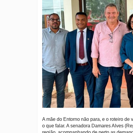
A mãe do Entorno não para, e o roteiro de
o que falar. A senadora Damares Alves (R
região, acompanhando de perto as demandas