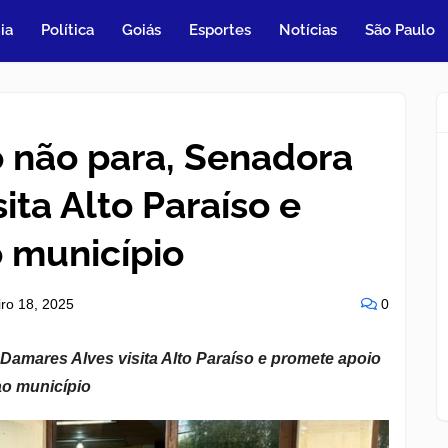
ia
Política
Goiás
Esportes
Notícias
São Paulo
 não para, Senadora
ita Alto Paraíso e
 município
iro 18, 2025
0
amares Alves visita Alto Paraíso e promete apoio
ao município