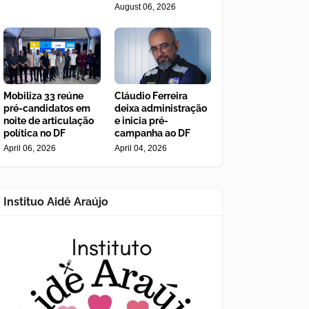
August 06, 2026
Mobiliza 33 reúne
Cláudio Ferreira
pré-candidatos em
deixa administração
noite de articulação
e inicia pré-
política no DF
campanha ao DF
April 06, 2026
April 04, 2026
Instituo Aidê Araújo