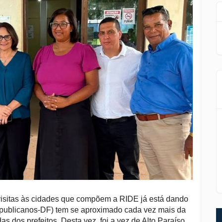
 visitas às cidades que compõem a RIDE já está dando
epublicanos-DF) tem se aproximado cada vez mais da
 dos prefeitos. Desta vez, foi a vez de Alto Paraíso