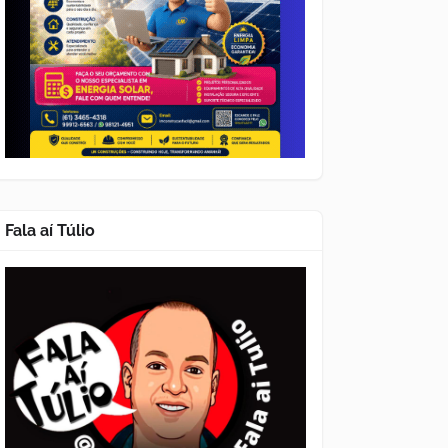
Fala aí Túlio