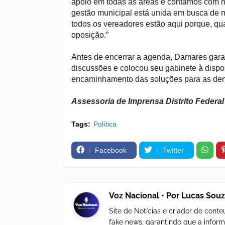
apoio em todas as áreas e contamos com n
gestão municipal está unida em busca de m
todos os vereadores estão aqui porque, qu
oposição.”
Antes de encerrar a agenda, Damares garan
discussões e colocou seu gabinete à dispo
encaminhamento das soluções para as dem
Assessoria de Imprensa Distrito Federa
Tags:
Política
Facebook
Twitter
Voz Nacional • Por Lucas Sou
Site de Notícias e criador de con
fake news, garantindo que a inform