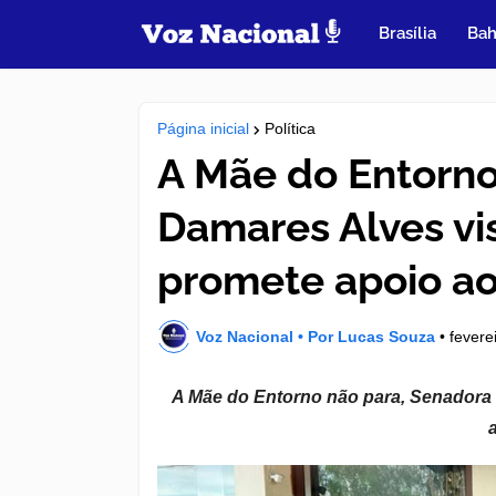
Brasília
Bah
Página inicial
Política
A Mãe do Entorno
Damares Alves vis
promete apoio ao
Voz Nacional • Por Lucas Souza
•
fevere
A Mãe do Entorno não para, Senadora D