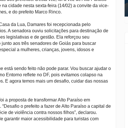
na cidade nesta sexta-feira (14/02) a convite da vice-
es, e do prefeito Marco Rinco.
 Casa da Lua, Damares foi recepcionada pelo
ios. A senadora ouviu solicitações para destinação de
 legislativas e de gestão. Ela reforçou seu
 junto aos três senadores de Goiás para buscar
special a mulheres, crianças, jovens, idosos e
que está sendo feito não pode parar. Vou buscar ajudar o
o Entorno reflete no DF, pois evitamos colapso na
s. E agora temos mais um desafio, cuidar das nossas
i a proposta de transformar Alto Paraíso em
 “Desafio o prefeito a fazer de Alto Paraíso a capital de
ie de violência contra nossos filhos”, declarou.
 garantir maior acessibilidade para turistas com