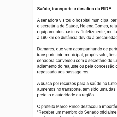
Saúde, transporte e desafios da RIDE
A senadora visitou o hospital municipal par
e secretária de Saúde, Helena Gomes, relat
equipamentos básicos. “Infelizmente, muita
a 180 km de distância devido à precariedad
Damares, que vem acompanhando de perto 
transporte intermunicipal, propôs soluções 
senadora conversou com o secretário do Ent
adiamento do reajuste ou pela concessão de
repassado aos passageiros.
A busca por recursos para a saúde no Ento
aumentos no transporte, tem sido uma das 
prefeito e autoridade da região.
O prefeito Marco Rinco destacou a importâ
“Receber um membro do Senado oficialment