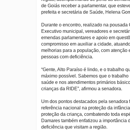
de Goiás receber a parlamentar, que esteve 
prefeita e secretária de Saúde, Helena Gom
Durante o encontro, realizado na pousada
Executivo municipal, vereadores e secretár
emendas parlamentares e apoio em questões
compromisso em auxiliar a cidade, atuando
melhorias para a população, com atenção e
pessoas com deficiência.
“Gente, Alto Paraíso é lindo, e o trabalho 
máximo possível. Sabemos que o trabalho n
saúde e nos atendimentos primários básico
crianças da RIDE”, afirmou a senadora.
Um dos pontos destacados pela senadora fo
referência nacional na proteção da infância.
proteção da criança, combatendo toda espéc
Damares também enfatizou a importância de
deficiência que visitam a região.