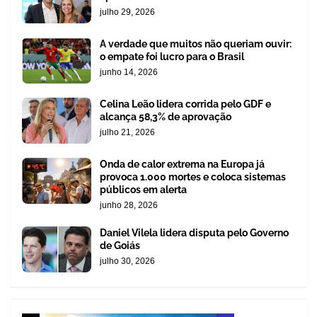
julho 29, 2026
A verdade que muitos não queriam ouvir:
o empate foi lucro para o Brasil
junho 14, 2026
Celina Leão lidera corrida pelo GDF e
alcança 58,3% de aprovação
julho 21, 2026
Onda de calor extrema na Europa já
provoca 1.000 mortes e coloca sistemas
públicos em alerta
junho 28, 2026
Daniel Vilela lidera disputa pelo Governo
de Goiás
julho 30, 2026