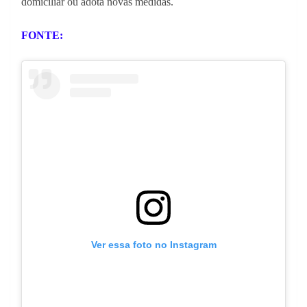
domiciliar ou adota novas medidas.
FONTE:
Ver essa foto no Instagram