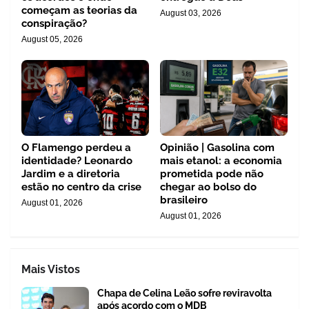
começam as teorias da
August 03, 2026
conspiração?
August 05, 2026
O Flamengo perdeu a
Opinião | Gasolina com
identidade? Leonardo
mais etanol: a economia
Jardim e a diretoria
prometida pode não
estão no centro da crise
chegar ao bolso do
brasileiro
August 01, 2026
August 01, 2026
Mais Vistos
Chapa de Celina Leão sofre reviravolta
após acordo com o MDB