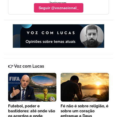
Instagram.
Seguir @voznacional_
👉 Voz com Lucas
Futebol, poder e
Fé não é sobre religião, é
bastidores: até onde vão
sobre um coração
os acordos e onde
entregue a Deus