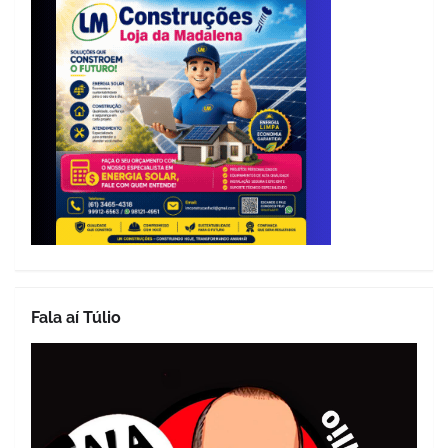
Fala aí Túlio