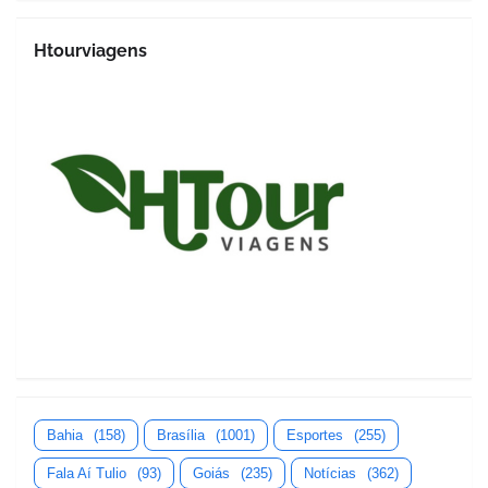
Htourviagens
Bahia
(158)
Brasília
(1001)
Esportes
(255)
Fala Aí Tulio
(93)
Goiás
(235)
Notícias
(362)