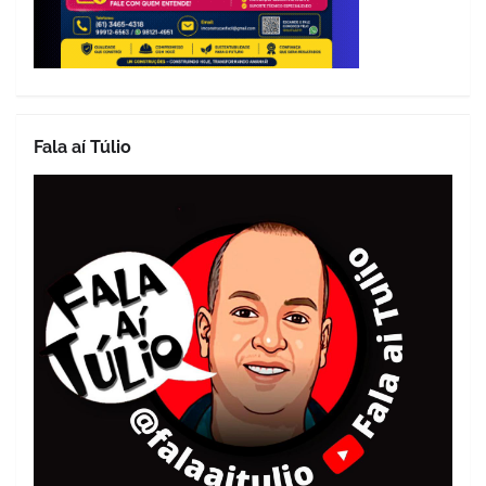
Fala aí Túlio