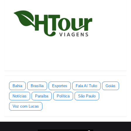
Bahia
Brasília
Esportes
Fala Aí Tulio
Goiás
Notícias
Paraíba
Política
São Paulo
Voz com Lucas