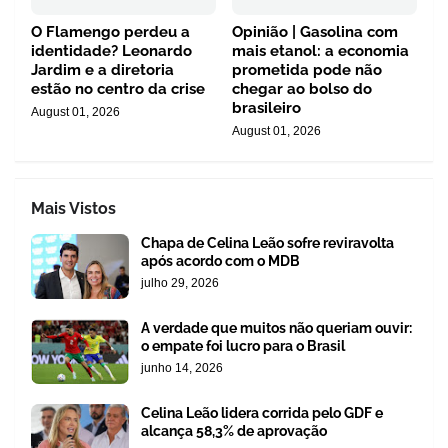
O Flamengo perdeu a
Opinião | Gasolina com
identidade? Leonardo
mais etanol: a economia
Jardim e a diretoria
prometida pode não
estão no centro da crise
chegar ao bolso do
brasileiro
August 01, 2026
August 01, 2026
Mais Vistos
Chapa de Celina Leão sofre reviravolta
após acordo com o MDB
julho 29, 2026
A verdade que muitos não queriam ouvir:
o empate foi lucro para o Brasil
junho 14, 2026
Celina Leão lidera corrida pelo GDF e
alcança 58,3% de aprovação