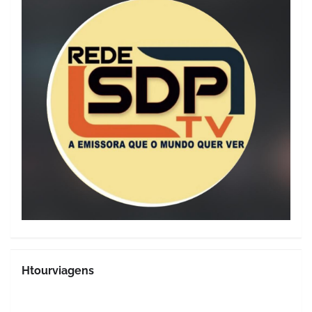
Htourviagens