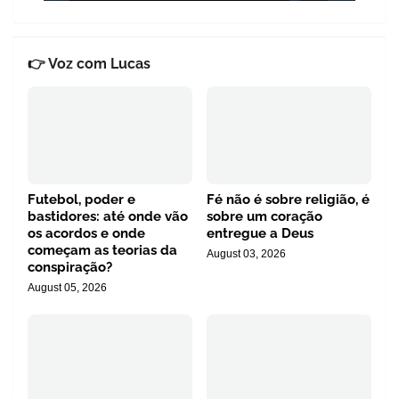
👉 Voz com Lucas
Futebol, poder e
Fé não é sobre religião, é
bastidores: até onde vão
sobre um coração
os acordos e onde
entregue a Deus
começam as teorias da
August 03, 2026
conspiração?
August 05, 2026