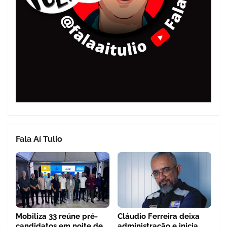
Fala Aí Tulio
Mobiliza 33 reúne pré-
Cláudio Ferreira deixa
candidatos em noite de
administração e inicia