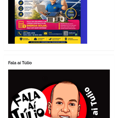
Fala aí Túlio