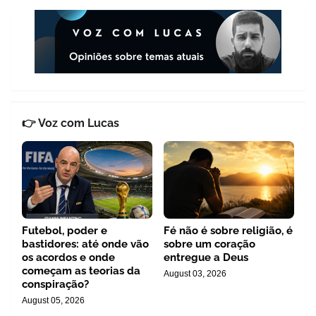
👉 Voz com Lucas
Futebol, poder e
Fé não é sobre religião, é
bastidores: até onde vão
sobre um coração
os acordos e onde
entregue a Deus
começam as teorias da
August 03, 2026
conspiração?
August 05, 2026