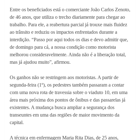
Entre os beneficiados está o comerciante João Carlos Zenoto,
de 46 anos, que utiliza o trecho diariamente para chegar ao
trabalho. Para ele, a reabertura parcial já trouxe mais fluidez
ao trânsito e reduziu os impactos enfrentados durante a
interdição. “Passo por aqui todos os dias e devo admitir que,
de domingo para cá, a nossa condição como motorista
melhorou consideravelmente. Ainda não é a liberação total,
mas já ajudou muito”, afirmou.
Os ganhos não se restringem aos motoristas. A partir de
segunda-feira (1º), os pedestres também passaram a contar
com uma nova rota de travessia sobre o viaduto 10, em uma
área mais próxima dos pontos de ônibus e das passarelas já
existentes. A mudança busca ampliar a segurança dos
transeuntes em uma das regiões de maior movimento da
capital.
A técnica em enfermagem Maria Rita Dias, de 25 anos,