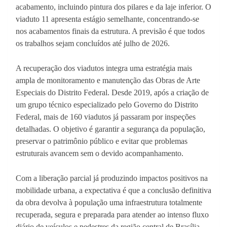
acabamento, incluindo pintura dos pilares e da laje inferior. O
viaduto 11 apresenta estágio semelhante, concentrando-se
nos acabamentos finais da estrutura. A previsão é que todos
os trabalhos sejam concluídos até julho de 2026.
A recuperação dos viadutos integra uma estratégia mais
ampla de monitoramento e manutenção das Obras de Arte
Especiais do Distrito Federal. Desde 2019, após a criação de
um grupo técnico especializado pelo Governo do Distrito
Federal, mais de 160 viadutos já passaram por inspeções
detalhadas. O objetivo é garantir a segurança da população,
preservar o patrimônio público e evitar que problemas
estruturais avancem sem o devido acompanhamento.
Com a liberação parcial já produzindo impactos positivos na
mobilidade urbana, a expectativa é que a conclusão definitiva
da obra devolva à população uma infraestrutura totalmente
recuperada, segura e preparada para atender ao intenso fluxo
diário de veículos e pedestres da região central de Brasília.