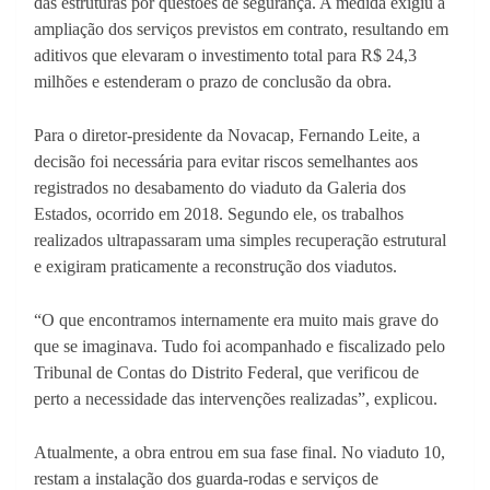
das estruturas por questões de segurança. A medida exigiu a
ampliação dos serviços previstos em contrato, resultando em
aditivos que elevaram o investimento total para R$ 24,3
milhões e estenderam o prazo de conclusão da obra.
Para o diretor-presidente da Novacap, Fernando Leite, a
decisão foi necessária para evitar riscos semelhantes aos
registrados no desabamento do viaduto da Galeria dos
Estados, ocorrido em 2018. Segundo ele, os trabalhos
realizados ultrapassaram uma simples recuperação estrutural
e exigiram praticamente a reconstrução dos viadutos.
“O que encontramos internamente era muito mais grave do
que se imaginava. Tudo foi acompanhado e fiscalizado pelo
Tribunal de Contas do Distrito Federal, que verificou de
perto a necessidade das intervenções realizadas”, explicou.
Atualmente, a obra entrou em sua fase final. No viaduto 10,
restam a instalação dos guarda-rodas e serviços de