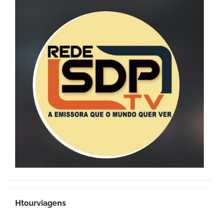
Htourviagens