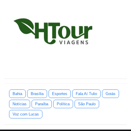
Bahia
Brasília
Esportes
Fala Aí Tulio
Goiás
Notícias
Paraíba
Política
São Paulo
Voz com Lucas