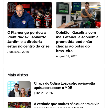
O Flamengo perdeu a
Opinião | Gasolina com
identidade? Leonardo
mais etanol: a economia
Jardim e a diretoria
prometida pode não
estão no centro da crise
chegar ao bolso do
brasileiro
August 01, 2026
August 01, 2026
Mais Vistos
Chapa de Celina Leão sofre reviravolta
após acordo com o MDB
julho 29, 2026
A verdade que muitos não queriam ouvir: