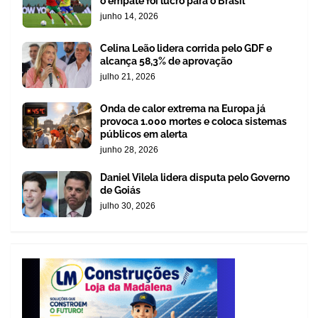
o empate foi lucro para o Brasil
junho 14, 2026
Celina Leão lidera corrida pelo GDF e
alcança 58,3% de aprovação
julho 21, 2026
Onda de calor extrema na Europa já
provoca 1.000 mortes e coloca sistemas
públicos em alerta
junho 28, 2026
Daniel Vilela lidera disputa pelo Governo
de Goiás
julho 30, 2026