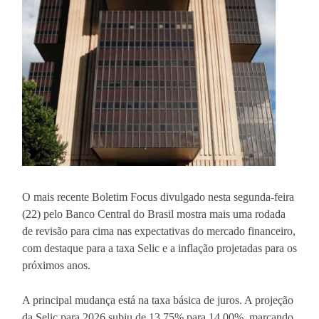
O mais recente Boletim Focus divulgado nesta segunda-feira
(22) pelo
Banco Central do Brasil
mostra mais uma rodada
de revisão para cima nas expectativas do mercado financeiro,
com destaque para a taxa Selic e a inflação projetadas para os
próximos anos.
A principal mudança está na taxa básica de juros. A projeção
da Selic para 2026 subiu de 13,75% para 14,00%, marcando