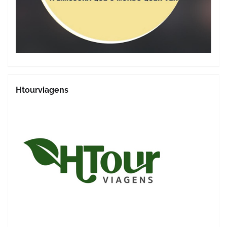
Htourviagens