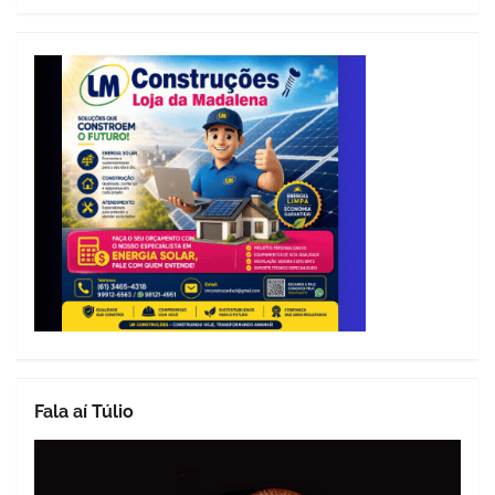
Fala aí Túlio