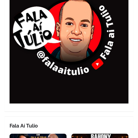
Fala Aí Tulio