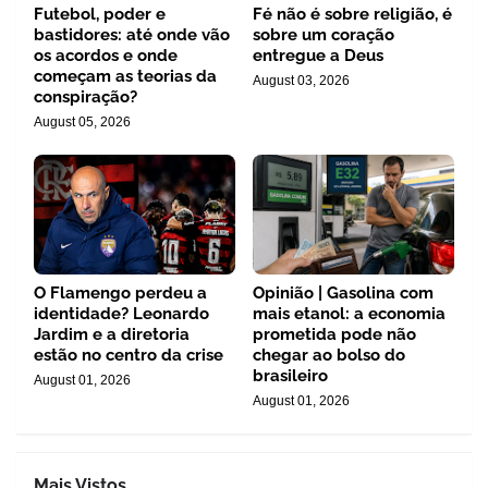
Futebol, poder e
Fé não é sobre religião, é
bastidores: até onde vão
sobre um coração
os acordos e onde
entregue a Deus
começam as teorias da
August 03, 2026
conspiração?
August 05, 2026
O Flamengo perdeu a
Opinião | Gasolina com
identidade? Leonardo
mais etanol: a economia
Jardim e a diretoria
prometida pode não
estão no centro da crise
chegar ao bolso do
brasileiro
August 01, 2026
August 01, 2026
Mais Vistos