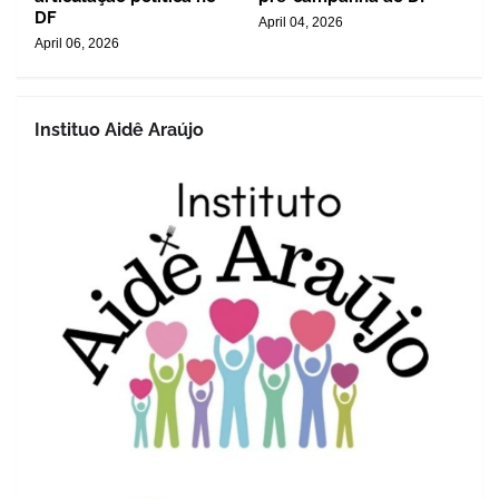
DF
April 04, 2026
April 06, 2026
Instituo Aidê Araújo