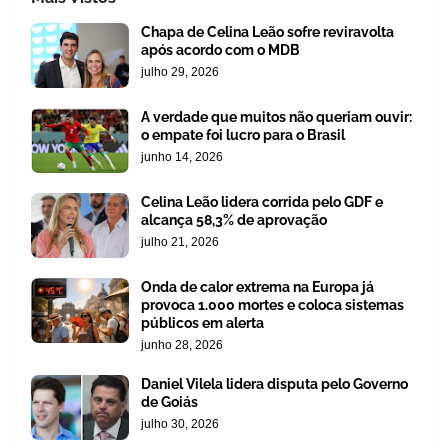
Chapa de Celina Leão sofre reviravolta
após acordo com o MDB
julho 29, 2026
A verdade que muitos não queriam ouvir:
o empate foi lucro para o Brasil
junho 14, 2026
Celina Leão lidera corrida pelo GDF e
alcança 58,3% de aprovação
julho 21, 2026
Onda de calor extrema na Europa já
provoca 1.000 mortes e coloca sistemas
públicos em alerta
junho 28, 2026
Daniel Vilela lidera disputa pelo Governo
de Goiás
julho 30, 2026