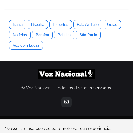
Bahia
Brasília
Esportes
Fala Aí Tulio
Goiás
Notícias
Paraíba
Política
São Paulo
Voz com Lucas
© Voz Nacional - Todos os direitos reservados.
contatovoznacional@gmail.com
"Nosso site usa cookies para melhorar sua experiência.