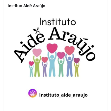
Instituo Aidê Araújo