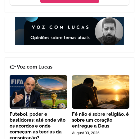
👉 Voz com Lucas
Futebol, poder e
Fé não é sobre religião, é
bastidores: até onde vão
sobre um coração
os acordos e onde
entregue a Deus
começam as teorias da
August 03, 2026
conspiração?