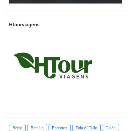
Htourviagens
Bahia
Brasília
Esportes
Fala Aí Tulio
Goiás