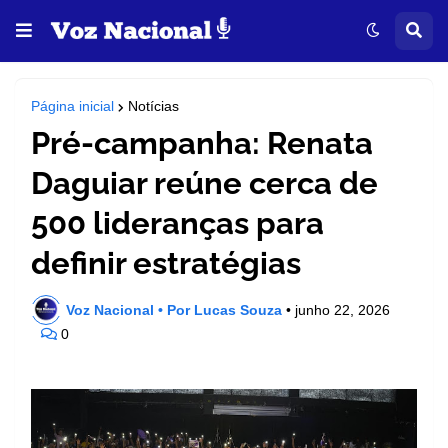
Página inicial
Notícias
Pré-campanha: Renata
Daguiar reúne cerca de
500 lideranças para
definir estratégias
Voz Nacional • Por Lucas Souza
•
junho 22, 2026
0