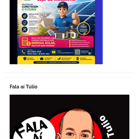
Fala aí Túlio