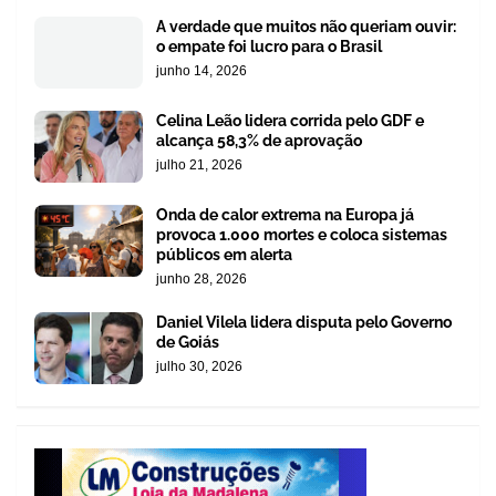
A verdade que muitos não queriam ouvir:
o empate foi lucro para o Brasil
junho 14, 2026
Celina Leão lidera corrida pelo GDF e
alcança 58,3% de aprovação
julho 21, 2026
Onda de calor extrema na Europa já
provoca 1.000 mortes e coloca sistemas
públicos em alerta
junho 28, 2026
Daniel Vilela lidera disputa pelo Governo
de Goiás
julho 30, 2026