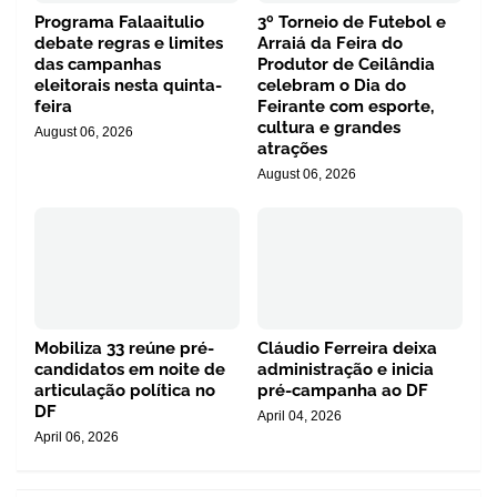
Programa Falaaitulio
3º Torneio de Futebol e
debate regras e limites
Arraiá da Feira do
das campanhas
Produtor de Ceilândia
eleitorais nesta quinta-
celebram o Dia do
feira
Feirante com esporte,
cultura e grandes
August 06, 2026
atrações
August 06, 2026
Mobiliza 33 reúne pré-
Cláudio Ferreira deixa
candidatos em noite de
administração e inicia
articulação política no
pré-campanha ao DF
DF
April 04, 2026
April 06, 2026