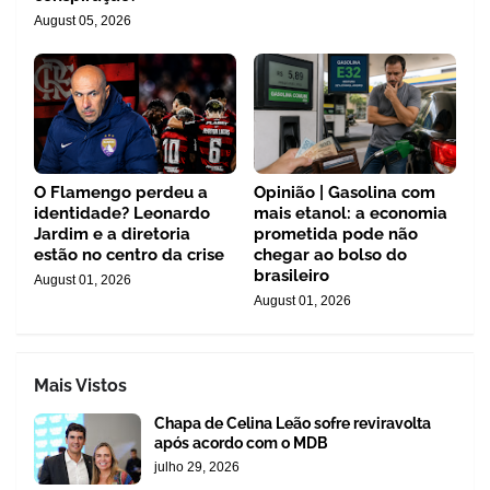
August 05, 2026
O Flamengo perdeu a
Opinião | Gasolina com
identidade? Leonardo
mais etanol: a economia
Jardim e a diretoria
prometida pode não
estão no centro da crise
chegar ao bolso do
brasileiro
August 01, 2026
August 01, 2026
Mais Vistos
Chapa de Celina Leão sofre reviravolta
após acordo com o MDB
julho 29, 2026