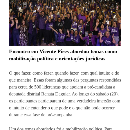
Encontro em Vicente Pires abordou temas como
mobilização política e orientações jurídicas
O que fazer, como fazer, quando fazer, com qual intuito e de
que maneira. Essas foram algumas das perguntas respondidas
para cerca de 500 lideranças que apoiam a pré-candidata a
deputada distrital Renata Daguiar. Ao longo do sábado (20),
os participantes participaram de uma verdadeira imersão com
o intuito de entender o que pode e o que não pode ocorrer
durante essa fase de pré-campanha.
Um dos temas abordados foi a mobilização política. Para