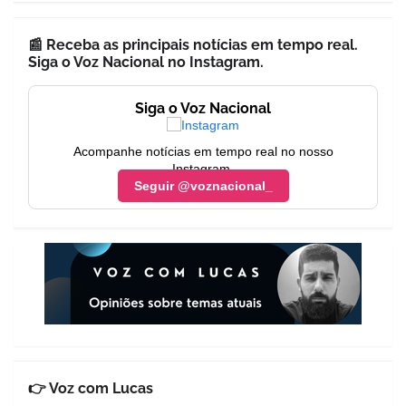
📰 Receba as principais notícias em tempo real.
Siga o Voz Nacional no Instagram.
Siga o Voz Nacional
Acompanhe notícias em tempo real no nosso
Instagram.
Seguir @voznacional_
👉 Voz com Lucas