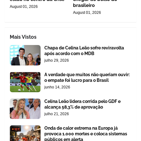
brasileiro
August 01, 2026
August 01, 2026
Mais Vistos
Chapa de Celina Leão sofre reviravolta
após acordo com o MDB
julho 29, 2026
A verdade que muitos não queriam ouvir:
o empate foi lucro para o Brasil
junho 14, 2026
Celina Leão lidera corrida pelo GDF e
alcança 58,3% de aprovação
julho 21, 2026
Onda de calor extrema na Europa já
provoca 1.000 mortes e coloca sistemas
públicos em alerta