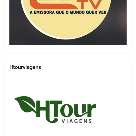
Htourviagens