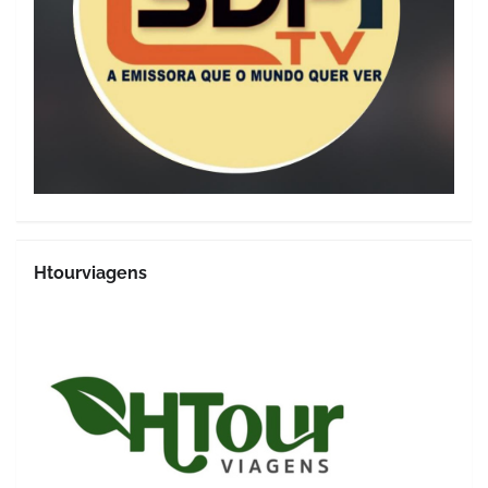
Htourviagens