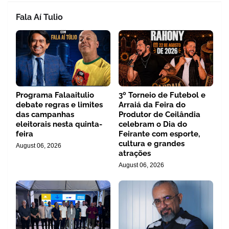
Fala Aí Tulio
Programa Falaaitulio
3º Torneio de Futebol e
debate regras e limites
Arraiá da Feira do
das campanhas
Produtor de Ceilândia
eleitorais nesta quinta-
celebram o Dia do
feira
Feirante com esporte,
cultura e grandes
August 06, 2026
atrações
August 06, 2026