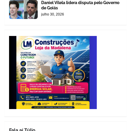
Daniel Vilela lidera disputa pelo Governo
de Goiás
julho 30, 2026
Fala aí Túlio