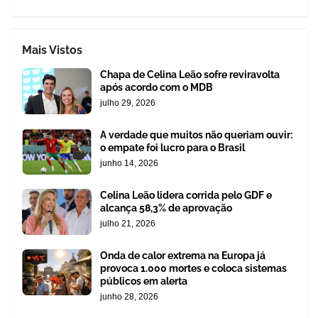
Mais Vistos
Chapa de Celina Leão sofre reviravolta
após acordo com o MDB
julho 29, 2026
A verdade que muitos não queriam ouvir:
o empate foi lucro para o Brasil
junho 14, 2026
Celina Leão lidera corrida pelo GDF e
alcança 58,3% de aprovação
julho 21, 2026
Onda de calor extrema na Europa já
provoca 1.000 mortes e coloca sistemas
públicos em alerta
junho 28, 2026