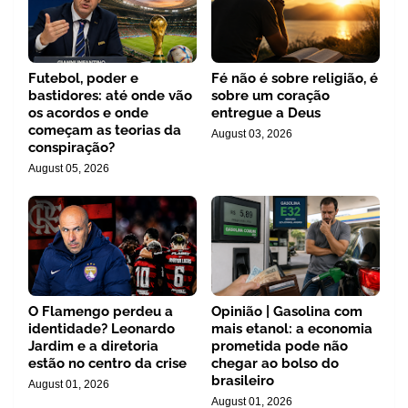
Futebol, poder e
Fé não é sobre religião, é
bastidores: até onde vão
sobre um coração
os acordos e onde
entregue a Deus
começam as teorias da
August 03, 2026
conspiração?
August 05, 2026
O Flamengo perdeu a
Opinião | Gasolina com
identidade? Leonardo
mais etanol: a economia
Jardim e a diretoria
prometida pode não
estão no centro da crise
chegar ao bolso do
brasileiro
August 01, 2026
August 01, 2026