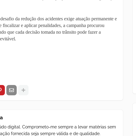
esafio da redução dos acidentes exige atuação permanente e
 fiscalizar e aplicar penalidades, a campanha procurou
ando que cada decisão tomada no trânsito pode fazer a
evitável.
za
teúdo digital. Comprometo-me sempre a levar matérias sem
ação fornecida seja sempre válida e de qualidade.