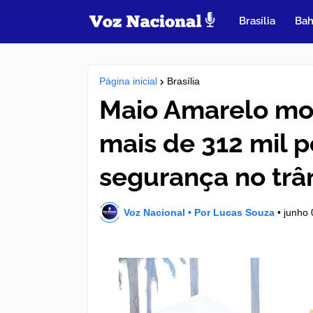
Brasília
Bah
Página inicial
Brasília
Maio Amarelo mob
mais de 312 mil 
segurança no trâ
Voz Nacional • Por Lucas Souza
•
junho 