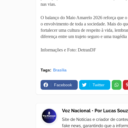
nas vias.
O balanço do Maio Amarelo 2026 reforça que o d
o envolvimento de toda a sociedade. Mais do que
fortalecer uma cultura de respeito à vida, lembr
diferença entre um trajeto seguro e uma tragédia 
Informações e Foto: DetranDF
Tags:
Brasília
Facebook
Twitter
Voz Nacional • Por Lucas Sou
Site de Notícias e criador de con
fake news, garantindo que a inform