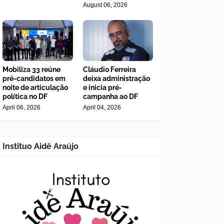
August 06, 2026
Mobiliza 33 reúne
Cláudio Ferreira
pré-candidatos em
deixa administração
noite de articulação
e inicia pré-
política no DF
campanha ao DF
April 06, 2026
April 04, 2026
Instituo Aidê Araújo