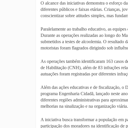
O alcance das iniciativas demonstra o esforço d
diferentes públicos e faixas etárias. Crianças, j
conscientizar sobre atitudes simples, mas fundame
Paralelamente ao trabalho educativo, as equipes 
Durante as operações realizadas ao longo do Ma
submetidos a testes de alcoolemia. O resultado 
motoristas foram flagrados dirigindo sob influênc
As operações também identificaram 163 casos de
de Habilitação (CNH), além de 83 infrações rela
autuações foram registradas por diferentes infraç
Além das ações educativas e de fiscalização, o
programa Engenharia Cidadã, lançado neste ano
diferentes regiões administrativas para aproximar
melhorias na sinalização e na organização viária.
A iniciativa busca transformar a população em pa
participação dos moradores na identificação de 