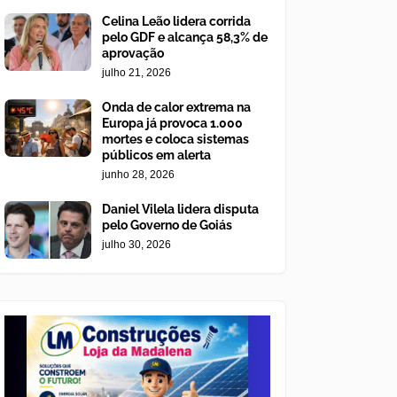
Celina Leão lidera corrida
pelo GDF e alcança 58,3% de
aprovação
julho 21, 2026
Onda de calor extrema na
Europa já provoca 1.000
mortes e coloca sistemas
públicos em alerta
junho 28, 2026
Daniel Vilela lidera disputa
pelo Governo de Goiás
julho 30, 2026