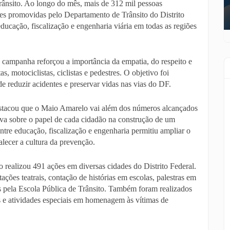
rânsito. Ao longo do mês, mais de 312 mil pessoas
ades promovidas pelo Departamento de Trânsito do Distrito
ducação, fiscalização e engenharia viária em todas as regiões
 campanha reforçou a importância da empatia, do respeito e
, motociclistas, ciclistas e pedestres. O objetivo foi
 reduzir acidentes e preservar vidas nas vias do DF.
estacou que o Maio Amarelo vai além dos números alcançados
iva sobre o papel de cada cidadão na construção de um
entre educação, fiscalização e engenharia permitiu ampliar o
alecer a cultura da prevenção.
o realizou 491 ações em diversas cidades do Distrito Federal.
tações teatrais, contação de histórias em escolas, palestras em
s pela Escola Pública de Trânsito. Também foram realizados
s e atividades especiais em homenagem às vítimas de