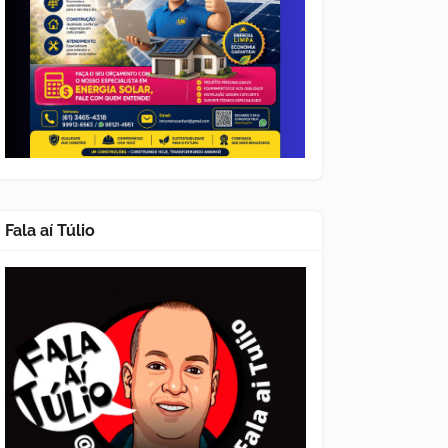
Fala aí Túlio