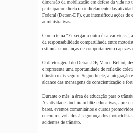
dimensão da mobilização em defesa da vida no t
participaram direta ou indiretamente das ativid
Federal (Detran-DF), que intensificou ações de e
administrativas.
Com o tema “Enxergar o outro é salvar vidas”, a
da responsabilidade compartilhada entre motoristas
estimular mudanças de comportamento capazes de
O diretor-geral do Detran-DF, Marcu Bellini, d
e representa uma oportunidade de reflexão colet
trânsito mais seguro. Segundo ele, a integração 
alcance das mensagens de conscientização e fort
Durante o mês, a área de educação para o trânsit
As atividades incluíram blitz educativas, apresen
bares, eventos comunitários e cursos promovido
encontros voltados à segurança dos motociclista
acidentes de trânsito.