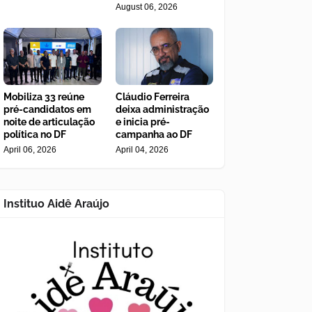
August 06, 2026
Mobiliza 33 reúne
Cláudio Ferreira
pré-candidatos em
deixa administração
noite de articulação
e inicia pré-
política no DF
campanha ao DF
April 06, 2026
April 04, 2026
Instituo Aidê Araújo