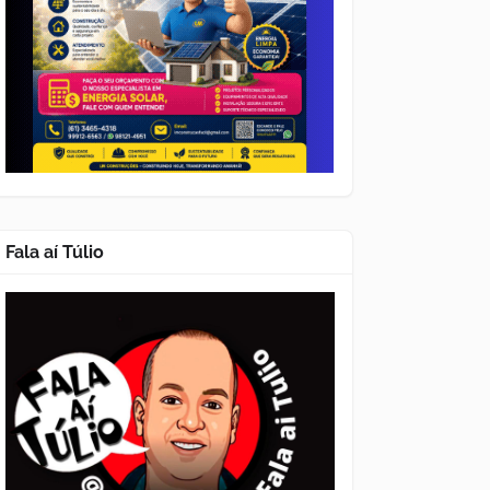
Fala aí Túlio