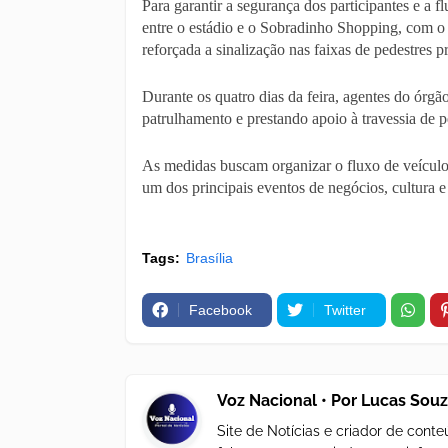
Para garantir a segurança dos participantes e a f
entre o estádio e o Sobradinho Shopping, com o 
reforçada a sinalização nas faixas de pedestres p
Durante os quatro dias da feira, agentes do órgão
patrulhamento e prestando apoio à travessia de p
As medidas buscam organizar o fluxo de veículos
um dos principais eventos de negócios, cultura 
Tags:
Brasília
Facebook
Twitter
Voz Nacional • Por Lucas Sou
Site de Notícias e criador de con