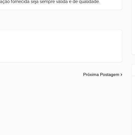
ação fornecida seja sempre válida e de qualidade.
Próxima Postagem