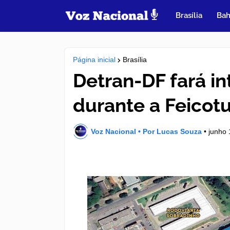
Brasília
Bah
Página inicial
Brasília
Detran-DF fará in
durante a Feicot
Voz Nacional • Por Lucas Souza
•
junho 