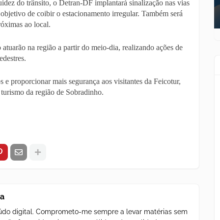
luidez do trânsito, o Detran-DF implantará sinalização nas vias
objetivo de coibir o estacionamento irregular. Também será
róximas ao local.
 atuarão na região a partir do meio-dia, realizando ações de
edestres.
 e proporcionar mais segurança aos visitantes da Feicotur,
e turismo da região de Sobradinho.
za
teúdo digital. Comprometo-me sempre a levar matérias sem