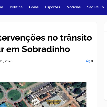
ia
Política
Goiás
Esportes
Notícias
São Paulo
tervenções no trânsito
ur em Sobradinho
11, 2026
0