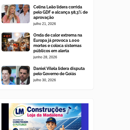
Celina Leão lidera corrida
pelo GDF e alcança 58,3% de
aprovação
julho 21, 2026
Onda de calor extrema na
Europa já provoca 1.000
mortes e coloca sistemas
públicos em alerta
junho 28, 2026
Daniel Vilela lidera disputa
pelo Governo de Goiás
julho 30, 2026