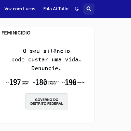
Voz com Lucas
Fala Aí Túlio
FEMINICIDIO